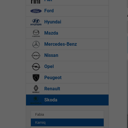
Ford
Hyundai
Mazda
Mercedes-Benz
Nissan
Opel
Peugeot
Renault
Skoda
Fabia
Kamiq