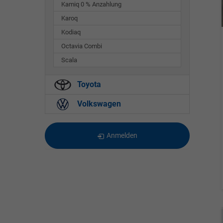
Kamiq 0 % Anzahlung
Karoq
Kodiaq
Octavia Combi
Scala
Toyota
Volkswagen
Anmelden