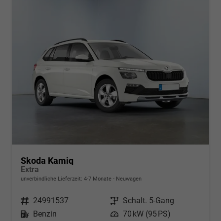
Skoda Kamiq
Extra
unverbindliche Lieferzeit: 4-7 Monate
Neuwagen
Fahrzeugnr.
24991537
Getriebe
Schalt. 5-Gang
Kraftstoff
Benzin
Leistung
70 kW (95 PS)