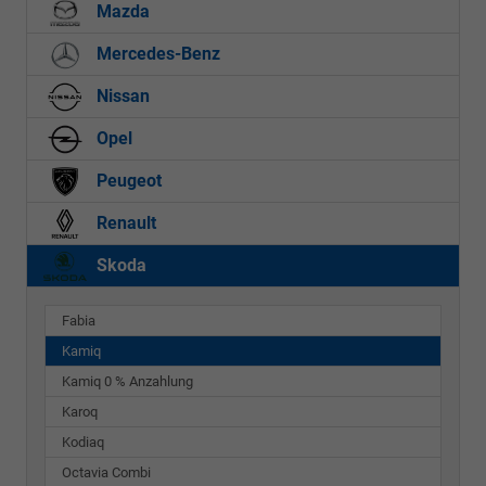
Mazda
Mercedes-Benz
Nissan
Opel
Peugeot
Renault
Skoda
Fabia
Kamiq
Kamiq 0 % Anzahlung
Karoq
Kodiaq
Octavia Combi