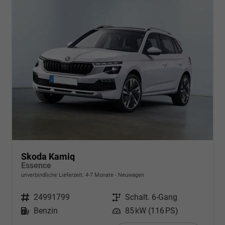
Skoda Kamiq
Essence
unverbindliche Lieferzeit: 4-7 Monate
Neuwagen
Fahrzeugnr.
24991799
Getriebe
Schalt. 6-Gang
Kraftstoff
Benzin
Leistung
85 kW (116 PS)