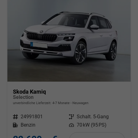
Skoda Kamiq
Selection
unverbindliche Lieferzeit: 4-7 Monate
Neuwagen
Fahrzeugnr.
24991801
Getriebe
Schalt. 5-Gang
Kraftstoff
Benzin
Leistung
70 kW (95 PS)