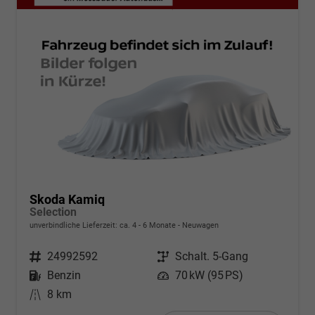
Skoda Kamiq
Selection
unverbindliche Lieferzeit: ca. 4 - 6 Monate
Neuwagen
Fahrzeugnr.
24992592
Getriebe
Schalt. 5-Gang
Kraftstoff
Benzin
Leistung
70 kW (95 PS)
Kilometerstand
8 km