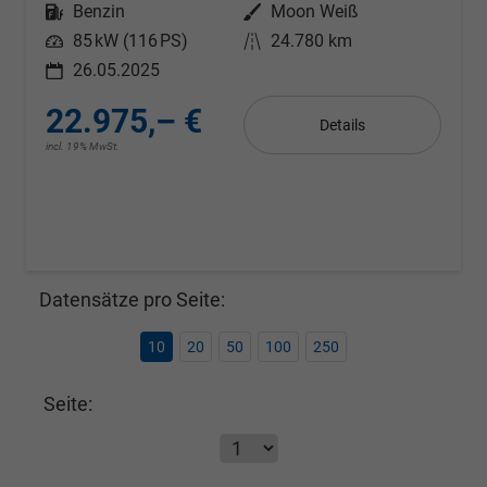
Kraftstoff
Benzin
Außenfarbe
Moon Weiß
Leistung
85 kW (116 PS)
Kilometerstand
24.780 km
26.05.2025
22.975,– €
Details
incl. 19% MwSt.
Datensätze pro Seite:
10
20
50
100
250
Seite: