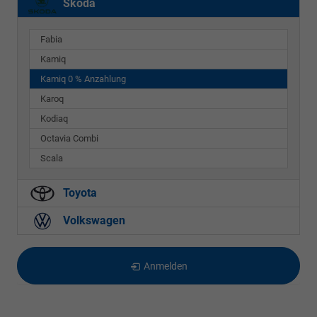
Skoda
Fabia
Kamiq
Kamiq 0 % Anzahlung
Karoq
Kodiaq
Octavia Combi
Scala
Toyota
Volkswagen
Anmelden