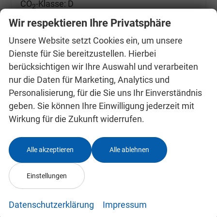
CO
-Klasse:
D
2
CO
-Emissionen:
128,00 g/km
2
Wir respektieren Ihre Privatsphäre
Unsere Website setzt Cookies ein, um unsere
Dienste für Sie bereitzustellen. Hierbei
berücksichtigen wir Ihre Auswahl und verarbeiten
nur die Daten für Marketing, Analytics und
Personalisierung, für die Sie uns Ihr Einverständnis
geben. Sie können Ihre Einwilligung jederzeit mit
Wirkung für die Zukunft widerrufen.
Alle akzeptieren
Alle ablehnen
Einstellungen
Datenschutzerklärung
Impressum
Skoda Kamiq 0 % Anzahlung