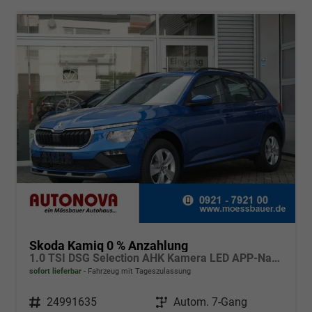
Skoda Kamiq 0 % Anzahlung
1.0 TSI DSG Selection AHK Kamera LED APP-Navi Sitzheizung
sofort lieferbar
Fahrzeug mit Tageszulassung
Fahrzeugnr.
24991635
Getriebe
Autom. 7-Gang