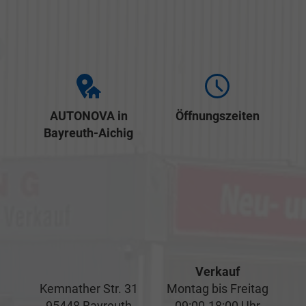
AUTONOVA in
Öffnungszeiten
Bayreuth-Aichig
Verkauf
Kemnather Str. 31
Montag bis Freitag
95448 Bayreuth
09:00-18:00 Uhr