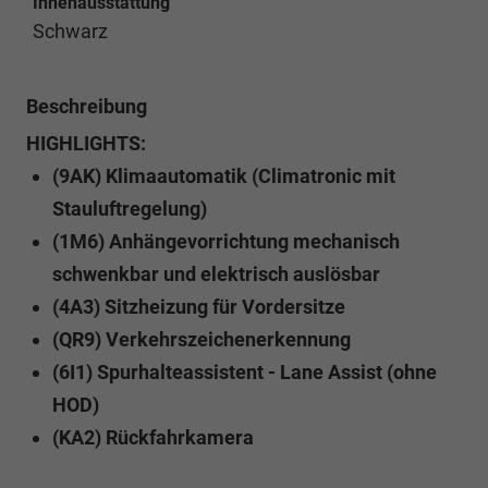
Innenausstattung
Schwarz
Beschreibung
HIGHLIGHTS:
(9AK) Klimaautomatik (Climatronic mit
Stauluftregelung)
(1M6) Anhängevorrichtung mechanisch
schwenkbar und elektrisch auslösbar
(4A3) Sitzheizung für Vordersitze
(QR9) Verkehrszeichenerkennung
(6I1) Spurhalteassistent - Lane Assist (ohne
HOD)
(KA2) Rückfahrkamera