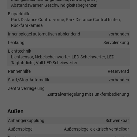
Abstandswarner, Geschwindigkeitsbegrenzer
Einparkhilfe
Park Distance Control vorne, Park Distance Control hinten,
Rückfahrkamera
Innenspiegel automatisch abblendend
vorhanden
Lenkung
Servolenkung
Lichttechnik
Lichtsensor, Nebelscheinwerfer, LED-Scheinwerfer, LED-
Tagfahrlicht, Voll-LED Scheinwerfer
Pannenhilfe
Reserverad
Start/Stop-Automatik
vorhanden
Zentralverriegelung
Zentralverriegelung mit Funkfernbedienung
Außen
Anhängerkupplung
Schwenkbar
Außenspiegel
Außenspiegel elektrisch verstellbar