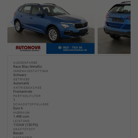
AUSSENFARBE
Race Blau Metallic
INNENAUSSTATTUNG
Schwarz
GETRIEBE
Automatik
ANTRIEBSACHSE
Frontantrieb
PARTIKELFILTER
1
SCHADSTOFFKLASSE
Euro 6
HUBRAUM
1.498 ccm
LEISTUNG
110 kW (150 PS)
KRAFTSTOFF
Benzin
KATEGORIE