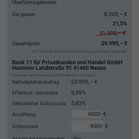
Überführungskosten
8.205,– €
Sie sparen:
21,5%
31.395,– €
29.995,– €
Gesamtpreis
incl. 19% MwSt., den Kosten für Überführung und Zulassungspapieren
Bank 11 für Privatkunden und Handel GmbH
Hammer Landstraße 91 41460 Neuss
Finanzieren Sie Ihr Fahrzeug mit 5,99% effektivem Jahreszins.
23.995,– €
Nettodarlehensbetrag
5,99%
Effektiver Jahreszins
5,83%
Gebundener Sollzinssatz
€
Anzahlung
€
Schlussrate
Anzahl der Monatsraten