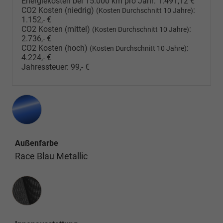
Energiekosten bei 15.000 km pro Jahr:
1.491,12 €
CO2 Kosten (niedrig)
:
(Kosten Durchschnitt 10 Jahre)
1.152,- €
CO2 Kosten (mittel)
:
(Kosten Durchschnitt 10 Jahre)
2.736,- €
CO2 Kosten (hoch)
:
(Kosten Durchschnitt 10 Jahre)
4.224,- €
Jahressteuer:
99,- €
Außenfarbe
Race Blau Metallic
Innenausstattung