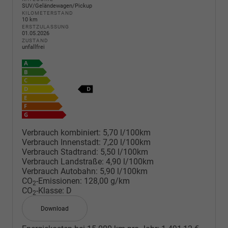
SUV/Geländewagen/Pickup
KILOMETERSTAND
10 km
ERSTZULASSUNG
01.05.2026
ZUSTAND
unfallfrei
Verbrauch kombiniert:
5,70 l/100km
Verbrauch Innenstadt:
7,20 l/100km
Verbrauch Stadtrand:
5,50 l/100km
Verbrauch Landstraße:
4,90 l/100km
Verbrauch Autobahn:
5,90 l/100km
CO
-Emissionen:
128,00 g/km
2
CO
-Klasse:
D
2
Download