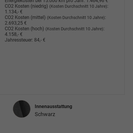
Energiekosten bei 15.000 km pro Jahr:
1.464,96 €
CO2 Kosten (niedrig)
:
(Kosten Durchschnitt 10 Jahre)
1.134,- €
CO2 Kosten (mittel)
:
(Kosten Durchschnitt 10 Jahre)
2.693,25 €
CO2 Kosten (hoch)
:
(Kosten Durchschnitt 10 Jahre)
4.158,- €
Jahressteuer:
84,- €
Innenausstattung
Innenausstattung
Schwarz