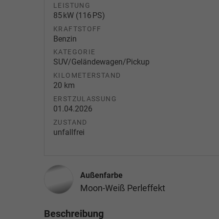
LEISTUNG
85 kW (116 PS)
KRAFTSTOFF
Benzin
KATEGORIE
SUV/Geländewagen/Pickup
KILOMETERSTAND
20 km
ERSTZULASSUNG
01.04.2026
ZUSTAND
unfallfrei
Außenfarbe
Moon-Weiß Perleffekt
Beschreibung