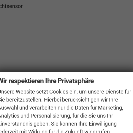
ichtsensor
Wir respektieren Ihre Privatsphäre
Unsere Website setzt Cookies ein, um unsere Dienste für
n
ie bereitzustellen. Hierbei berücksichtigen wir Ihre
Auswahl und verarbeiten nur die Daten für Marketing,
nalytics und Personalisierung, für die Sie uns Ihr
en
Einverständnis geben. Sie können Ihre Einwilligung
ederzeit mit Wirkung für die Zukunft widerrufen.