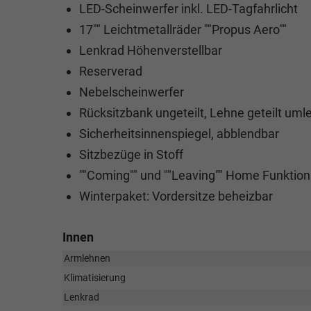
LED-Scheinwerfer inkl. LED-Tagfahrlicht
17"" Leichtmetallräder ""Propus Aero""
Lenkrad Höhenverstellbar
Reserverad
Nebelscheinwerfer
Rücksitzbank ungeteilt, Lehne geteilt uml
Sicherheitsinnenspiegel, abblendbar
Sitzbezüge in Stoff
""Coming"" und ""Leaving"" Home Funktion
Winterpaket: Vordersitze beheizbar
Innen
Armlehnen
Klimatisierung
Lenkrad