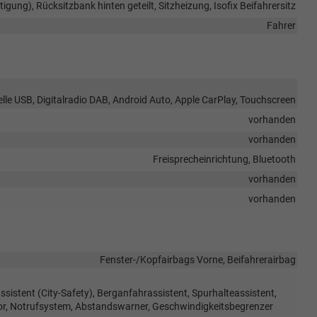
tigung), Rücksitzbank hinten geteilt, Sitzheizung, Isofix Beifahrersitz
Fahrer
elle USB, Digitalradio DAB, Android Auto, Apple CarPlay, Touchscreen
vorhanden
vorhanden
Freisprecheinrichtung, Bluetooth
vorhanden
vorhanden
Fenster-/Kopfairbags Vorne, Beifahrerairbag
stent (City-Safety), Berganfahrassistent, Spurhalteassistent,
r, Notrufsystem, Abstandswarner, Geschwindigkeitsbegrenzer