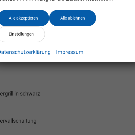
Alle akzeptieren
Alle ablehnen
Einstellungen
Funktion)
Datenschutzerklärung
Impressum
rgrill in schwarz
ervallschaltung