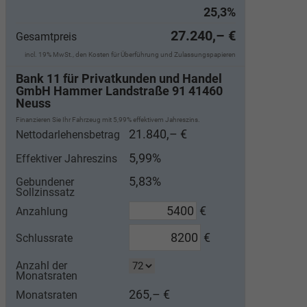
25,3%
27.240,– €
Gesamtpreis
incl. 19% MwSt., den Kosten für Überführung und Zulassungspapieren
Bank 11 für Privatkunden und Handel
GmbH Hammer Landstraße 91 41460
Neuss
Finanzieren Sie Ihr Fahrzeug mit 5,99% effektivem Jahreszins.
21.840,– €
Nettodarlehensbetrag
5,99%
Effektiver Jahreszins
5,83%
Gebundener
Sollzinssatz
€
Anzahlung
€
Schlussrate
Anzahl der
Monatsraten
265,– €
Monatsraten