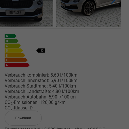
Verbrauch kombiniert:
5,60 l/100km
Verbrauch Innenstadt:
6,90 l/100km
Verbrauch Stadtrand:
5,40 l/100km
Verbrauch Landstraße:
4,80 l/100km
Verbrauch Autobahn:
5,90 l/100km
CO
-Emissionen:
126,00 g/km
2
CO
-Klasse:
D
2
Download