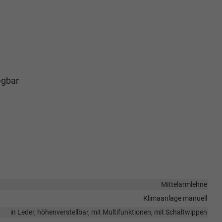
egbar
Mittelarmlehne
Klimaanlage manuell
in Leder, höhenverstellbar, mit Multifunktionen, mit Schaltwippen