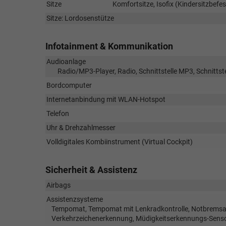
Sitze
Komfortsitze, Isofix (Kindersitzbefes
Sitze: Lordosenstütze
Infotainment & Kommunikation
Audioanlage
Radio/MP3-Player, Radio, Schnittstelle MP3, Schnittst
Bordcomputer
Internetanbindung mit WLAN-Hotspot
Telefon
Uhr & Drehzahlmesser
Volldigitales Kombiinstrument (Virtual Cockpit)
Sicherheit & Assistenz
Airbags
Assistenzsysteme
Tempomat, Tempomat mit Lenkradkontrolle, Notbremsassi
Verkehrzeichenerkennung, Müdigkeitserkennungs-Senso