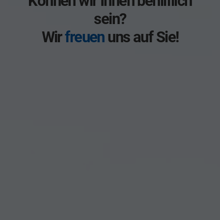
Können wir Ihnen behilflich
sein?
Wir
freuen
uns auf Sie!