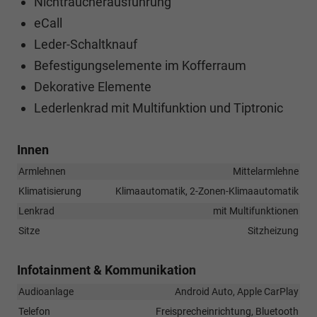
Nichtraucherausführung
eCall
Leder-Schaltknauf
Befestigungselemente im Kofferraum
Dekorative Elemente
Lederlenkrad mit Multifunktion und Tiptronic
Innen
Armlehnen
Mittelarmlehne
Klimatisierung
Klimaautomatik, 2-Zonen-Klimaautomatik
Lenkrad
mit Multifunktionen
Sitze
Sitzheizung
Infotainment & Kommunikation
Audioanlage
Android Auto, Apple CarPlay
Telefon
Freisprecheinrichtung, Bluetooth