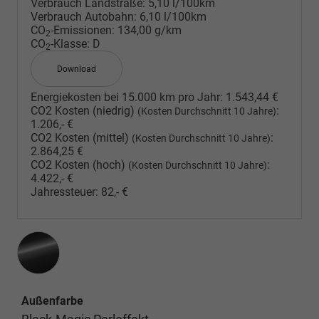
Verbrauch Landstraße:
5,10 l/100km
Verbrauch Autobahn:
6,10 l/100km
CO
-Emissionen:
134,00 g/km
2
CO
-Klasse:
D
2
Download
Energiekosten bei 15.000 km pro Jahr:
1.543,44 €
CO2 Kosten (niedrig)
:
(Kosten Durchschnitt 10 Jahre)
1.206,- €
CO2 Kosten (mittel)
:
(Kosten Durchschnitt 10 Jahre)
2.864,25 €
CO2 Kosten (hoch)
:
(Kosten Durchschnitt 10 Jahre)
4.422,- €
Jahressteuer:
82,- €
Außenfarbe