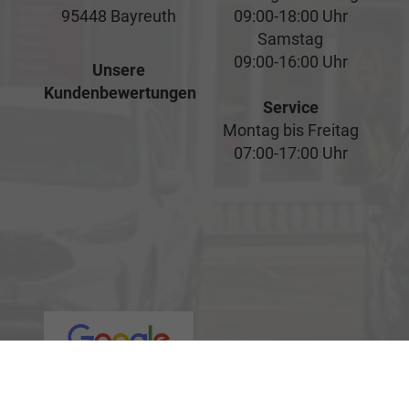
95448 Bayreuth
09:00-18:00 Uhr
Samstag
09:00-16:00 Uhr
Unsere
Kundenbewertungen
Service
Montag bis Freitag
07:00-17:00 Uhr