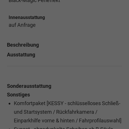
Black-Magic Perleffekt
Innenausstattung
auf Anfrage
Beschreibung
Ausstattung
Sonderausstattung
Sonstiges
Komfortpaket [KESSY - schlüsselloses Schließ-
und Startsystem / Rückfahrkamera /
Einparkhilfe vorne & hinten / Fahrprofilauswahl]