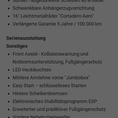
Sunset - abgedunkelte Scheiben ab B-Säule
Schwenkbare Anhängerzugvorrichtung
16" Leichtmetallräder "Cortadero Aero"
Verlängerte Garantie 5 Jahre / 100.000 km
Serienausstattung
Sonstiges
Front Assist - Kollisionswarnung und
Notbremsunterstützung, Fußgängerschutz
LED-Heckleuchten
Mittlere Armlehne vorne "Jumbobox"
Easy Start – schlüsselloses Starten
Hintere Scheibenbremsen
Elektronisches Stabilitätsprogramm ESP
Erweiterter und prädiktiver Fußgängerschutz
Vordere Nebelscheinwerfer