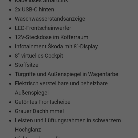
Kabelloses SmartLink
2x USB-C hinten
Waschwasserstandsanzeige
LED-Frontscheinwerfer
12V-Steckdose im Kofferraum
Infotainment Škoda mit 8"-Display
8"-virtuelles Cockpit
Stoffsitze
Türgriffe und Außenspiegel in Wagenfarbe
Elektrisch verstellbare und beheizbare
Außenspiegel
Getöntes Frontscheibe
Grauer Dachhimmel
Leisten und Lüftungsrahmen in schwarzem
Hochglanz