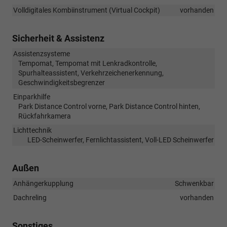
Volldigitales Kombiinstrument (Virtual Cockpit)
vorhanden
Sicherheit & Assistenz
Assistenzsysteme
Tempomat, Tempomat mit Lenkradkontrolle,
Spurhalteassistent, Verkehrzeichenerkennung,
Geschwindigkeitsbegrenzer
Einparkhilfe
Park Distance Control vorne, Park Distance Control hinten,
Rückfahrkamera
Lichttechnik
LED-Scheinwerfer, Fernlichtassistent, Voll-LED Scheinwerfer
Außen
Anhängerkupplung
Schwenkbar
Dachreling
vorhanden
Sonstiges