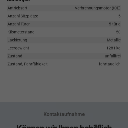
Antriebsart
Verbrennungsmotor (ICE)
Anzahl Sitzplätze
5
Anzahl Türen
5-türig
Kilometerstand
50
Lackierung
Metallic
Leergewicht
1281 kg
Zustand
unfallfrei
Zustand, Fahrfähigkeit
fahrtauglich
Kontaktaufnahme