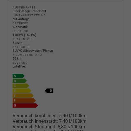
AUSSENFARBE
Black-Magic Perleffekt
INNENAUSSTATTUNG
auf Anfrage
GETRIEBE
Automatik
LEISTUNG
110 kW (150 PS)
KRAFTSTOFF
Benzin
KATEGORIE
SUV/Geländewagen/Pickup
KILOMETERSTAND
50 km
ZUSTAND
unfallfrei
Verbrauch kombiniert:
5,90 l/100km
Verbrauch Innenstadt:
7,40 l/100km
Verbrauch Stadtrand:
5,80 l/100km