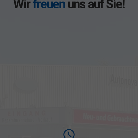
Wir
freuen
uns auf Sie!