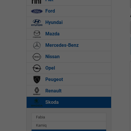
Ford
Hyundai
Mazda
Mercedes-Benz
Nissan
Opel
Peugeot
Renault
Skoda
Fabia
Kamiq