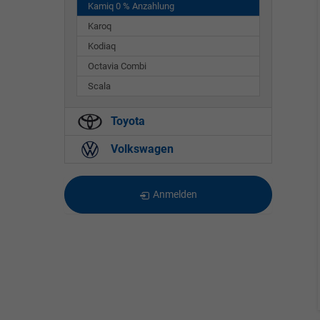
Kamiq 0 % Anzahlung
Karoq
Kodiaq
Octavia Combi
Scala
Toyota
Volkswagen
Anmelden