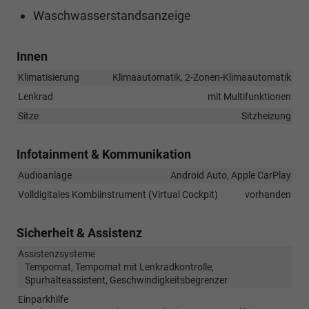
Waschwasserstandsanzeige
Innen
Klimatisierung
Klimaautomatik, 2-Zonen-Klimaautomatik
Lenkrad
mit Multifunktionen
Sitze
Sitzheizung
Infotainment & Kommunikation
Audioanlage
Android Auto, Apple CarPlay
Volldigitales Kombiinstrument (Virtual Cockpit)
vorhanden
Sicherheit & Assistenz
Assistenzsysteme
Tempomat, Tempomat mit Lenkradkontrolle,
Spurhalteassistent, Geschwindigkeitsbegrenzer
Einparkhilfe