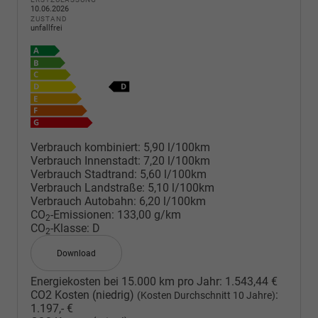
10.06.2026
ZUSTAND
unfallfrei
Verbrauch kombiniert:
5,90 l/100km
Verbrauch Innenstadt:
7,20 l/100km
Verbrauch Stadtrand:
5,60 l/100km
Verbrauch Landstraße:
5,10 l/100km
Verbrauch Autobahn:
6,20 l/100km
CO
-Emissionen:
133,00 g/km
2
CO
-Klasse:
D
2
Download
Energiekosten bei 15.000 km pro Jahr:
1.543,44 €
CO2 Kosten (niedrig)
:
(Kosten Durchschnitt 10 Jahre)
1.197,- €