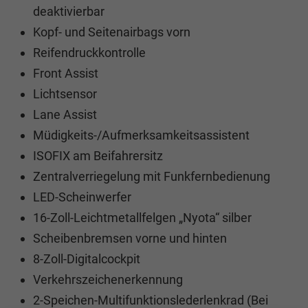
deaktivierbar
Kopf- und Seitenairbags vorn
Reifendruckkontrolle
Front Assist
Lichtsensor
Lane Assist
Müdigkeits-/Aufmerksamkeitsassistent
ISOFIX am Beifahrersitz
Zentralverriegelung mit Funkfernbedienung
LED-Scheinwerfer
16-Zoll-Leichtmetallfelgen „Nyota“ silber
Scheibenbremsen vorne und hinten
8-Zoll-Digitalcockpit
Verkehrszeichenerkennung
2-Speichen-Multifunktionslederlenkrad (Bei