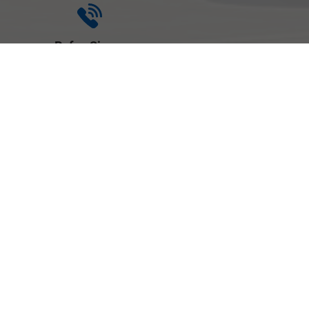
Rufen Sie an
+49 (0) 921-
7921 00
Wie können wir
Ihnen helfen?