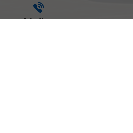
Rufen Sie an
+49 (0) 921-
7921 00
Wie können wir
Ihnen helfen?