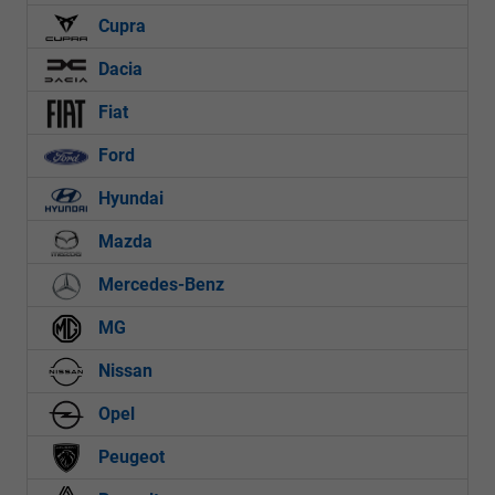
Cupra
Dacia
Fiat
Ford
Hyundai
Mazda
Mercedes-Benz
MG
Nissan
Opel
Peugeot