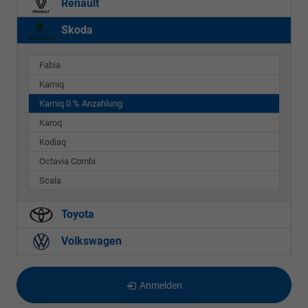
Renault
Skoda
Fabia
Kamiq
Kamiq 0 % Anzahlung
Karoq
Kodiaq
Octavia Combi
Scala
Toyota
Volkswagen
Anmelden