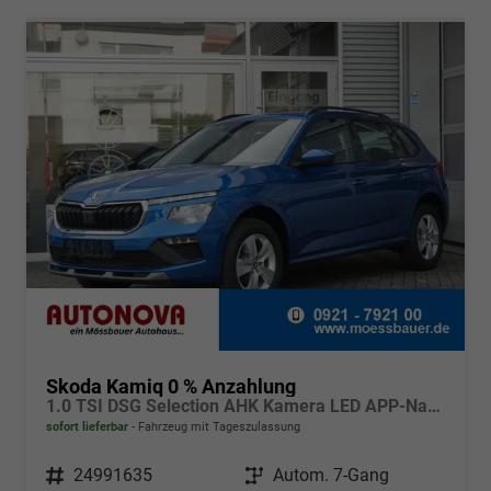
Skoda Kamiq 0 % Anzahlung
1.0 TSI DSG Selection AHK Kamera LED APP-Navi Sitzheizung
sofort lieferbar
Fahrzeug mit Tageszulassung
Fahrzeugnr.
24991635
Getriebe
Autom. 7-Gang