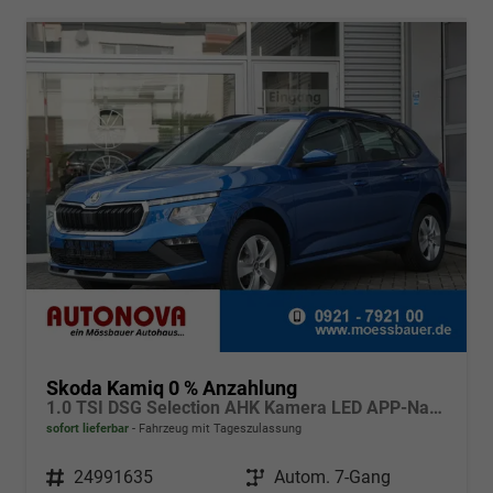
Skoda Kamiq 0 % Anzahlung
1.0 TSI DSG Selection AHK Kamera LED APP-Navi Sitzheizung
sofort lieferbar
Fahrzeug mit Tageszulassung
Fahrzeugnr.
24991635
Getriebe
Autom. 7-Gang