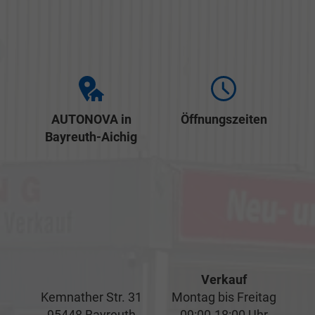
AUTONOVA in
Öffnungszeiten
Bayreuth-Aichig
Verkauf
Kemnather Str. 31
Montag bis Freitag
95448 Bayreuth
09:00-18:00 Uhr