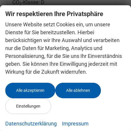
CO
-Klasse:
D
2
CO
-Emissionen:
128,00 g/km
2
Wir respektieren Ihre Privatsphäre
Unsere Website setzt Cookies ein, um unsere
Dienste für Sie bereitzustellen. Hierbei
berücksichtigen wir Ihre Auswahl und verarbeiten
nur die Daten für Marketing, Analytics und
Personalisierung, für die Sie uns Ihr Einverständnis
geben. Sie können Ihre Einwilligung jederzeit mit
Wirkung für die Zukunft widerrufen.
Alle akzeptieren
Alle ablehnen
Einstellungen
Datenschutzerklärung
Impressum
Skoda Kamiq 0 % Anzahlung