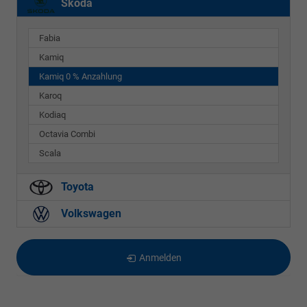
Skoda
Fabia
Kamiq
Kamiq 0 % Anzahlung
Karoq
Kodiaq
Octavia Combi
Scala
Toyota
Volkswagen
Anmelden