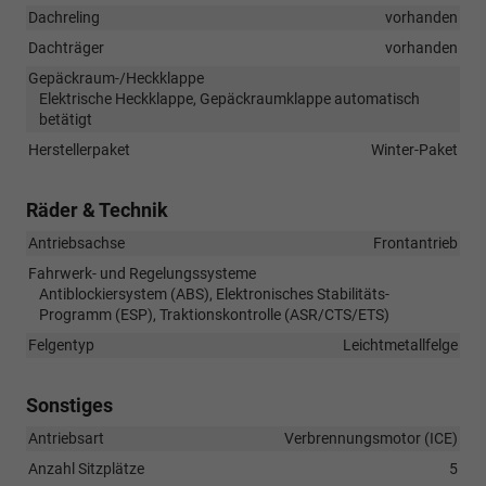
Dachreling
vorhanden
Dachträger
vorhanden
Gepäckraum-/Heckklappe
Elektrische Heckklappe, Gepäckraumklappe automatisch
betätigt
Herstellerpaket
Winter-Paket
Räder & Technik
Antriebsachse
Frontantrieb
Fahrwerk- und Regelungssysteme
Antiblockiersystem (ABS), Elektronisches Stabilitäts-
Programm (ESP), Traktionskontrolle (ASR/CTS/ETS)
Felgentyp
Leichtmetallfelge
Sonstiges
Antriebsart
Verbrennungsmotor (ICE)
Anzahl Sitzplätze
5