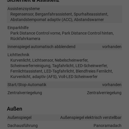
Assistenzsysteme
Regensensor, Berganfahrassistent, Spurhalteassistent,
Abstandstempomat adaptiv (ACC), Abstandswarner
Einparkhilfe
Park Distance Control vorne, Park Distance Control hinten,
Rückfahrkamera
Innenspiegel automatisch abblendend
vorhanden
Lichttechnik
Kurvenlicht, Lichtsensor, Nebelscheinwerfer,
Scheinwerferreinigung, Tagfahrlicht, LED-Scheinwerfer,
Fernlichtassistent, LED-Tagfahrlicht, Blendfreies Fernlicht,
Kurvenlicht, adaptiv (AFS), Voll-LED Scheinwerfer
Start/Stop-Automatik
vorhanden
Zentralverriegelung
Zentralverriegelung
Außen
Außenspiegel
Außenspiegel elektrisch verstellbar
Dachausführung
Panoramadach