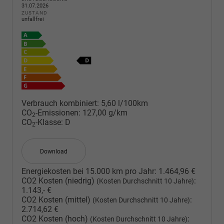
31.07.2026
ZUSTAND
unfallfrei
Verbrauch kombiniert:
5,60 l/100km
CO
-Emissionen:
127,00 g/km
2
CO
-Klasse:
D
2
Download
Energiekosten bei 15.000 km pro Jahr:
1.464,96 €
CO2 Kosten (niedrig)
:
(Kosten Durchschnitt 10 Jahre)
1.143,- €
CO2 Kosten (mittel)
:
(Kosten Durchschnitt 10 Jahre)
2.714,62 €
CO2 Kosten (hoch)
:
(Kosten Durchschnitt 10 Jahre)