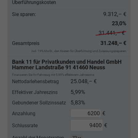
Überführungskosten
9.312,– €
Sie sparen:
23,0%
31.441,– €
31.248,– €
Gesamtpreis
incl. 19% MwSt., den Kosten für Überführung und Zulassungspapieren
Bank 11 für Privatkunden und Handel GmbH
Hammer Landstraße 91 41460 Neuss
Finanzieren Sie Ihr Fahrzeug mit 5,99% effektivem Jahreszins.
25.048,– €
Nettodarlehensbetrag
5,99%
Effektiver Jahreszins
5,83%
Gebundener Sollzinssatz
€
Anzahlung
€
Schlussrate
Anzahl der Monatsraten