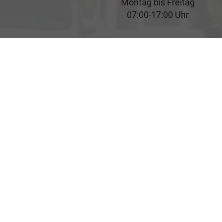
Montag bis Freitag
07:00-17:00 Uhr
Rufen Sie an