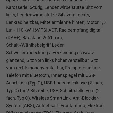
Karosserie: 5-türig, Lendenwirbelstütze Sitz vorn
links, Lendenwirbelstütze Sitz vorn rechts,
Lenkrad heizbar, Mittelarmlehne hinten, Motor 1,5
Ltr. - 110 kW 16V TSI ACT, Radioempfang digital
(DAB+), Radstand 2651 mm,
Schalt-/Wählhebelgriff Leder,
Schwellerabdeckung / -verkleidung schwarz
glänzend, Sitz vorn links höhenverstellbar, Sitz
vorn rechts höhenverstellbar, Freisprechanlage
Telefon mit Bluetooth, Innenspiegel mit USB-
Anschluss (Typ C), USB-Ladeanschlüsse (2-fach,
Typ C) für 2.Sitzreihe, USB-Schnittstelle vorn (2-
fach, Typ C), Wireless SmartLink, Anti-Blockier-
System (ABS), Antriebsart: Frontantrieb, Elektron.