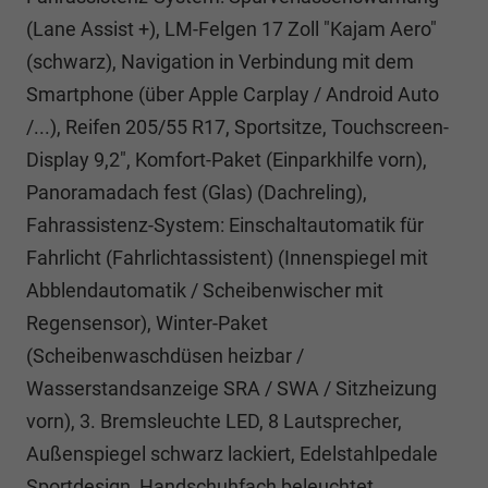
(Lane Assist +), LM-Felgen 17 Zoll "Kajam Aero"
(schwarz), Navigation in Verbindung mit dem
Smartphone (über Apple Carplay / Android Auto
/...), Reifen 205/55 R17, Sportsitze, Touchscreen-
Display 9,2", Komfort-Paket (Einparkhilfe vorn),
Panoramadach fest (Glas) (Dachreling),
Fahrassistenz-System: Einschaltautomatik für
Fahrlicht (Fahrlichtassistent) (Innenspiegel mit
Abblendautomatik / Scheibenwischer mit
Regensensor), Winter-Paket
(Scheibenwaschdüsen heizbar /
Wasserstandsanzeige SRA / SWA / Sitzheizung
vorn), 3. Bremsleuchte LED, 8 Lautsprecher,
Außenspiegel schwarz lackiert, Edelstahlpedale
Sportdesign, Handschuhfach beleuchtet,