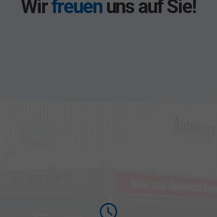
Wir
freuen
uns auf Sie!