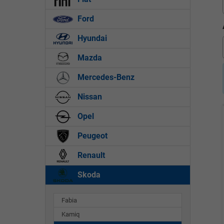
Ford
Hyundai
Mazda
Mercedes-Benz
Nissan
Opel
Peugeot
Renault
Skoda
Fabia
Kamiq