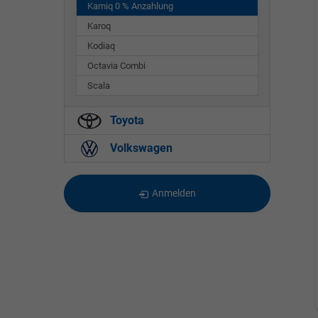
Kamiq 0 % Anzahlung
Karoq
Kodiaq
Octavia Combi
Scala
Toyota
Volkswagen
Anmelden