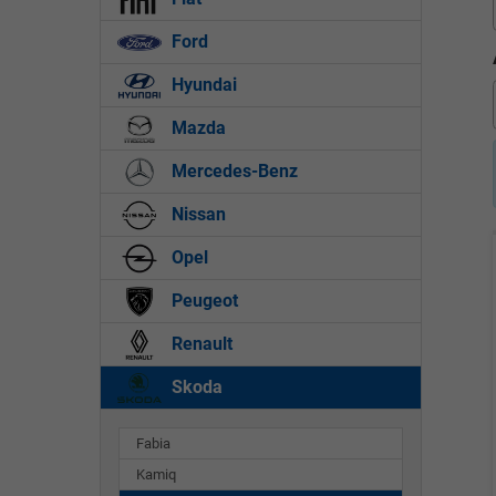
Ford
Hyundai
Mazda
Mercedes-Benz
Nissan
Opel
Peugeot
Renault
Skoda
Fabia
Kamiq