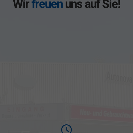
Wir
freuen
uns auf Sie!