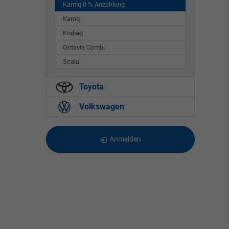
Kamiq 0 % Anzahlung
Karoq
Kodiaq
Octavia Combi
Scala
Toyota
Volkswagen
Anmelden