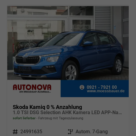
Skoda Kamiq 0 % Anzahlung
1.0 TSI DSG Selection AHK Kamera LED APP-Navi Sitzheizung
sofort lieferbar
Fahrzeug mit Tageszulassung
Fahrzeugnr.
24991635
Getriebe
Autom. 7-Gang