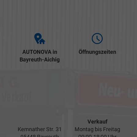
AUTONOVA in
Öffnungszeiten
Bayreuth-Aichig
Verkauf
Kemnather Str. 31
Montag bis Freitag
95448 Bayreuth
09:00-18:00 Uhr