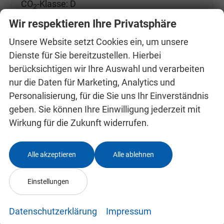
CO
-Klasse:
D
2
CO
-Emissionen:
128,00 g/km
2
Wir respektieren Ihre Privatsphäre
Unsere Website setzt Cookies ein, um unsere
Dienste für Sie bereitzustellen. Hierbei
berücksichtigen wir Ihre Auswahl und verarbeiten
nur die Daten für Marketing, Analytics und
Personalisierung, für die Sie uns Ihr Einverständnis
geben. Sie können Ihre Einwilligung jederzeit mit
Wirkung für die Zukunft widerrufen.
Alle akzeptieren
Alle ablehnen
Einstellungen
Datenschutzerklärung
Impressum
Skoda Kamiq 0 % Anzahlung