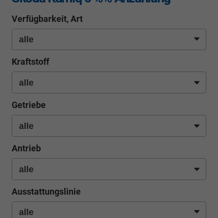
Verfügbarkeit, Art
Kraftstoff
Getriebe
Antrieb
Ausstattungslinie