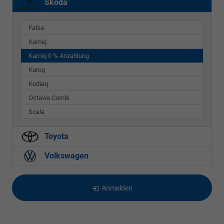
Skoda
Fabia
Kamiq
Kamiq 0 % Anzahlung
Karoq
Kodiaq
Octavia Combi
Scala
Toyota
Volkswagen
Anmelden