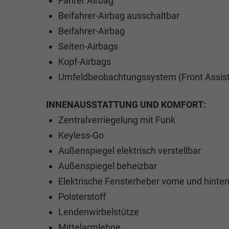
Fahrer Airbag
Beifahrer-Airbag ausschaltbar
Beifahrer-Airbag
Seiten-Airbags
Kopf-Airbags
Umfeldbeobachtungssystem (Front Assist
INNENAUSSTATTUNG UND KOMFORT:
Zentralverriegelung mit Funk
Keyless-Go
Außenspiegel elektrisch verstellbar
Außenspiegel beheizbar
Elektrische Fensterheber vorne und hinte
Polsterstoff
Lendenwirbelstütze
Mittelarmlehne