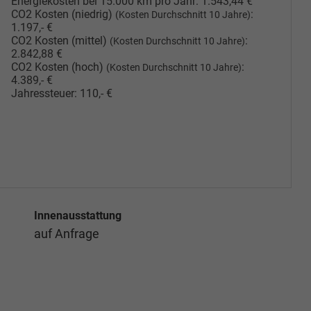
Energiekosten bei 15.000 km pro Jahr:
1.543,44 €
CO2 Kosten (niedrig)
:
(Kosten Durchschnitt 10 Jahre)
1.197,- €
CO2 Kosten (mittel)
:
(Kosten Durchschnitt 10 Jahre)
2.842,88 €
CO2 Kosten (hoch)
:
(Kosten Durchschnitt 10 Jahre)
4.389,- €
Jahressteuer:
110,- €
Innenausstattung
auf Anfrage