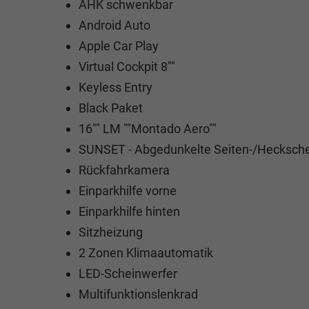
AHK schwenkbar
Android Auto
Apple Car Play
Virtual Cockpit 8""
Keyless Entry
Black Paket
16"" LM ""Montado Aero""
SUNSET - Abgedunkelte Seiten-/Hecksch
Rückfahrkamera
Einparkhilfe vorne
Einparkhilfe hinten
Sitzheizung
2 Zonen Klimaautomatik
LED-Scheinwerfer
Multifunktionslenkrad