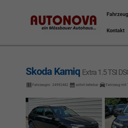
Fahrzeu
Kontakt
Skoda Kamiq Bayreuth Nützel Mössbauer Autonova Bru
Marktredwitz Tirschenreuth Hof
Skoda Kamiq
Extra 1.5 TSI 
Fahrzeugnr.:
24992482
sofort lieferbar
Fahrzeug mit