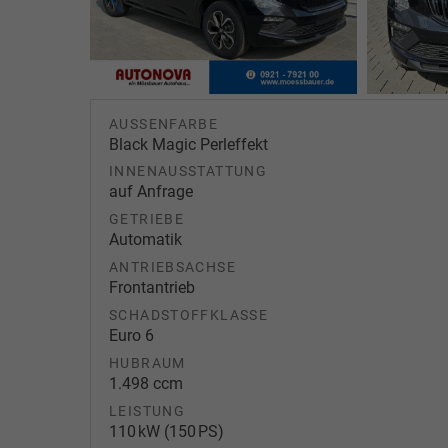
AUSSENFARBE
Black Magic Perleffekt
INNENAUSSTATTUNG
auf Anfrage
GETRIEBE
Automatik
ANTRIEBSACHSE
Frontantrieb
SCHADSTOFFKLASSE
Euro 6
HUBRAUM
1.498 ccm
LEISTUNG
110 kW (150 PS)