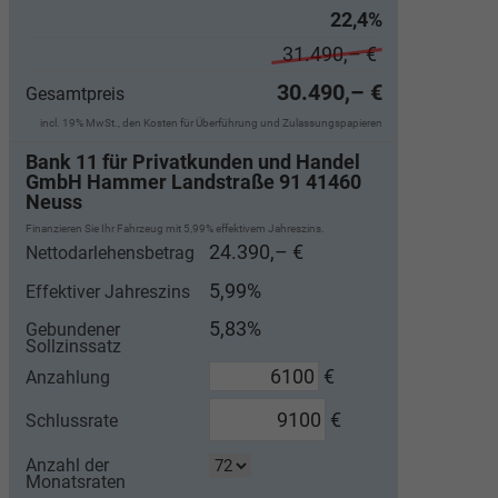
22,4%
31.490,– €
30.490,– €
Gesamtpreis
incl. 19% MwSt., den Kosten für Überführung und Zulassungspapieren
Bank 11 für Privatkunden und Handel
GmbH Hammer Landstraße 91 41460
Neuss
Finanzieren Sie Ihr Fahrzeug mit 5,99% effektivem Jahreszins.
24.390,– €
Nettodarlehensbetrag
5,99%
Effektiver Jahreszins
5,83%
Gebundener
Sollzinssatz
€
Anzahlung
€
Schlussrate
Anzahl der
Monatsraten