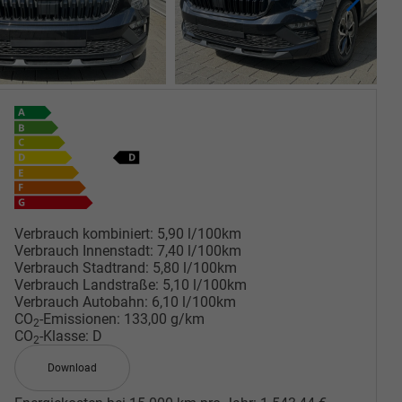
Verbrauch kombiniert:
5,90 l/100km
Verbrauch Innenstadt:
7,40 l/100km
Verbrauch Stadtrand:
5,80 l/100km
Verbrauch Landstraße:
5,10 l/100km
Verbrauch Autobahn:
6,10 l/100km
CO
-Emissionen:
133,00 g/km
2
CO
-Klasse:
D
2
Download