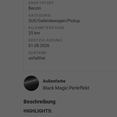
KRAFTSTOFF
Benzin
KATEGORIE
SUV/Geländewagen/Pickup
KILOMETERSTAND
25 km
ERSTZULASSUNG
01.08.2026
ZUSTAND
unfallfrei
Außenfarbe
Black Magic Perleffekt
Beschreibung
HIGHLIGHTS: