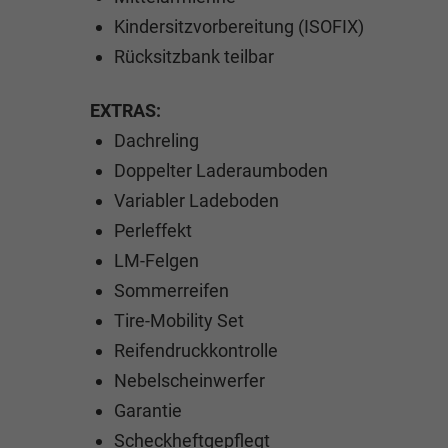
Kindersitzvorbereitung (ISOFIX)
Rücksitzbank teilbar
EXTRAS:
Dachreling
Doppelter Laderaumboden
Variabler Ladeboden
Perleffekt
LM-Felgen
Sommerreifen
Tire-Mobility Set
Reifendruckkontrolle
Nebelscheinwerfer
Garantie
Scheckheftgepflegt