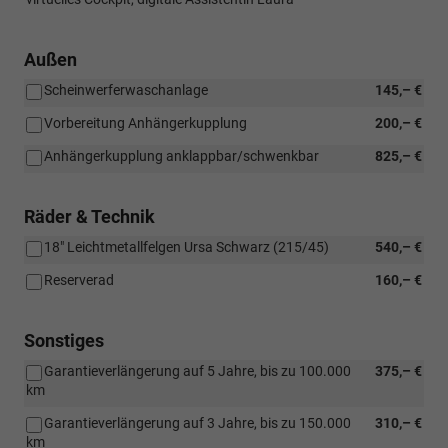
Außen
Scheinwerferwaschanlage
145,– €
Vorbereitung Anhängerkupplung
200,– €
Anhängerkupplung anklappbar/schwenkbar
825,– €
Räder & Technik
18" Leichtmetallfelgen Ursa Schwarz (215/45)
540,– €
Reserverad
160,– €
Sonstiges
Garantieverlängerung auf 5 Jahre, bis zu 100.000
375,– €
km
Garantieverlängerung auf 3 Jahre, bis zu 150.000
310,– €
km