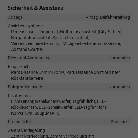
Sicherheit & Assistenz
Airbags
Airbag, Beifahrerairbag
Assistenzsysteme
Regensensor, Tempomat, Notbremsassistent (City-Safety),
Berganfahrassistent, Spurhalteassistent,
Verkehrzeichenerkennung, Müdigkeitserkennungs-Sensor,
Abstandswarner
Diebstahl-Alarmanlage
vorhanden
Einparkhilfe
Park Distance Control vorne, Park Distance Control hinten,
Rückfahrkamera
Fahrprofilauswahl
vorhanden
Lichttechnik
Lichtsensor, Nebelscheinwerfer, Tagfahrlicht, LED-
Rückleuchten, LED-Scheinwerfer, LED-Tagfahrlicht,
Kurvenlicht, adaptiv (AFS)
Pannenhilfe
Pannenkit
Zentralverriegelung
Zentralverriegelung, Zentralverriegelung mit