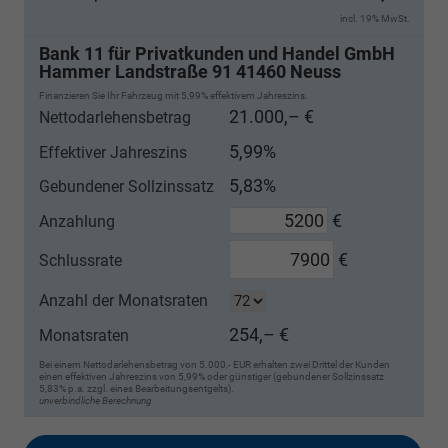
incl. 19% MwSt.
Bank 11 für Privatkunden und Handel GmbH
Hammer Landstraße 91 41460 Neuss
Finanzieren Sie Ihr Fahrzeug mit 5,99% effektivem Jahreszins.
21.000,– €
Nettodarlehensbetrag
5,99%
Effektiver Jahreszins
5,83%
Gebundener Sollzinssatz
€
Anzahlung
€
Schlussrate
Anzahl der Monatsraten
254,– €
Monatsraten
Bei einem Nettodarlehensbetrag von 5.000,- EUR erhalten zwei Drittel der Kunden
einen effektiven Jahreszins von 5,99% oder günstiger (gebundener Sollzinssatz
5,83% p.a. zzgl. eines Bearbeitungsentgelts).
unverbindliche Berechnung