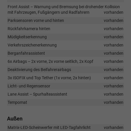
Front Assist – Warnung und Bremsung bei drohender Kollision
mit Fahrzeugen, Fußgängern und Radfahrern
vorhanden
Parksensoren vorne und hinten
vorhanden
Rückfahrkamera hinten
vorhanden
Müdigkeitserkennung
vorhanden
Verkehrszeichenerkennung
vorhanden
Berganfahrassistent
vorhanden
6x Airbags – 2x vorne, 2x vorne seitlich, 2x Kopf
vorhanden
Deaktivierung des Beifahrerairbags
vorhanden
3x ISOFIX und Top Tether (1x vorne, 2x hinten)
vorhanden
Licht- und Regensensor
vorhanden
Lane Assist – Spurhalteassistent
vorhanden
Tempomat
vorhanden
Außen
Matrix-LED-Scheinwerfer mit LED-Tagfahrlicht
vorhanden