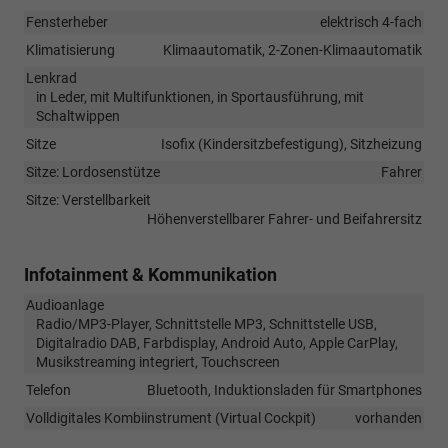
Fensterheber
elektrisch 4-fach
Klimatisierung
Klimaautomatik, 2-Zonen-Klimaautomatik
Lenkrad
in Leder, mit Multifunktionen, in Sportausführung, mit
Schaltwippen
Sitze
Isofix (Kindersitzbefestigung), Sitzheizung
Sitze: Lordosenstütze
Fahrer
Sitze: Verstellbarkeit
Höhenverstellbarer Fahrer- und Beifahrersitz
Infotainment & Kommunikation
Audioanlage
Radio/MP3-Player, Schnittstelle MP3, Schnittstelle USB,
Digitalradio DAB, Farbdisplay, Android Auto, Apple CarPlay,
Musikstreaming integriert, Touchscreen
Telefon
Bluetooth, Induktionsladen für Smartphones
Volldigitales Kombiinstrument (Virtual Cockpit)
vorhanden