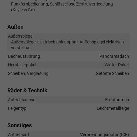
Funkfernbedienung, Schlüssellose Zentralverriegelung
(Keyless Go)
Außen
Außenspiegel
Außenspiegel elektrisch anklappbar, Außenspiegel elektrisch
verstellbar
Dachausführung
Panoramadach
Herstellerpaket
Winter-Paket
Scheiben, Verglasung
Getönte Scheiben
Räder & Technik
Antriebsachse
Frontantrieb
Felgentyp
Leichtmetallfelge
Sonstiges
Antriebsart
Verbrennungsmotor (ICE)