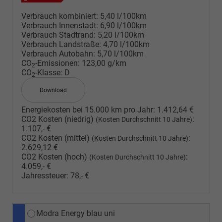
Verbrauch kombiniert:
5,40 l/100km
Verbrauch Innenstadt:
6,90 l/100km
Verbrauch Stadtrand:
5,20 l/100km
Verbrauch Landstraße:
4,70 l/100km
Verbrauch Autobahn:
5,70 l/100km
CO
-Emissionen:
123,00 g/km
2
CO
-Klasse:
D
2
Download
Energiekosten bei 15.000 km pro Jahr:
1.412,64 €
CO2 Kosten (niedrig)
:
(Kosten Durchschnitt 10 Jahre)
1.107,- €
CO2 Kosten (mittel)
:
(Kosten Durchschnitt 10 Jahre)
2.629,12 €
CO2 Kosten (hoch)
:
(Kosten Durchschnitt 10 Jahre)
4.059,- €
Jahressteuer:
78,- €
Modra Energy blau uni