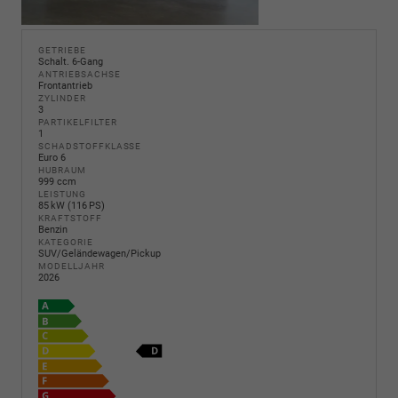
GETRIEBE
Schalt. 6-Gang
ANTRIEBSACHSE
Frontantrieb
ZYLINDER
3
PARTIKELFILTER
1
SCHADSTOFFKLASSE
Euro 6
HUBRAUM
999 ccm
LEISTUNG
85 kW (116 PS)
KRAFTSTOFF
Benzin
KATEGORIE
SUV/Geländewagen/Pickup
MODELLJAHR
2026