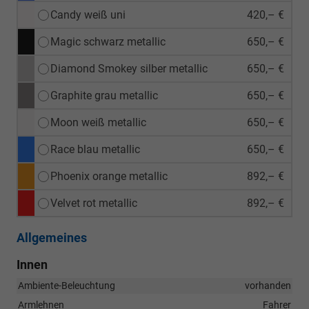
Candy weiß uni
420,– €
Magic schwarz metallic
650,– €
Diamond Smokey silber metallic
650,– €
Graphite grau metallic
650,– €
Moon weiß metallic
650,– €
Race blau metallic
650,– €
Phoenix orange metallic
892,– €
Velvet rot metallic
892,– €
Allgemeines
Innen
Ambiente-Beleuchtung
vorhanden
Armlehnen
Fahrer