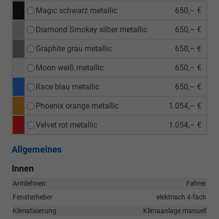
Magic schwarz metallic
650,– €
Diamond Smokey silber metallic
650,– €
Graphite grau metallic
650,– €
Moon weiß metallic
650,– €
Race blau metallic
650,– €
Phoenix orange metallic
1.054,– €
Velvet rot metallic
1.054,– €
Allgemeines
Innen
Armlehnen
Fahrer
Fensterheber
elektrisch 4-fach
Klimatisierung
Klimaanlage manuell