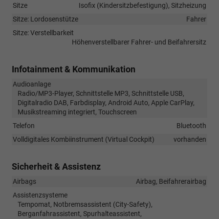
Sitze
Isofix (Kindersitzbefestigung), Sitzheizung
Sitze: Lordosenstütze
Fahrer
Sitze: Verstellbarkeit
Höhenverstellbarer Fahrer- und Beifahrersitz
Infotainment & Kommunikation
Audioanlage
Radio/MP3-Player, Schnittstelle MP3, Schnittstelle USB,
Digitalradio DAB, Farbdisplay, Android Auto, Apple CarPlay,
Musikstreaming integriert, Touchscreen
Telefon
Bluetooth
Volldigitales Kombiinstrument (Virtual Cockpit)
vorhanden
Sicherheit & Assistenz
Airbags
Airbag, Beifahrerairbag
Assistenzsysteme
Tempomat, Notbremsassistent (City-Safety),
Berganfahrassistent, Spurhalteassistent,