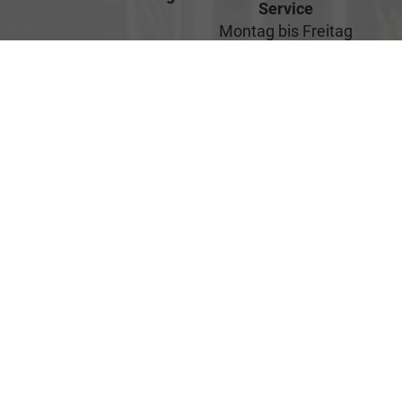
Service
Montag bis Freitag
07:00-17:00 Uhr