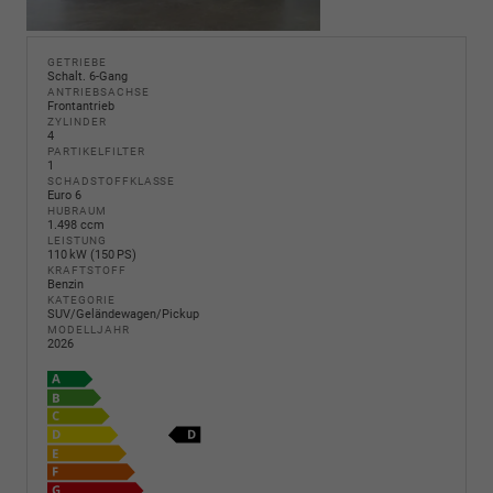
GETRIEBE
Schalt. 6-Gang
ANTRIEBSACHSE
Frontantrieb
ZYLINDER
4
PARTIKELFILTER
1
SCHADSTOFFKLASSE
Euro 6
HUBRAUM
1.498 ccm
LEISTUNG
110 kW (150 PS)
KRAFTSTOFF
Benzin
KATEGORIE
SUV/Geländewagen/Pickup
MODELLJAHR
2026