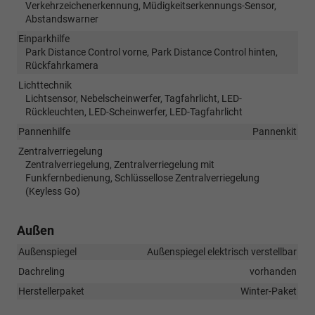
Verkehrzeichenerkennung, Müdigkeitserkennungs-Sensor,
Abstandswarner
Einparkhilfe
Park Distance Control vorne, Park Distance Control hinten,
Rückfahrkamera
Lichttechnik
Lichtsensor, Nebelscheinwerfer, Tagfahrlicht, LED-
Rückleuchten, LED-Scheinwerfer, LED-Tagfahrlicht
Pannenhilfe
Pannenkit
Zentralverriegelung
Zentralverriegelung, Zentralverriegelung mit
Funkfernbedienung, Schlüssellose Zentralverriegelung
(Keyless Go)
Außen
Außenspiegel
Außenspiegel elektrisch verstellbar
Dachreling
vorhanden
Herstellerpaket
Winter-Paket