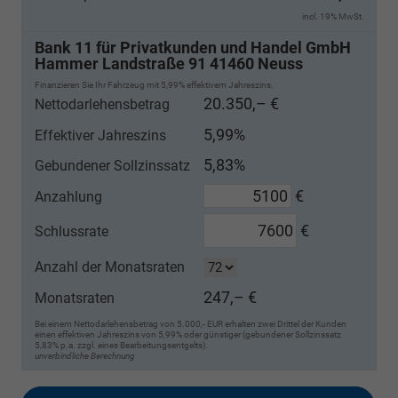
incl. 19% MwSt.
Bank 11 für Privatkunden und Handel GmbH
Hammer Landstraße 91 41460 Neuss
Finanzieren Sie Ihr Fahrzeug mit 5,99% effektivem Jahreszins.
20.350,– €
Nettodarlehensbetrag
5,99%
Effektiver Jahreszins
5,83%
Gebundener Sollzinssatz
€
Anzahlung
€
Schlussrate
Anzahl der Monatsraten
247,– €
Monatsraten
Bei einem Nettodarlehensbetrag von 5.000,- EUR erhalten zwei Drittel der Kunden
einen effektiven Jahreszins von 5,99% oder günstiger (gebundener Sollzinssatz
5,83% p.a. zzgl. eines Bearbeitungsentgelts).
unverbindliche Berechnung