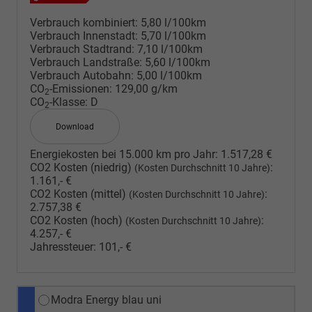
Verbrauch kombiniert:
5,80 l/100km
Verbrauch Innenstadt:
5,70 l/100km
Verbrauch Stadtrand:
7,10 l/100km
Verbrauch Landstraße:
5,60 l/100km
Verbrauch Autobahn:
5,00 l/100km
CO
-Emissionen:
129,00 g/km
2
CO
-Klasse:
D
2
Download
Energiekosten bei 15.000 km pro Jahr:
1.517,28 €
CO2 Kosten (niedrig)
:
(Kosten Durchschnitt 10 Jahre)
1.161,- €
CO2 Kosten (mittel)
:
(Kosten Durchschnitt 10 Jahre)
2.757,38 €
CO2 Kosten (hoch)
:
(Kosten Durchschnitt 10 Jahre)
4.257,- €
Jahressteuer:
101,- €
Modra Energy blau uni