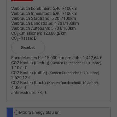
Verbrauch kombiniert:
5,40 l/100km
Verbrauch Innenstadt:
6,90 l/100km
Verbrauch Stadtrand:
5,20 l/100km
Verbrauch Landstraße:
4,70 l/100km
Verbrauch Autobahn:
5,70 l/100km
CO
-Emissionen:
123,00 g/km
2
CO
-Klasse:
D
2
Download
Energiekosten bei 15.000 km pro Jahr:
1.412,64 €
CO2 Kosten (niedrig)
:
(Kosten Durchschnitt 10 Jahre)
1.107,- €
CO2 Kosten (mittel)
:
(Kosten Durchschnitt 10 Jahre)
2.629,12 €
CO2 Kosten (hoch)
:
(Kosten Durchschnitt 10 Jahre)
4.059,- €
Jahressteuer:
78,- €
Modra Energy blau uni