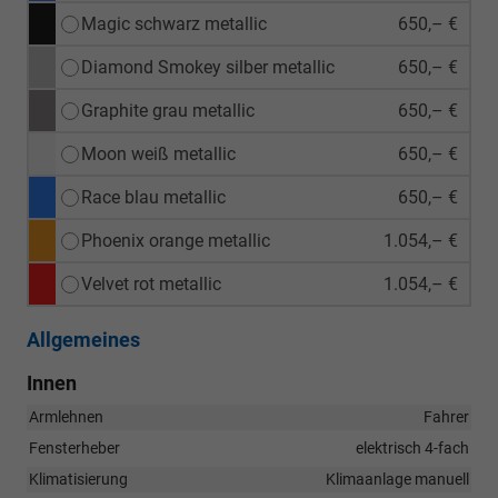
Magic schwarz metallic
650,– €
Diamond Smokey silber metallic
650,– €
Graphite grau metallic
650,– €
Moon weiß metallic
650,– €
Race blau metallic
650,– €
Phoenix orange metallic
1.054,– €
Velvet rot metallic
1.054,– €
Allgemeines
Innen
Armlehnen
Fahrer
Fensterheber
elektrisch 4-fach
Klimatisierung
Klimaanlage manuell