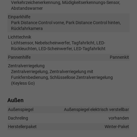
Verkehrzeichenerkennung, Müdigkeitserkennungs-Sensor,
Abstandswarner
Einparkhilfe
Park Distance Control vorne, Park Distance Control hinten,
Rückfahrkamera
Lichttechnik
Lichtsensor, Nebelscheinwerfer, Tagfahrlicht, LED-
Rückleuchten, LED-Scheinwerfer, LED-Tagfahrlicht
Pannenhilfe
Pannenkit
Zentralverriegelung
Zentralverriegelung, Zentralverriegelung mit
Funkfernbedienung, Schlüssellose Zentralverriegelung
(Keyless Go)
Außen
Außenspiegel
Außenspiegel elektrisch verstellbar
Dachreling
vorhanden
Herstellerpaket
Winter-Paket