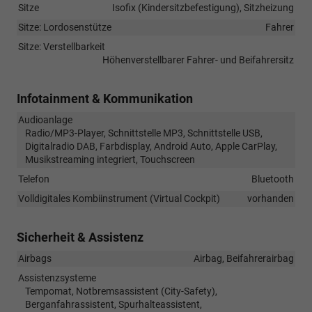
Sitze
Isofix (Kindersitzbefestigung), Sitzheizung
Sitze: Lordosenstütze
Fahrer
Sitze: Verstellbarkeit
Höhenverstellbarer Fahrer- und Beifahrersitz
Infotainment & Kommunikation
Audioanlage
Radio/MP3-Player, Schnittstelle MP3, Schnittstelle USB,
Digitalradio DAB, Farbdisplay, Android Auto, Apple CarPlay,
Musikstreaming integriert, Touchscreen
Telefon
Bluetooth
Volldigitales Kombiinstrument (Virtual Cockpit)
vorhanden
Sicherheit & Assistenz
Airbags
Airbag, Beifahrerairbag
Assistenzsysteme
Tempomat, Notbremsassistent (City-Safety),
Berganfahrassistent, Spurhalteassistent,