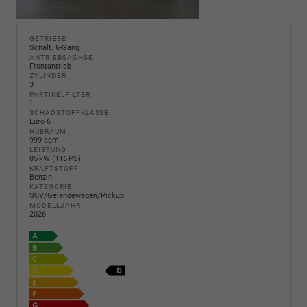
GETRIEBE
Schalt. 6-Gang
ANTRIEBSACHSE
Frontantrieb
ZYLINDER
3
PARTIKELFILTER
1
SCHADSTOFFKLASSE
Euro 6
HUBRAUM
999 ccm
LEISTUNG
85 kW (116 PS)
KRAFTSTOFF
Benzin
KATEGORIE
SUV/Geländewagen/Pickup
MODELLJAHR
2026