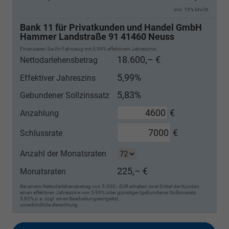
incl. 19% MwSt.
Bank 11 für Privatkunden und Handel GmbH
Hammer Landstraße 91 41460 Neuss
Finanzieren Sie Ihr Fahrzeug mit 5,99% effektivem Jahreszins.
18.600,– €
Nettodarlehensbetrag
5,99%
Effektiver Jahreszins
5,83%
Gebundener Sollzinssatz
€
Anzahlung
€
Schlussrate
Anzahl der Monatsraten
225,– €
Monatsraten
Bei einem Nettodarlehensbetrag von 5.000,- EUR erhalten zwei Drittel der Kunden
einen effektiven Jahreszins von 5,99% oder günstiger (gebundener Sollzinssatz
5,83% p.a. zzgl. eines Bearbeitungsentgelts).
unverbindliche Berechnung