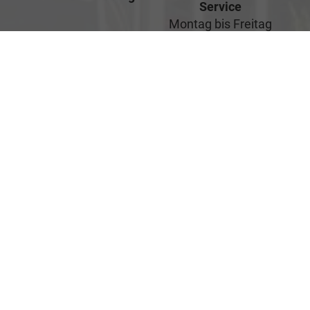
Service
Montag bis Freitag
07:00-17:00 Uhr