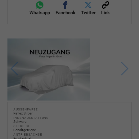
Whatsapp
Facebook
Twitter
Link
AUSSENFARBE
Reflex Silber
INNENAUSSTATTUNG
Schwarz
GETRIEBE
Schaltgetriebe
ANTRIEBSACHSE
Frontantrieb