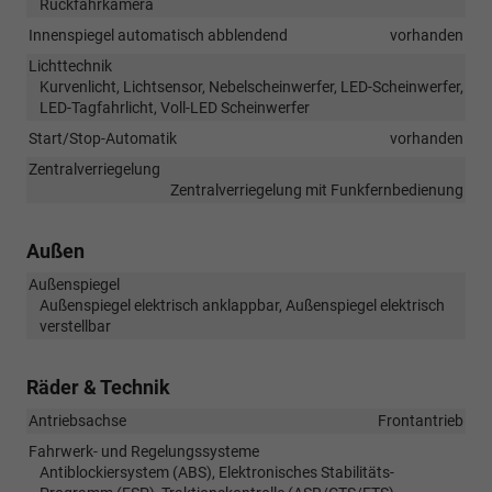
Rückfahrkamera
Innenspiegel automatisch abblendend
vorhanden
Lichttechnik
Kurvenlicht, Lichtsensor, Nebelscheinwerfer, LED-Scheinwerfer,
LED-Tagfahrlicht, Voll-LED Scheinwerfer
Start/Stop-Automatik
vorhanden
Zentralverriegelung
Zentralverriegelung mit Funkfernbedienung
Außen
Außenspiegel
Außenspiegel elektrisch anklappbar, Außenspiegel elektrisch
verstellbar
Räder & Technik
Antriebsachse
Frontantrieb
Fahrwerk- und Regelungssysteme
Antiblockiersystem (ABS), Elektronisches Stabilitäts-