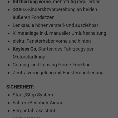
Sitzheizung vorne
, mehrstufig regulierbar
ISOFIX-Kindersitzvorbereitung an beiden
äußeren Fondsitzen
Lenksäule höhenverstell- und ausziehbar
Klimaanlage inkl. manueller Umluftschaltung
elektr. Fensterheber vorne und hinten
Keyless Go
, Starten des Fahrzeugs per
Motorstartknopf
Coming- und Leaving-Home-Funktion
Zentralverriegelung mit Funkfernbedienung
SICHERHEIT:
Start-/Stop-System
Fahrer-/Beifahrer Airbag
Berganfahrassistent