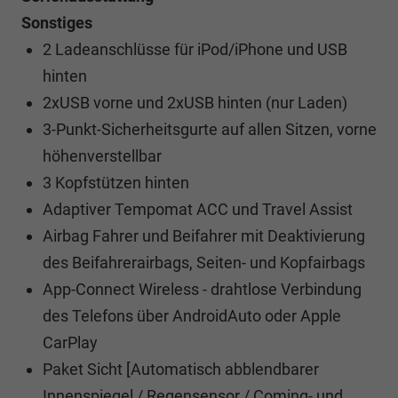
Sonstiges
2 Ladeanschlüsse für iPod/iPhone und USB
hinten
2xUSB vorne und 2xUSB hinten (nur Laden)
3-Punkt-Sicherheitsgurte auf allen Sitzen, vorne
höhenverstellbar
3 Kopfstützen hinten
Adaptiver Tempomat ACC und Travel Assist
Airbag Fahrer und Beifahrer mit Deaktivierung
des Beifahrerairbags, Seiten- und Kopfairbags
App-Connect Wireless - drahtlose Verbindung
des Telefons über AndroidAuto oder Apple
CarPlay
Paket Sicht [Automatisch abblendbarer
Innenspiegel / Regensensor / Coming- und