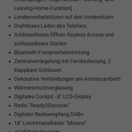
Leaving-Home-Funktion]
Lendenwirbelstützen auf den Vordersitzen
Drahtloses Laden des Telefons
Schlüsselloses Öffnen Keyless Access und
schlüsselloses Starten
Bluetooth-Freisprecheinrichtung
Zentralverriegelung mit Fernbedienung, 2
klappbare Schlüssel
Dekorative Verkleidungen am Armaturenbrett
Wärmeschutzverglasung
Digitales Cockpit - 8" LCD-Display
Radio "Ready2Discover"
Digitaler Radioempfang DAB+
18" Leichtmetallräder "Misano"
eCall Notrufsystem