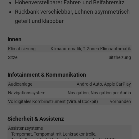
Höhenverstellbarer Fahrer- und Beifahrersitz
Rückbank verschiebbar, Lehnen asymmetrisch
geteilt und klappbar
Innen
Klimatisierung
Klimaautomatik, 2-Zonen-Klimaautomatik
Sitze
Sitzheizung
Infotainment & Kommunikation
Audioanlage
Android Auto, Apple CarPlay
Navigationssystem
Navigation, Navigation per Audio
Volldigitales Kombiinstrument (Virtual Cockpit)
vorhanden
Sicherheit & Assistenz
Assistenzsysteme
Tempomat, Tempomat mit Lenkradkontrolle,