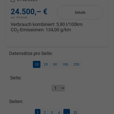
24.500,– €
Details
incl. 19% MwSt.
Verbrauch kombiniert:
5,90 l/100km
CO
-Emissionen:
134,00 g/km
2
Datensätze pro Seite:
10
20
50
100
250
Seite:
Seiten:
1
2
3
4
...
32