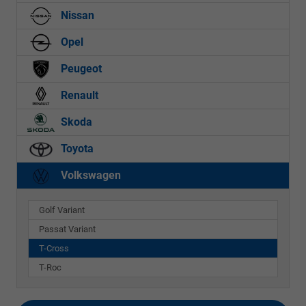
Nissan
Opel
Peugeot
Renault
Skoda
Toyota
Volkswagen
Golf Variant
Passat Variant
T-Cross
T-Roc