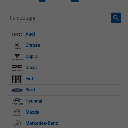
Fahrzeugnr.
Audi
Citroën
Cupra
Dacia
Fiat
Ford
Hyundai
Mazda
Mercedes-Benz