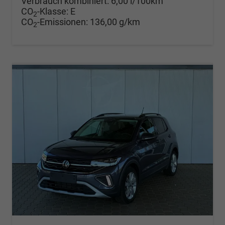
Verbrauch kombiniert:
6,00 l/100km
CO
-Klasse:
E
2
CO
-Emissionen:
136,00 g/km
2