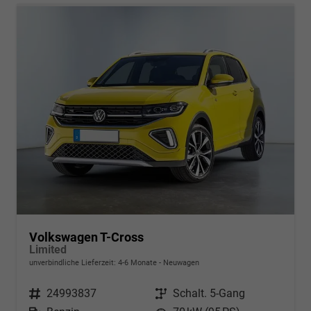
Volkswagen T-Cross
Limited
unverbindliche Lieferzeit: 4-6 Monate
Neuwagen
Fahrzeugnr.
24993837
Getriebe
Schalt. 5-Gang