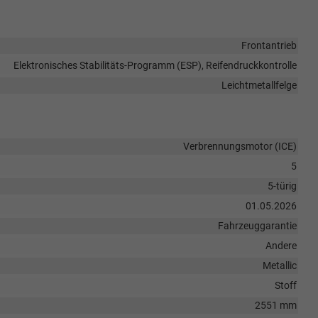
Frontantrieb
Elektronisches Stabilitäts-Programm (ESP), Reifendruckkontrolle
Leichtmetallfelge
Verbrennungsmotor (ICE)
5
5-türig
01.05.2026
Fahrzeuggarantie
Andere
Metallic
Stoff
2551 mm