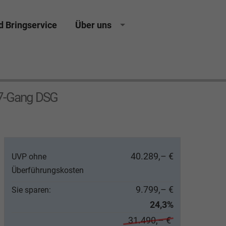
d Bringservice
Über uns
 7-Gang DSG
40.289,– €
UVP ohne
Überführungskosten
9.799,– €
Sie sparen:
24,3%
31.490,– €