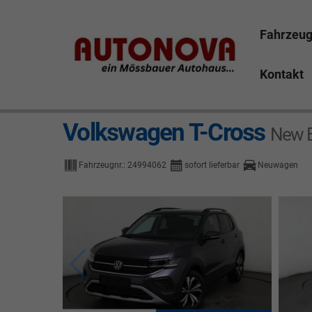
Fahrzeu
Kontakt
Volkswagen T-Cross
New E
Fahrzeugnr.:
24994062
sofort lieferbar
Neuwagen