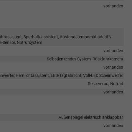
vorhanden
ahrassistent, Spurhalteassistent, Abstandstempomat adaptiv
s-Sensor, Notrufsystem
vorhanden
Selbstlenkendes System, Rückfahrkamera
vorhanden
inwerfer, Fernlichtassistent, LED-Tagfahrlicht, Voll-LED Scheinwerfer
Reserverad, Notrad
vorhanden
Außenspiegel elektrisch anklappbar
vorhanden