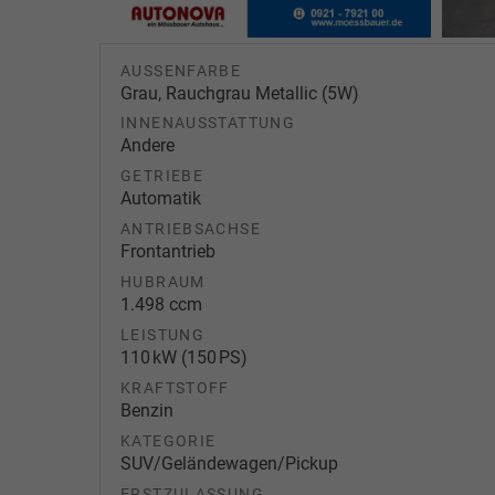
AUSSENFARBE
Grau, Rauchgrau Metallic (5W)
INNENAUSSTATTUNG
Andere
GETRIEBE
Automatik
ANTRIEBSACHSE
Frontantrieb
HUBRAUM
1.498 ccm
LEISTUNG
110 kW (150 PS)
KRAFTSTOFF
Benzin
KATEGORIE
SUV/Geländewagen/Pickup
ERSTZULASSUNG