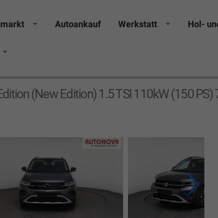
gmarkt
Autoankauf
Werkstatt
Hol- un
dition (New Edition) 1.5 TSI 110kW (150 PS)