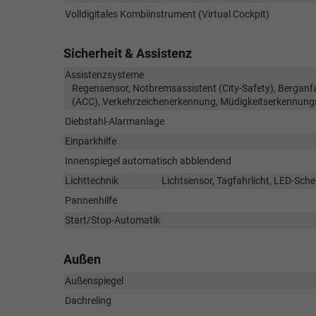
Volldigitales Kombiinstrument (Virtual Cockpit)
Sicherheit & Assistenz
Assistenzsysteme
Regensensor, Notbremsassistent (City-Safety), Berganf
(ACC), Verkehrzeichenerkennung, Müdigkeitserkennung
Diebstahl-Alarmanlage
Einparkhilfe
Innenspiegel automatisch abblendend
Lichttechnik
Lichtsensor, Tagfahrlicht, LED-Sche
Pannenhilfe
Start/Stop-Automatik
Außen
Außenspiegel
Dachreling