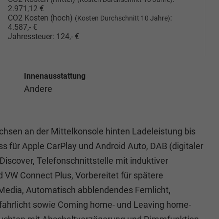
2.971,12 €
CO2 Kosten (hoch)
:
(Kosten Durchschnitt 10 Jahre)
4.587,- €
Jahressteuer:
124,- €
Innenausstattung
Andere
chsen an der Mittelkonsole hinten Ladeleistung bis
s für Apple CarPlay und Android Auto, DAB (digitaler
scover, Telefonschnittstelle mit induktiver
d VW Connect Plus, Vorbereitet für spätere
 Media, Automatisch abblendendes Fernlicht,
gfahrlicht sowie Coming home- und Leaving home-