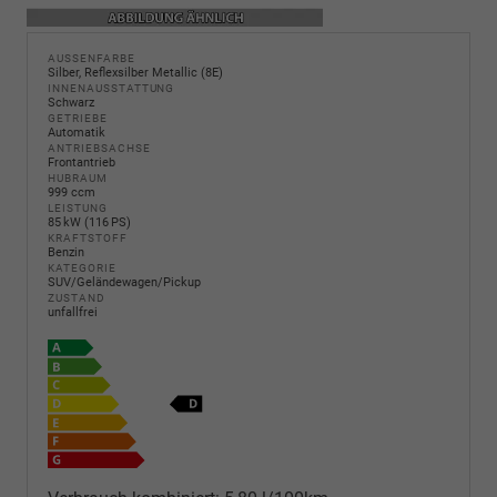
AUSSENFARBE
Silber, Reflexsilber Metallic (8E)
INNENAUSSTATTUNG
Schwarz
GETRIEBE
Automatik
ANTRIEBSACHSE
Frontantrieb
HUBRAUM
999 ccm
LEISTUNG
85 kW (116 PS)
KRAFTSTOFF
Benzin
KATEGORIE
SUV/Geländewagen/Pickup
ZUSTAND
unfallfrei