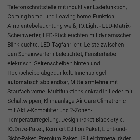
Telefonschnittstelle mit induktiver Ladefunktion,
Coming home- und Leaving home-Funktion,
Ambientebeleuchtung weiß, IQ.Light - LED-Matrix-
Scheinwerfer, LED-Rückleuchten mit dynamischer
Blinkleuchte, LED-Tagfahrlicht, Leiste zwischen
den Scheinwerfern beleuchtet, Fensterheber
elektrisch, Seitenscheiben hinten und
Heckscheibe abgedunkelt, Innenspiegel
automatisch abblendbar, Mittelarmlehne mit
Staufach vorne, Multifunktionslenkrad in Leder mit
Schaltwippen, Klimaanlage Air Care Climatronic
mit Aktiv-Kombifilter und 2-Zonen-
Temperaturregelung, Design-Paket Black Style,
IQ.Drive-Paket, Komfort Edition Paket, Licht-und-
Sicht-Paket, Premium Paket, 18 Leichtmetallräder