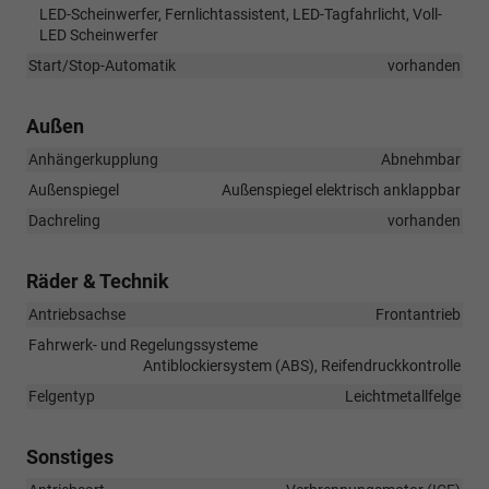
LED-Scheinwerfer, Fernlichtassistent, LED-Tagfahrlicht, Voll-
LED Scheinwerfer
Start/Stop-Automatik
vorhanden
Außen
Anhängerkupplung
Abnehmbar
Außenspiegel
Außenspiegel elektrisch anklappbar
Dachreling
vorhanden
Räder & Technik
Antriebsachse
Frontantrieb
Fahrwerk- und Regelungssysteme
Antiblockiersystem (ABS), Reifendruckkontrolle
Felgentyp
Leichtmetallfelge
Sonstiges