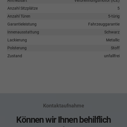
Antriebsart
Verbrennungsmotor (ICE)
Anzahl Sitzplätze
5
Anzahl Türen
5-türig
Garantieleistung
Fahrzeuggarantie
Innenausstattung
Schwarz
Lackierung
Metallic
Polsterung
Stoff
Zustand
unfallfrei
Kontaktaufnahme
Können wir Ihnen behilflich