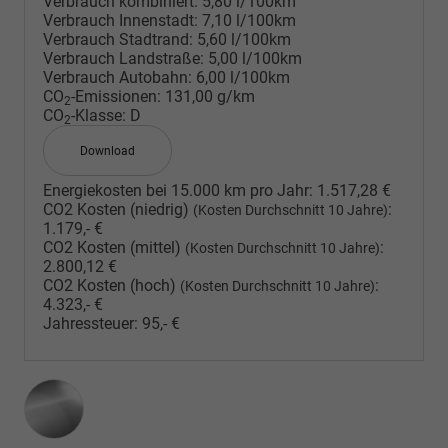
Verbrauch kombiniert:
5,80 l/100km
Verbrauch Innenstadt:
7,10 l/100km
Verbrauch Stadtrand:
5,60 l/100km
Verbrauch Landstraße:
5,00 l/100km
Verbrauch Autobahn:
6,00 l/100km
CO
-Emissionen:
131,00 g/km
2
CO
-Klasse:
D
2
Download
Energiekosten bei 15.000 km pro Jahr:
1.517,28 €
CO2 Kosten (niedrig)
:
(Kosten Durchschnitt 10 Jahre)
1.179,- €
CO2 Kosten (mittel)
:
(Kosten Durchschnitt 10 Jahre)
2.800,12 €
CO2 Kosten (hoch)
:
(Kosten Durchschnitt 10 Jahre)
4.323,- €
Jahressteuer:
95,- €