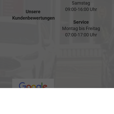
Samstag
09:00-16:00 Uhr
Unsere
Kundenbewertungen
Service
Montag bis Freitag
07:00-17:00 Uhr