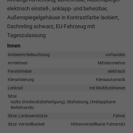
elektrisch einstell-, anklapp- und beheizbar,
Außenspiegelgehäuse in Kontrastfarbe lackiert,
Dachreling schwarz, EU-Fahrzeug mit
Tageszulassung
Innen
Ambiente-Beleuchtung
vorhanden
Armlehnen
Mittelarmlehne
Fensterheber
elektrisch
Klimatisierung
Klimaautomatik
Lenkrad
mit Multifunktionen
Sitze
Isofix (Kindersitzbefestigung), Sitzheizung, Umklappbarer
Beifahrersitz
Sitze: Lordosenstütze
Fahrer
Sitze: Verstellbarkeit
Höhenverstellbarer Fahrersitz