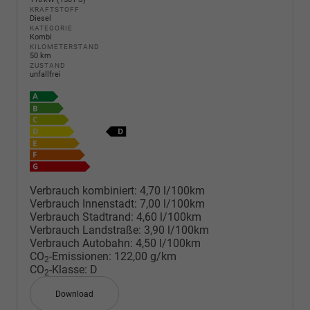
KRAFTSTOFF
Diesel
KATEGORIE
Kombi
KILOMETERSTAND
50 km
ZUSTAND
unfallfrei
Verbrauch kombiniert:
4,70 l/100km
Verbrauch Innenstadt:
7,00 l/100km
Verbrauch Stadtrand:
4,60 l/100km
Verbrauch Landstraße:
3,90 l/100km
Verbrauch Autobahn:
4,50 l/100km
CO
-Emissionen:
122,00 g/km
2
CO
-Klasse:
D
2
Download