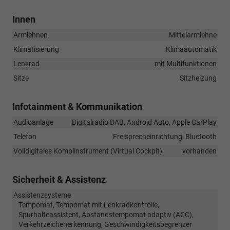
Innen
Armlehnen
Mittelarmlehne
Klimatisierung
Klimaautomatik
Lenkrad
mit Multifunktionen
Sitze
Sitzheizung
Infotainment & Kommunikation
Audioanlage
Digitalradio DAB, Android Auto, Apple CarPlay
Telefon
Freisprecheinrichtung, Bluetooth
Volldigitales Kombiinstrument (Virtual Cockpit)
vorhanden
Sicherheit & Assistenz
Assistenzsysteme
Tempomat, Tempomat mit Lenkradkontrolle,
Spurhalteassistent, Abstandstempomat adaptiv (ACC),
Verkehrzeichenerkennung, Geschwindigkeitsbegrenzer