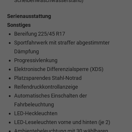
Scheibenwaschwasserstand)
Serienausstattung
Sonstiges
Bereifung 225/45 R17
Sportfahrwerk mit straffer abgestimmter
Dämpfung
Progressivlenkung
Elektronische Differenzialsperre (XDS)
Platzsparendes Stahl-Notrad
Reifendruckkontrollanzeige
Automatisches Einschalten der
Fahrbeleuchtung
LED-Heckleuchten
LED-Leseleuchten vorne und hinten (je 2)
Ambientebeleuchtung mit 30 wählbaren