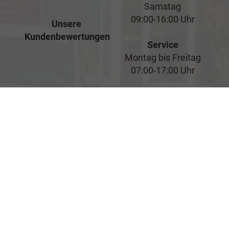
Samstag
09:00-16:00 Uhr
Unsere
Kundenbewertungen
Service
Montag bis Freitag
07:00-17:00 Uhr