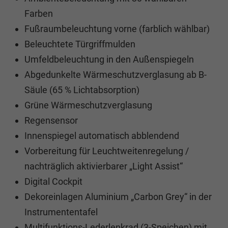
Farben
Fußraumbeleuchtung vorne (farblich wählbar)
Beleuchtete Türgriffmulden
Umfeldbeleuchtung in den Außenspiegeln
Abgedunkelte Wärmeschutzverglasung ab B-
Säule (65 % Lichtabsorption)
Grüne Wärmeschutzverglasung
Regensensor
Innenspiegel automatisch abblendend
Vorbereitung für Leuchtweitenregelung /
nachträglich aktivierbarer „Light Assist“
Digital Cockpit
Dekoreinlagen Aluminium „Carbon Grey“ in der
Instrumententafel
Multifunktions-Lederlenkrad (3-Speichen) mit