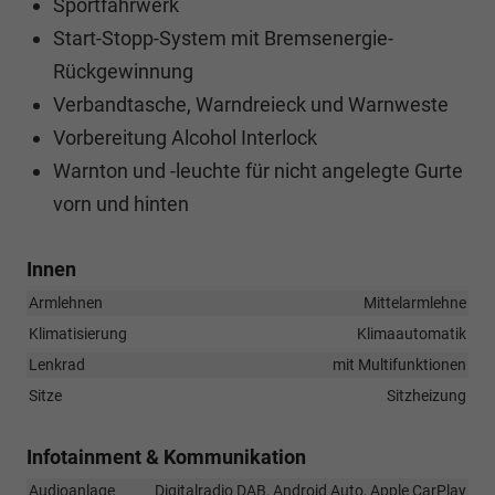
Sportfahrwerk
Start-Stopp-System mit Bremsenergie-
Rückgewinnung
Verbandtasche, Warndreieck und Warnweste
Vorbereitung Alcohol Interlock
Warnton und -leuchte für nicht angelegte Gurte
vorn und hinten
Innen
Armlehnen
Mittelarmlehne
Klimatisierung
Klimaautomatik
Lenkrad
mit Multifunktionen
Sitze
Sitzheizung
Infotainment & Kommunikation
Audioanlage
Digitalradio DAB, Android Auto, Apple CarPlay