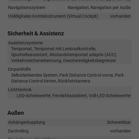
Navigationssystem
Navigation, Navigation per Audio
Volldigitales Kombiinstrument (Virtual Cockpit)
vorhanden
Sicherheit & Assistenz
Assistenzsysteme
Tempomat, Tempomat mit Lenkradkontrolle,
Spurhalteassistent, Abstandstempomat adaptiv (ACC),
Verkehrzeichenerkennung, Geschwindigkeitsbegrenzer
Einparkhilfe
Selbstlenkendes System, Park Distance Control vorne, Park
Distance Control hinten, Rückfahrkamera
Lichttechnik
LED-Scheinwerfer, Fernlichtassistent, Voll-LED Scheinwerfer
Außen
Anhängerkupplung
Schwenkbar
Dachreling
vorhanden