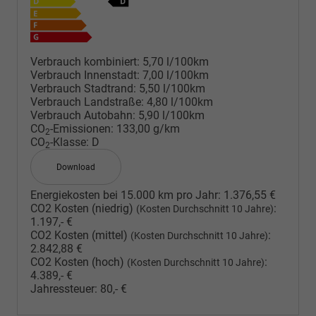
Verbrauch kombiniert:
5,70 l/100km
Verbrauch Innenstadt:
7,00 l/100km
Verbrauch Stadtrand:
5,50 l/100km
Verbrauch Landstraße:
4,80 l/100km
Verbrauch Autobahn:
5,90 l/100km
CO
-Emissionen:
133,00 g/km
2
CO
-Klasse:
D
2
Download
Energiekosten bei 15.000 km pro Jahr:
1.376,55 €
CO2 Kosten (niedrig)
:
(Kosten Durchschnitt 10 Jahre)
1.197,- €
CO2 Kosten (mittel)
:
(Kosten Durchschnitt 10 Jahre)
2.842,88 €
CO2 Kosten (hoch)
:
(Kosten Durchschnitt 10 Jahre)
4.389,- €
Jahressteuer:
80,- €