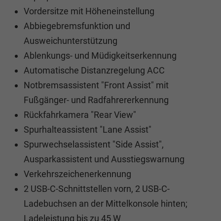
Vordersitze mit Höheneinstellung
Abbiegebremsfunktion und
Ausweichunterstützung
Ablenkungs- und Müdigkeitserkennung
Automatische Distanzregelung ACC
Notbremsassistent "Front Assist" mit
Fußgänger- und Radfahrererkennung
Rückfahrkamera "Rear View"
Spurhalteassistent "Lane Assist"
Spurwechselassistent "Side Assist",
Ausparkassistent und Ausstiegswarnung
Verkehrszeichenerkennung
2 USB-C-Schnittstellen vorn, 2 USB-C-
Ladebuchsen an der Mittelkonsole hinten;
Ladeleistung bis zu 45 W