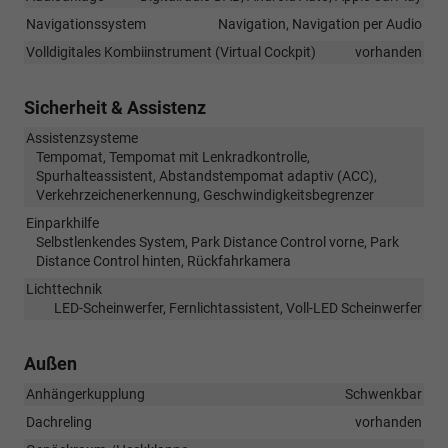
Navigationssystem
Navigation, Navigation per Audio
Volldigitales Kombiinstrument (Virtual Cockpit)
vorhanden
Sicherheit & Assistenz
Assistenzsysteme
Tempomat, Tempomat mit Lenkradkontrolle,
Spurhalteassistent, Abstandstempomat adaptiv (ACC),
Verkehrzeichenerkennung, Geschwindigkeitsbegrenzer
Einparkhilfe
Selbstlenkendes System, Park Distance Control vorne, Park
Distance Control hinten, Rückfahrkamera
Lichttechnik
LED-Scheinwerfer, Fernlichtassistent, Voll-LED Scheinwerfer
Außen
Anhängerkupplung
Schwenkbar
Dachreling
vorhanden