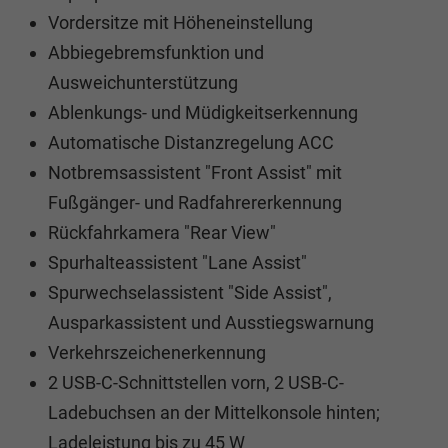
Vordersitze mit Höheneinstellung
Abbiegebremsfunktion und
Ausweichunterstützung
Ablenkungs- und Müdigkeitserkennung
Automatische Distanzregelung ACC
Notbremsassistent "Front Assist" mit
Fußgänger- und Radfahrererkennung
Rückfahrkamera "Rear View"
Spurhalteassistent "Lane Assist"
Spurwechselassistent "Side Assist",
Ausparkassistent und Ausstiegswarnung
Verkehrszeichenerkennung
2 USB-C-Schnittstellen vorn, 2 USB-C-
Ladebuchsen an der Mittelkonsole hinten;
Ladeleistung bis zu 45 W