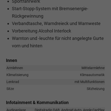
Sportfahrwerk
Start-Stopp-System mit Bremsenergie-
Rückgewinnung
Verbandtasche, Warndreieck und Warnweste
Vorbereitung Alcohol Interlock
Warnton und -leuchte für nicht angelegte Gurte
vorn und hinten
Innen
Armlehnen
Mittelarmlehne
Klimatisierung
Klimaautomatik
Lenkrad
mit Multifunktionen
Sitze
Sitzheizung
Infotainment & Kommunikation
Audioanlage
Digitalradio DAB, Android Auto, Apple CarPlay