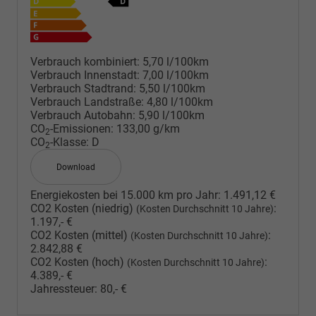
Verbrauch kombiniert:
5,70 l/100km
Verbrauch Innenstadt:
7,00 l/100km
Verbrauch Stadtrand:
5,50 l/100km
Verbrauch Landstraße:
4,80 l/100km
Verbrauch Autobahn:
5,90 l/100km
CO
-Emissionen:
133,00 g/km
2
CO
-Klasse:
D
2
Download
Energiekosten bei 15.000 km pro Jahr:
1.491,12 €
CO2 Kosten (niedrig)
:
(Kosten Durchschnitt 10 Jahre)
1.197,- €
CO2 Kosten (mittel)
:
(Kosten Durchschnitt 10 Jahre)
2.842,88 €
CO2 Kosten (hoch)
:
(Kosten Durchschnitt 10 Jahre)
4.389,- €
Jahressteuer:
80,- €