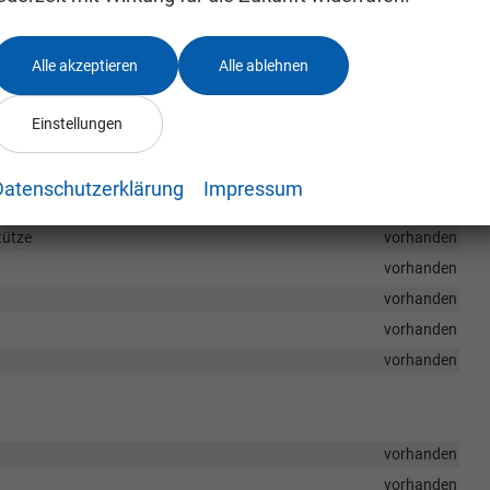
vorhanden
vorhanden
Alle akzeptieren
Alle ablehnen
vorhanden
vorhanden
Einstellungen
vorhanden
vorhanden
Datenschutzerklärung
Impressum
vorhanden
tütze
vorhanden
vorhanden
vorhanden
vorhanden
vorhanden
vorhanden
vorhanden