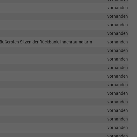
vorhanden
vorhanden
vorhanden
vorhanden
n äußersten Sitzen der Rückbank, Innenraumalarm
vorhanden
vorhanden
vorhanden
vorhanden
vorhanden
vorhanden
vorhanden
vorhanden
vorhanden
vorhanden
vorhanden
vorhanden