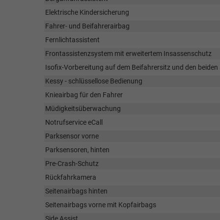
Elektrische Kindersicherung
Fahrer- und Beifahrerairbag
Fernlichtassistent
Frontassistenzsystem mit erweitertem Insassenschutz
Isofix-Vorbereitung auf dem Beifahrersitz und den beide
Kessy - schlüssellose Bedienung
Knieairbag für den Fahrer
Müdigkeitsüberwachung
Notrufservice eCall
Parksensor vorne
Parksensoren, hinten
Pre-Crash-Schutz
Rückfahrkamera
Seitenairbags hinten
Seitenairbags vorne mit Kopfairbags
Side Assist