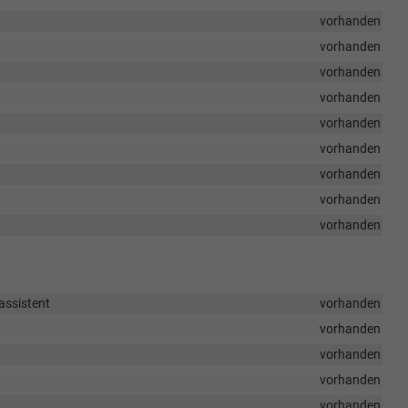
vorhanden
vorhanden
vorhanden
vorhanden
vorhanden
vorhanden
vorhanden
vorhanden
vorhanden
eassistent
vorhanden
vorhanden
vorhanden
vorhanden
vorhanden