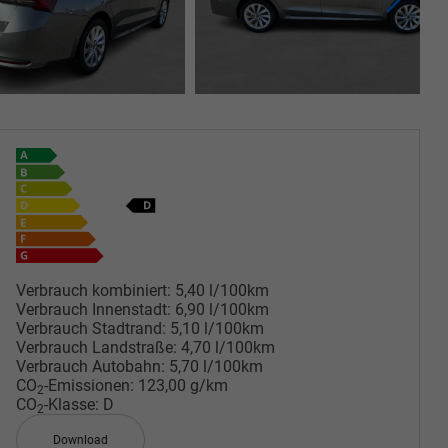
Verbrauch kombiniert:
5,40 l/100km
Verbrauch Innenstadt:
6,90 l/100km
Verbrauch Stadtrand:
5,10 l/100km
Verbrauch Landstraße:
4,70 l/100km
Verbrauch Autobahn:
5,70 l/100km
CO
-Emissionen:
123,00 g/km
2
CO
-Klasse:
D
2
Download