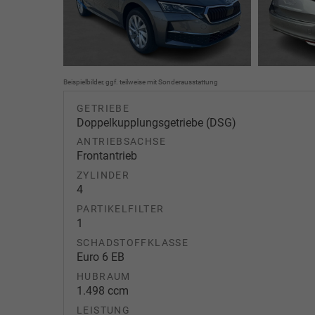
Beispielbilder, ggf. teilweise mit Sonderausstattung
GETRIEBE
Doppelkupplungsgetriebe (DSG)
ANTRIEBSACHSE
Frontantrieb
ZYLINDER
4
PARTIKELFILTER
1
SCHADSTOFFKLASSE
Euro 6 EB
HUBRAUM
1.498 ccm
LEISTUNG