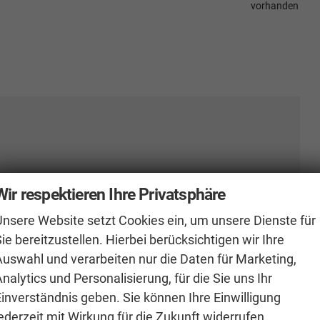
vorhanden
Wir respektieren Ihre Privatsphäre
Unsere Website setzt Cookies ein, um unsere Dienste für
ie bereitzustellen. Hierbei berücksichtigen wir Ihre
vorhanden
Auswahl und verarbeiten nur die Daten für Marketing,
nalytics und Personalisierung, für die Sie uns Ihr
Einverständnis geben. Sie können Ihre Einwilligung
ederzeit mit Wirkung für die Zukunft widerrufen.
vorhanden