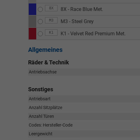
8X
8X - Race Blue Met.
M3
M3 - Steel Grey
K1
K1 - Velvet Red Premium Met.
Allgemeines
Räder & Technik
Antriebsachse
Sonstiges
Antriebsart
Anzahl Sitzplätze
Anzahl Türen
Codes: Hersteller-Code
Leergewicht