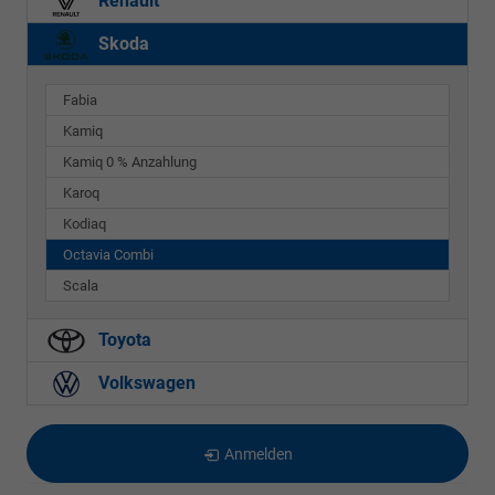
Renault
Skoda
Fabia
Kamiq
Kamiq 0 % Anzahlung
Karoq
Kodiaq
Octavia Combi
Scala
Toyota
Volkswagen
Anmelden