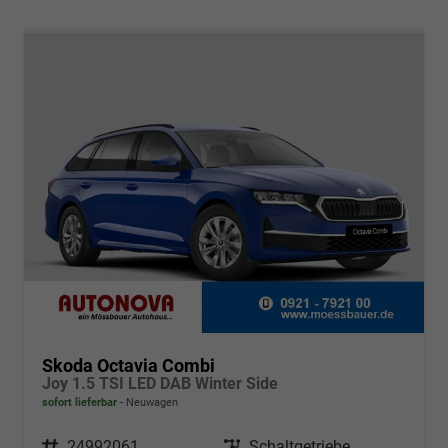
Skoda Octavia Combi
Joy 1.5 TSI LED DAB Winter Side
sofort lieferbar
Neuwagen
Fahrzeugnr.
24992061
Getriebe
Schaltgetriebe