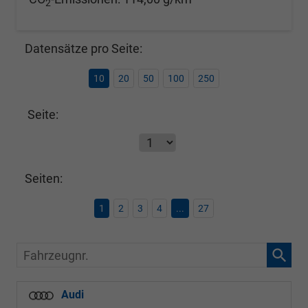
2
Datensätze pro Seite:
10
20
50
100
250
Seite:
Seiten:
1
2
3
4
...
27
Fahrzeugnr.
Audi