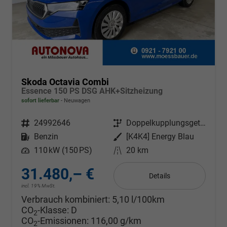
Skoda Octavia Combi
Essence 150 PS DSG AHK+Sitzheizung
sofort lieferbar
Neuwagen
Fahrzeugnr.
24992646
Getriebe
Doppelkupplungsgetriebe (DSG)
Kraftstoff
Benzin
Außenfarbe
[K4K4] Energy Blau
Leistung
110 kW (150 PS)
Kilometerstand
20 km
31.480,– €
Details
incl. 19% MwSt.
Verbrauch kombiniert:
5,10 l/100km
CO
-Klasse:
D
2
CO
-Emissionen:
116,00 g/km
2