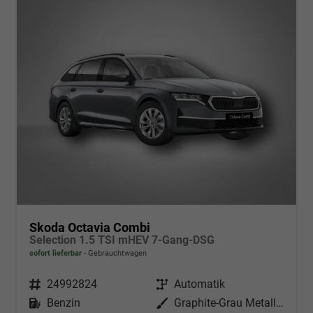
Skoda Octavia Combi
Selection 1.5 TSI mHEV 7-Gang-DSG
sofort lieferbar
Gebrauchtwagen
Fahrzeugnr.
24992824
Getriebe
Automatik
Kraftstoff
Benzin
Außenfarbe
Graphite-Grau Metallic