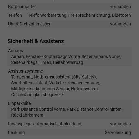
Bordcomputer
vorhanden
Telefon
Telefonvorbereitung, Freisprecheinrichtung, Bluetooth
Uhr & Drehzahlmesser
vorhanden
Sicherheit & Assistenz
Airbags
Airbag, Fenster-/Kopfairbags Vorne, Seitenairbags Vorne,
Seitenairbags Hinten, Beifahrerairbag
Assistenzsysteme
Tempomat, Notbremsassistent (City-Safety),
Spurhalteassistent, Verkehrzeichenerkennung,
Müdigkeitserkennungs-Sensor, Notrufsystem,
Geschwindigkeitsbegrenzer
Einparkhilfe
Park Distance Control vorne, Park Distance Control hinten,
Rückfahrkamera
Innenspiegel automatisch abblendend
vorhanden
Lenkung
Servolenkung