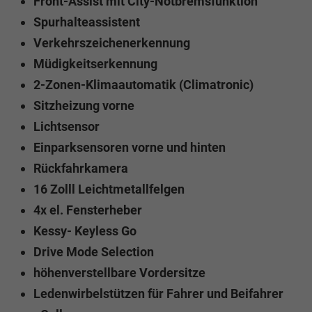
Front-Assist mit City-Notbremsfunktion
Spurhalteassistent
Verkehrszeichenerkennung
Müdigkeitserkennung
2-Zonen-Klimaautomatik (Climatronic)
Sitzheizung vorne
Lichtsensor
Einparksensoren vorne und hinten
Rückfahrkamera
16 Zolll Leichtmetallfelgen
4x el. Fensterheber
Kessy- Keyless Go
Drive Mode Selection
höhenverstellbare Vordersitze
Ledenwirbelstützen für Fahrer und Beifahrer