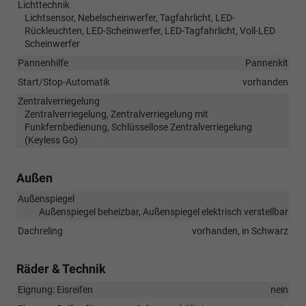
Lichttechnik
Lichtsensor, Nebelscheinwerfer, Tagfahrlicht, LED-
Rückleuchten, LED-Scheinwerfer, LED-Tagfahrlicht, Voll-LED
Scheinwerfer
Pannenhilfe
Pannenkit
Start/Stop-Automatik
vorhanden
Zentralverriegelung
Zentralverriegelung, Zentralverriegelung mit
Funkfernbedienung, Schlüssellose Zentralverriegelung
(Keyless Go)
Außen
Außenspiegel
Außenspiegel beheizbar, Außenspiegel elektrisch verstellbar
Dachreling
vorhanden, in Schwarz
Räder & Technik
Eignung: Eisreifen
nein