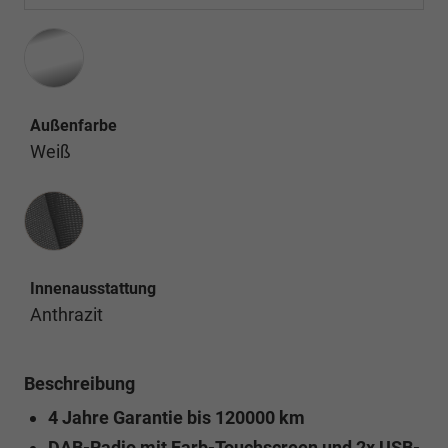
Außenfarbe
Weiß
Innenausstattung
Innenausstattung
Anthrazit
Beschreibung
4 Jahre Garantie bis 120000 km
DAB-Radio mit Farb-Touchscreen und 2x USB-