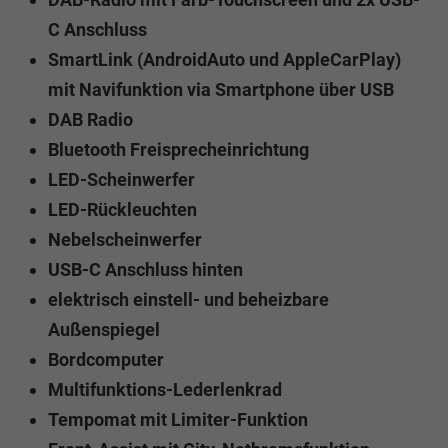
C Anschluss
SmartLink (AndroidAuto und AppleCarPlay)
mit Navifunktion via Smartphone über USB
DAB Radio
Bluetooth Freisprecheinrichtung
LED-Scheinwerfer
LED-Rückleuchten
Nebelscheinwerfer
USB-C Anschluss hinten
elektrisch einstell- und beheizbare
Außenspiegel
Bordcomputer
Multifunktions-Lederlenkrad
Tempomat mit Limiter-Funktion