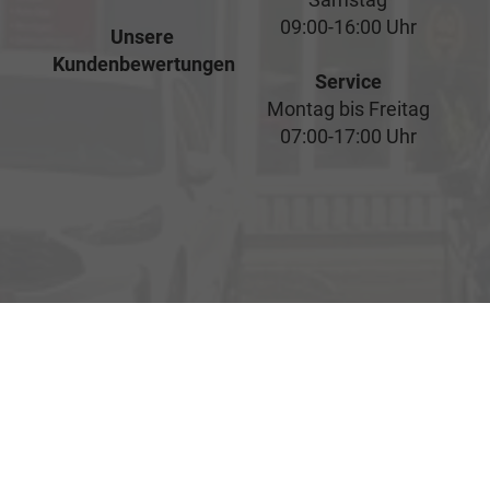
09:00-16:00 Uhr
Unsere
Kundenbewertungen
Service
Montag bis Freitag
07:00-17:00 Uhr