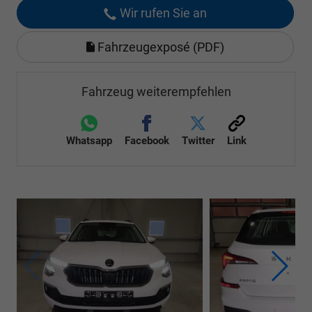
Wir rufen Sie an
Fahrzeugexposé (PDF)
Fahrzeug weiterempfehlen
Whatsapp
Facebook
Twitter
Link