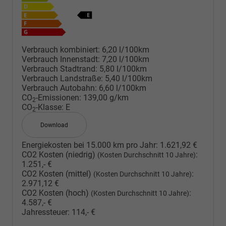
Verbrauch kombiniert:
6,20 l/100km
Verbrauch Innenstadt:
7,20 l/100km
Verbrauch Stadtrand:
5,80 l/100km
Verbrauch Landstraße:
5,40 l/100km
Verbrauch Autobahn:
6,60 l/100km
CO
-Emissionen:
139,00 g/km
2
CO
-Klasse:
E
2
Download
Energiekosten bei 15.000 km pro Jahr:
1.621,92 €
CO2 Kosten (niedrig)
:
(Kosten Durchschnitt 10 Jahre)
1.251,- €
CO2 Kosten (mittel)
:
(Kosten Durchschnitt 10 Jahre)
2.971,12 €
CO2 Kosten (hoch)
:
(Kosten Durchschnitt 10 Jahre)
4.587,- €
Jahressteuer:
114,- €