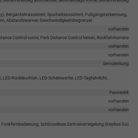
y), Berganfahrassistent, Spurhalteassistent, Fußgängererkennung,
tem, Abstandswarner, Geschwindigkeitsbegrenzer
vorhanden
stance Control vorne, Park Distance Control hinten, Rückfahrkamera
vorhanden
vorhanden
Servolenkung
ht, LED-Rückleuchten, LED-Scheinwerfer, LED-Tagfahrlicht,
Pannenkit
vorhanden
vorhanden
it Funkfernbedienung, Schlüssellose Zentralverriegelung (Keyless Go)