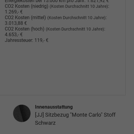
Energiekosten bei 15.000 km pro Jahr:
1.621,92 €
CO2 Kosten (niedrig)
:
(Kosten Durchschnitt 10 Jahre)
1.269,- €
CO2 Kosten (mittel)
:
(Kosten Durchschnitt 10 Jahre)
3.013,88 €
CO2 Kosten (hoch)
:
(Kosten Durchschnitt 10 Jahre)
4.653,- €
Jahressteuer:
119,- €
Innenausstattung
Innenausstattung
[JJ] Sitzbezug "Monte Carlo" Stoff
Schwarz