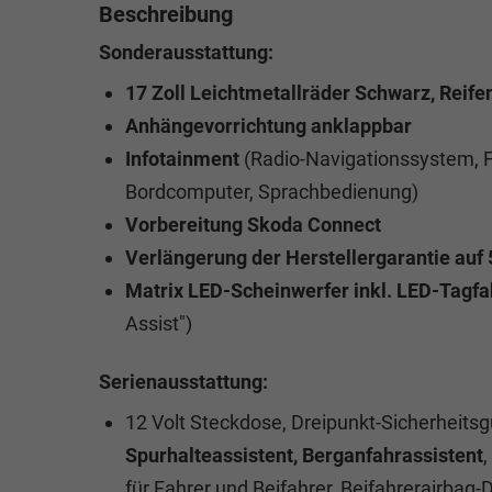
Beschreibung
Sonderausstattung:
17 Zoll Leichtmetallräder Schwarz, Reif
Anhängevorrichtung anklappbar
Infotainment
(Radio-Navigationssystem, Fa
Bordcomputer, Sprachbedienung)
Vorbereitung Skoda Connect
Verlängerung der Herstellergarantie auf
Matrix LED-Scheinwerfer inkl. LED-Tagfa
Assist")
Serienausstattung:
12 Volt Steckdose, Dreipunkt-Sicherheitsg
Spurhalteassistent, Berganfahrassistent
,
für Fahrer und Beifahrer, Beifahrerairbag-