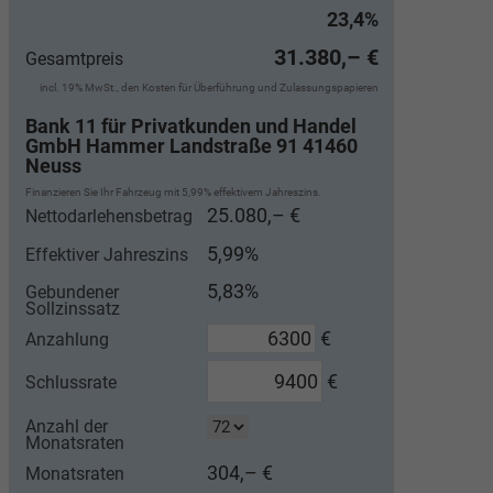
23,4%
31.380,– €
Gesamtpreis
incl. 19% MwSt., den Kosten für Überführung und Zulassungspapieren
Bank 11 für Privatkunden und Handel
GmbH Hammer Landstraße 91 41460
Neuss
Finanzieren Sie Ihr Fahrzeug mit 5,99% effektivem Jahreszins.
25.080,– €
Nettodarlehensbetrag
5,99%
Effektiver Jahreszins
5,83%
Gebundener
Sollzinssatz
€
Anzahlung
€
Schlussrate
Anzahl der
Monatsraten
304,– €
Monatsraten