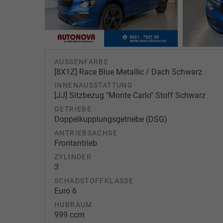
AUSSENFARBE
[8X1Z] Race Blue Metallic / Dach Schwarz
INNENAUSSTATTUNG
[JJ] Sitzbezug "Monte Carlo" Stoff Schwarz
GETRIEBE
Doppelkupplungsgetriebe (DSG)
ANTRIEBSACHSE
Frontantrieb
ZYLINDER
3
SCHADSTOFFKLASSE
Euro 6
HUBRAUM
999 ccm