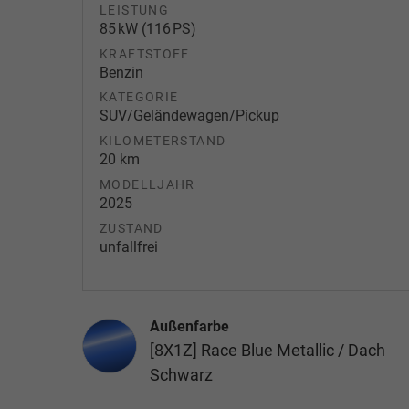
LEISTUNG
85 kW (116 PS)
KRAFTSTOFF
Benzin
KATEGORIE
SUV/Geländewagen/Pickup
KILOMETERSTAND
20 km
MODELLJAHR
2025
ZUSTAND
unfallfrei
Außenfarbe
[8X1Z] Race Blue Metallic / Dach
Schwarz