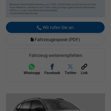
Bei einem Nettodarlehensbetrag von 5.000,- EUR erhalten zwei Drittel der Kunden
einen effektiven Jahreszins von 5,99% oder günstiger (gebundener Sollzinssatz
5,83% p.a. zzgl. eines Bearbeitungsentgelts).
unverbindliche Berechnung
Wir rufen Sie an
Fahrzeugexposé (PDF)
Fahrzeug weiterempfehlen
Whatsapp
Facebook
Twitter
Link