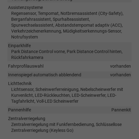
Assistenzsysteme
Regensensor, Tempomat, Notbremsassistent (City-Safety),
Berganfahrassistent, Spurhalteassistent,
Spurwechselassistent, Abstandstempomat adaptiv (ACC),
Verkehrzeichenerkennung, Müdigkeitserkennungs-Sensor,
Notrufsystem
Einparkhilfe
Park Distance Control vorne, Park Distance Control hinten,
Rückfahrkamera
Fahrprofilauswahl
vorhanden
Innenspiegel automatisch abblendend
vorhanden
Lichttechnik
Lichtsensor, Scheinwerferreinigung, Nebelscheinwerfer mit
Kurvenlicht, LED-Rückleuchten, LED-Scheinwerfer, LED-
Tagfahrlicht, Voll-LED Scheinwerfer
Pannenhilfe
Pannenkit
Zentralverriegelung
Zentralverriegelung mit Funkfernbedienung, Schlüssellose
Zentralverriegelung (Keyless Go)