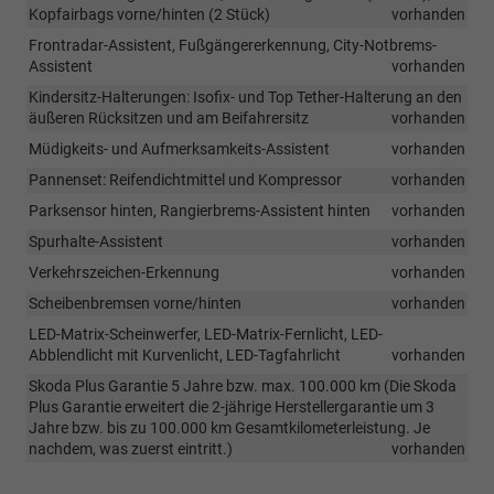
Kopfairbags vorne/hinten (2 Stück)
vorhanden
Frontradar-Assistent, Fußgängererkennung, City-Notbrems-
Assistent
vorhanden
Kindersitz-Halterungen: Isofix- und Top Tether-Halterung an den
äußeren Rücksitzen und am Beifahrersitz
vorhanden
Müdigkeits- und Aufmerksamkeits-Assistent
vorhanden
Pannenset: Reifendichtmittel und Kompressor
vorhanden
Parksensor hinten, Rangierbrems-Assistent hinten
vorhanden
Spurhalte-Assistent
vorhanden
Verkehrszeichen-Erkennung
vorhanden
Scheibenbremsen vorne/hinten
vorhanden
LED-Matrix-Scheinwerfer, LED-Matrix-Fernlicht, LED-
Abblendlicht mit Kurvenlicht, LED-Tagfahrlicht
vorhanden
Skoda Plus Garantie 5 Jahre bzw. max. 100.000 km (Die Skoda
Plus Garantie erweitert die 2-jährige Herstellergarantie um 3
Jahre bzw. bis zu 100.000 km Gesamtkilometerleistung. Je
nachdem, was zuerst eintritt.)
vorhanden