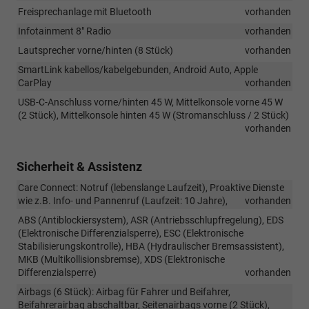
Freisprechanlage mit Bluetooth
vorhanden
Infotainment 8" Radio
vorhanden
Lautsprecher vorne/hinten (8 Stück)
vorhanden
SmartLink kabellos/kabelgebunden, Android Auto, Apple
CarPlay
vorhanden
USB-C-Anschluss vorne/hinten 45 W, Mittelkonsole vorne 45 W
(2 Stück), Mittelkonsole hinten 45 W (Stromanschluss / 2 Stück)
vorhanden
Sicherheit & Assistenz
Care Connect: Notruf (lebenslange Laufzeit), Proaktive Dienste
wie z.B. Info- und Pannenruf (Laufzeit: 10 Jahre),
vorhanden
ABS (Antiblockiersystem), ASR (Antriebsschlupfregelung), EDS
(Elektronische Differenzialsperre), ESC (Elektronische
Stabilisierungskontrolle), HBA (Hydraulischer Bremsassistent),
MKB (Multikollisionsbremse), XDS (Elektronische
Differenzialsperre)
vorhanden
Airbags (6 Stück): Airbag für Fahrer und Beifahrer,
Beifahrerairbag abschaltbar, Seitenairbags vorne (2 Stück),