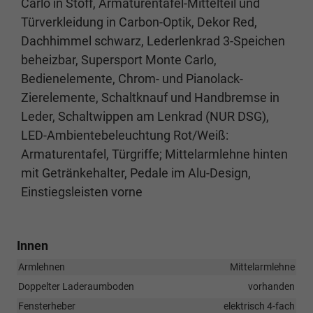
Carlo in Stoff, Armaturentafel-Mittelteil und
Türverkleidung in Carbon-Optik, Dekor Red,
Dachhimmel schwarz, Lederlenkrad 3-Speichen
beheizbar, Supersport Monte Carlo,
Bedienelemente, Chrom- und Pianolack-
Zierelemente, Schaltknauf und Handbremse in
Leder, Schaltwippen am Lenkrad (NUR DSG),
LED-Ambientebeleuchtung Rot/Weiß:
Armaturentafel, Türgriffe; Mittelarmlehne hinten
mit Getränkehalter, Pedale im Alu-Design,
Einstiegsleisten vorne
Innen
Armlehnen
Mittelarmlehne
Doppelter Laderaumboden
vorhanden
Fensterheber
elektrisch 4-fach