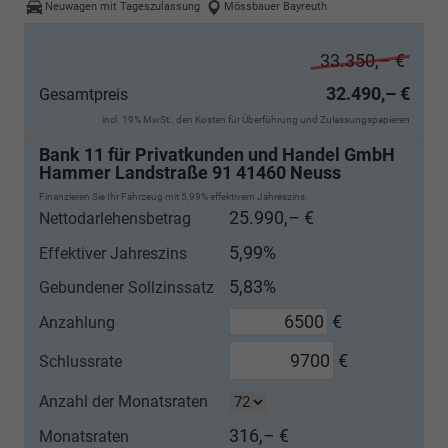
Neuwagen mit Tageszulassung
Mössbauer Bayreuth
33.350,– €
32.490,– €
Gesamtpreis
incl. 19% MwSt., den Kosten für Überführung und Zulassungspapieren
Bank 11 für Privatkunden und Handel GmbH
Hammer Landstraße 91 41460 Neuss
Finanzieren Sie Ihr Fahrzeug mit 5,99% effektivem Jahreszins.
25.990,– €
Nettodarlehensbetrag
5,99%
Effektiver Jahreszins
5,83%
Gebundener Sollzinssatz
€
Anzahlung
€
Schlussrate
Anzahl der Monatsraten
316,– €
Monatsraten