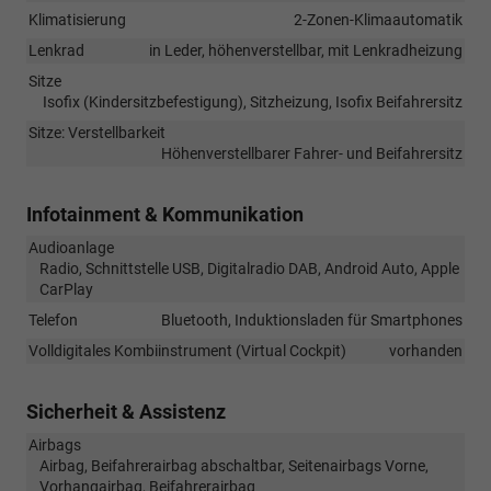
Klimatisierung
2-Zonen-Klimaautomatik
Lenkrad
in Leder, höhenverstellbar, mit Lenkradheizung
Sitze
Isofix (Kindersitzbefestigung), Sitzheizung, Isofix Beifahrersitz
Sitze: Verstellbarkeit
Höhenverstellbarer Fahrer- und Beifahrersitz
Infotainment & Kommunikation
Audioanlage
Radio, Schnittstelle USB, Digitalradio DAB, Android Auto, Apple
CarPlay
Telefon
Bluetooth, Induktionsladen für Smartphones
Volldigitales Kombiinstrument (Virtual Cockpit)
vorhanden
Sicherheit & Assistenz
Airbags
Airbag, Beifahrerairbag abschaltbar, Seitenairbags Vorne,
Vorhangairbag, Beifahrerairbag