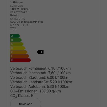
1.498 ccm
LEISTUNG
110 kW (150 PS)
KRAFTSTOFF
Benzin
KATEGORIE
SUV/Geländewagen/Pickup
MODELLJAHR
2026
Verbrauch kombiniert:
6,10 l/100km
Verbrauch Innenstadt:
7,60 l/100km
Verbrauch Stadtrand:
6,00 l/100km
Verbrauch Landstraße:
5,20 l/100km
Verbrauch Autobahn:
6,30 l/100km
CO
-Emissionen:
137,00 g/km
2
CO
-Klasse:
E
2
Download