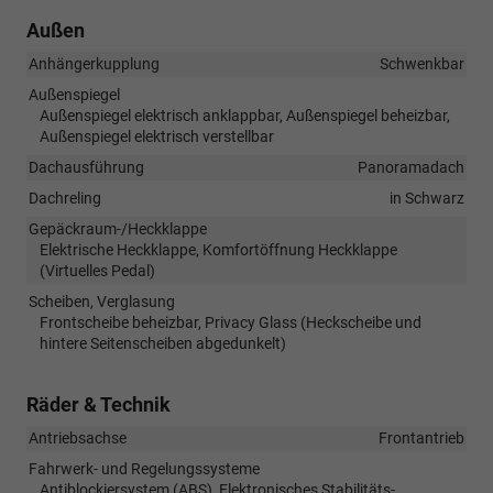
Außen
Anhängerkupplung
Schwenkbar
Außenspiegel
Außenspiegel elektrisch anklappbar, Außenspiegel beheizbar,
Außenspiegel elektrisch verstellbar
Dachausführung
Panoramadach
Dachreling
in Schwarz
Gepäckraum-/Heckklappe
Elektrische Heckklappe, Komfortöffnung Heckklappe
(Virtuelles Pedal)
Scheiben, Verglasung
Frontscheibe beheizbar, Privacy Glass (Heckscheibe und
hintere Seitenscheiben abgedunkelt)
Räder & Technik
Antriebsachse
Frontantrieb
Fahrwerk- und Regelungssysteme
Antiblockiersystem (ABS), Elektronisches Stabilitäts-