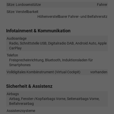
Sitze: Lordosenstütze
Fahrer
Sitze: Verstellbarkeit
Höhenverstellbarer Fahrer- und Beifahrersitz
Infotainment & Kommunikation
Audioanlage
Radio, Schnittstelle USB, Digitalradio DAB, Android Auto, Apple
CarPlay
Telefon
Freisprecheinrichtung, Bluetooth, Induktionsladen für
Smartphones
Volldigitales Kombiinstrument (Virtual Cockpit)
vorhanden
Sicherheit & Assistenz
Airbags
Airbag, Fenster-/Kopfairbags Vorne, Seitenairbags Vorne,
Beifahrerairbag
Assistenzsysteme