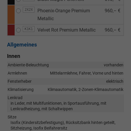
2X2X
Phoenix-Orange Premium
960,– €
Metallic
K1K1
Velvet Rot Premium Metallic
960,– €
Allgemeines
Innen
Ambiente-Beleuchtung
vorhanden
Armlehnen
Mittelarmlehne, Fahrer, Vorne und hinten
Fensterheber
elektrisch
Klimatisierung
Klimaautomatik, 2-Zonen-Klimaautomatik
Lenkrad
in Leder, mit Multifunktionen, in Sportausführung, mit
Lenkradheizung, mit Schaltwippen
Sitze
Isofix (Kindersitzbefestigung), Rücksitzbank hinten geteilt,
Sitzheizung, Isofix Beifahrersitz