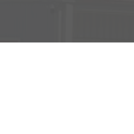
Verkauf
Kemnather Str. 31
Montag bis Freitag
95448 Bayreuth
09:00-18:00 Uhr
Samstag
09:00-16:00 Uhr
Unsere
Kundenbewertungen
Service
Montag bis Freitag
07:00-17:00 Uhr