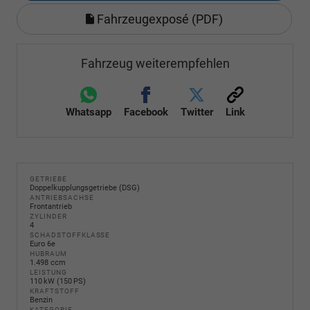
Fahrzeugexposé (PDF)
Fahrzeug weiterempfehlen
Whatsapp
Facebook
Twitter
Link
GETRIEBE
Doppelkupplungsgetriebe (DSG)
ANTRIEBSACHSE
Frontantrieb
ZYLINDER
4
SCHADSTOFFKLASSE
Euro 6e
HUBRAUM
1.498 ccm
LEISTUNG
110 kW (150 PS)
KRAFTSTOFF
Benzin
KATEGORIE