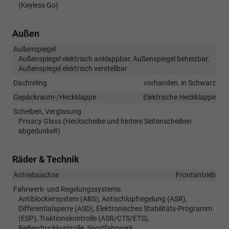
(Keyless Go)
Außen
Außenspiegel
Außenspiegel elektrisch anklappbar, Außenspiegel beheizbar,
Außenspiegel elektrisch verstellbar
Dachreling
vorhanden, in Schwarz
Gepäckraum-/Heckklappe
Elektrische Heckklappe
Scheiben, Verglasung
Privacy Glass (Heckscheibe und hintere Seitenscheiben
abgedunkelt)
Räder & Technik
Antriebsachse
Frontantrieb
Fahrwerk- und Regelungssysteme
Antiblockiersystem (ABS), Antischlupfregelung (ASR),
Differentialsperre (ASD), Elektronisches Stabilitäts-Programm
(ESP), Traktionskontrolle (ASR/CTS/ETS),
Reifendruckkontrolle, Sportfahrwerk