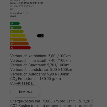
SUV/Geländewagen/Pickup
KILOMETERSTAND
8 km
MODELLJAHR
2026
Verbrauch kombiniert:
5,80 l/100km
Verbrauch Innenstadt:
7,40 l/100km
Verbrauch Stadtrand:
5,70 l/100km
Verbrauch Landstraße:
5,00 l/100km
Verbrauch Autobahn:
5,90 l/100km
CO
-Emissionen:
130,00 g/km
2
CO
-Klasse:
D
2
Download
Energiekosten bei 15.000 km pro Jahr:
1.517,28 €
CO2 Kosten (niedrig)
:
(Kosten Durchschnitt 10 Jahre)