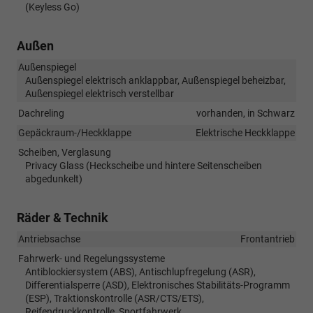
(Keyless Go)
Außen
Außenspiegel
Außenspiegel elektrisch anklappbar, Außenspiegel beheizbar,
Außenspiegel elektrisch verstellbar
Dachreling
vorhanden, in Schwarz
Gepäckraum-/Heckklappe
Elektrische Heckklappe
Scheiben, Verglasung
Privacy Glass (Heckscheibe und hintere Seitenscheiben
abgedunkelt)
Räder & Technik
Antriebsachse
Frontantrieb
Fahrwerk- und Regelungssysteme
Antiblockiersystem (ABS), Antischlupfregelung (ASR),
Differentialsperre (ASD), Elektronisches Stabilitäts-Programm
(ESP), Traktionskontrolle (ASR/CTS/ETS),
Reifendruckkontrolle, Sportfahrwerk