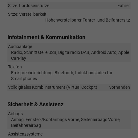
Sitze: Lordosenstütze
Fahrer
Sitze: Verstellbarkeit
Höhenverstellbarer Fahrer- und Beifahrersitz
Infotainment & Kommunikation
Audioanlage
Radio, Schnittstelle USB, Digitalradio DAB, Android Auto, Apple
CarPlay
Telefon
Freisprecheinrichtung, Bluetooth, Induktionsladen für
Smartphones
Volldigitales Kombiinstrument (Virtual Cockpit)
vorhanden
Sicherheit & Assistenz
Airbags
Airbag, Fenster-/Kopfairbags Vorne, Seitenairbags Vorne,
Beifahrerairbag
Assistenzsysteme