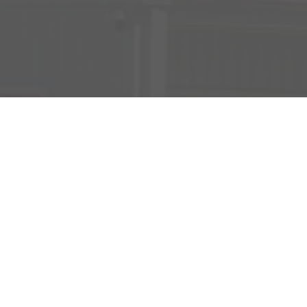
Verkauf
Kemnather Str. 31
Montag bis Freitag
95448 Bayreuth
09:00-18:00 Uhr
Samstag
09:00-16:00 Uhr
Unsere
Kundenbewertungen
Service
Montag bis Freitag
07:00-17:00 Uhr