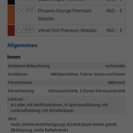
2X2X
Phoenix-Orange Premium
960,– €
Metallic
K1K1
Velvet Rot Premium Metallic
960,– €
Allgemeines
Innen
Ambiente-Beleuchtung
vorhanden
Armlehnen
Mittelarmlehne, Fahrer, Vorne und hinten
Fensterheber
elektrisch
Klimatisierung
Klimaautomatik, 2-Zonen-Klimaautomatik
Lenkrad
in Leder, mit Multifunktionen, in Sportausführung, mit
Lenkradheizung, mit Schaltwippen
Sitze
Isofix (Kindersitzbefestigung), Rücksitzbank hinten geteilt,
Sitzheizung, Isofix Beifahrersitz