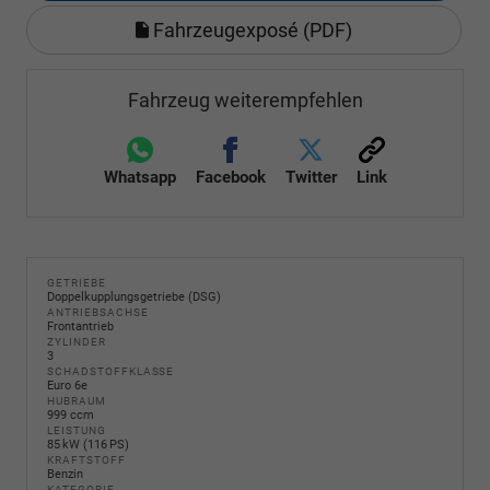
Fahrzeugexposé (PDF)
Fahrzeug weiterempfehlen
Whatsapp
Facebook
Twitter
Link
GETRIEBE
Doppelkupplungsgetriebe (DSG)
ANTRIEBSACHSE
Frontantrieb
ZYLINDER
3
SCHADSTOFFKLASSE
Euro 6e
HUBRAUM
999 ccm
LEISTUNG
85 kW (116 PS)
KRAFTSTOFF
Benzin
KATEGORIE