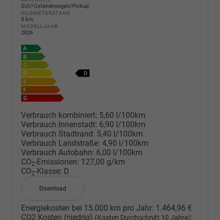
SUV/Geländewagen/Pickup
KILOMETERSTAND
8 km
MODELLJAHR
2026
Verbrauch kombiniert:
5,60 l/100km
Verbrauch Innenstadt:
6,90 l/100km
Verbrauch Stadtrand:
5,40 l/100km
Verbrauch Landstraße:
4,90 l/100km
Verbrauch Autobahn:
6,00 l/100km
CO
-Emissionen:
127,00 g/km
2
CO
-Klasse:
D
2
Download
Energiekosten bei 15.000 km pro Jahr:
1.464,96 €
CO2 Kosten (niedrig)
:
(Kosten Durchschnitt 10 Jahre)