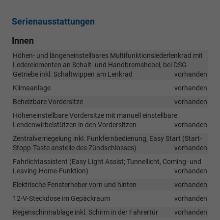
Serienausstattungen
Innen
Höhen- und längeneinstellbares Multifunktionslederlenkrad mit
Lederelementen an Schalt- und Handbremshebel, bei DSG-
Getriebe inkl. Schaltwippen am Lenkrad
vorhanden
Klimaanlage
vorhanden
Beheizbare Vordersitze
vorhanden
Höheneinstellbare Vordersitze mit manuell einstellbare
Lendenwirbelstützen in den Vordersitzen
vorhanden
Zentralverriegelung inkl. Funkfernbedienung, Easy Start (Start-
Stopp-Taste anstelle des Zündschlosses)
vorhanden
Fahrlichtassistent (Easy Light Assist; Tunnellicht, Coming- und
Leaving-Home-Funktion)
vorhanden
Elektrische Fensterheber vorn und hinten
vorhanden
12-V-Steckdose im Gepäckraum
vorhanden
Regenschirmablage inkl. Schirm in der Fahrertür
vorhanden