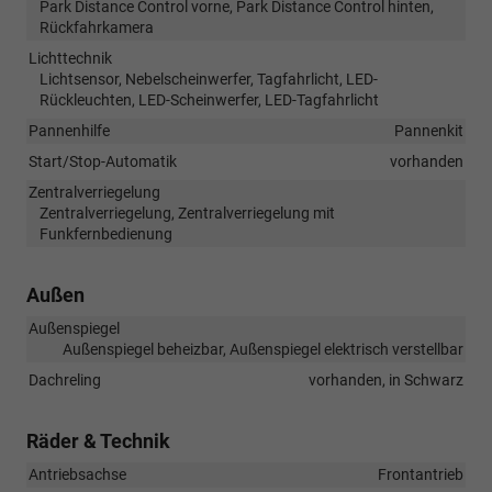
Park Distance Control vorne, Park Distance Control hinten,
Rückfahrkamera
Lichttechnik
Lichtsensor, Nebelscheinwerfer, Tagfahrlicht, LED-
Rückleuchten, LED-Scheinwerfer, LED-Tagfahrlicht
Pannenhilfe
Pannenkit
Start/Stop-Automatik
vorhanden
Zentralverriegelung
Zentralverriegelung, Zentralverriegelung mit
Funkfernbedienung
Außen
Außenspiegel
Außenspiegel beheizbar, Außenspiegel elektrisch verstellbar
Dachreling
vorhanden, in Schwarz
Räder & Technik
Antriebsachse
Frontantrieb