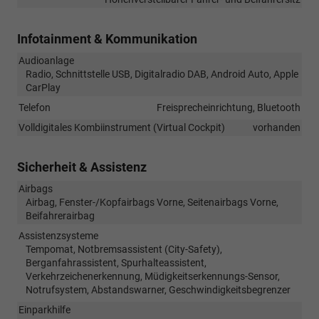
Infotainment & Kommunikation
Audioanlage
Radio, Schnittstelle USB, Digitalradio DAB, Android Auto, Apple
CarPlay
Telefon
Freisprecheinrichtung, Bluetooth
Volldigitales Kombiinstrument (Virtual Cockpit)
vorhanden
Sicherheit & Assistenz
Airbags
Airbag, Fenster-/Kopfairbags Vorne, Seitenairbags Vorne,
Beifahrerairbag
Assistenzsysteme
Tempomat, Notbremsassistent (City-Safety),
Berganfahrassistent, Spurhalteassistent,
Verkehrzeichenerkennung, Müdigkeitserkennungs-Sensor,
Notrufsystem, Abstandswarner, Geschwindigkeitsbegrenzer
Einparkhilfe