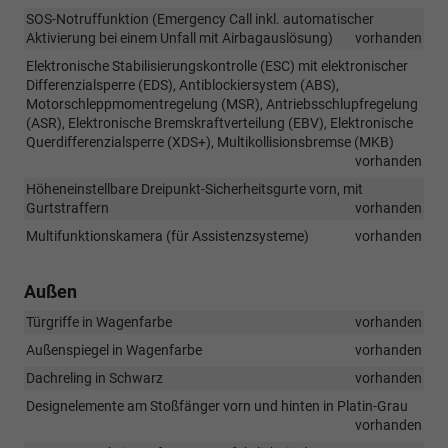
SOS-Notruffunktion (Emergency Call inkl. automatischer
Aktivierung bei einem Unfall mit Airbagauslösung)
vorhanden
Elektronische Stabilisierungskontrolle (ESC) mit elektronischer
Differenzialsperre (EDS), Antiblockiersystem (ABS),
Motorschleppmomentregelung (MSR), Antriebsschlupfregelung
(ASR), Elektronische Bremskraftverteilung (EBV), Elektronische
Querdifferenzialsperre (XDS+), Multikollisionsbremse (MKB)
vorhanden
Höheneinstellbare Dreipunkt-Sicherheitsgurte vorn, mit
Gurtstraffern
vorhanden
Multifunktionskamera (für Assistenzsysteme)
vorhanden
Außen
Türgriffe in Wagenfarbe
vorhanden
Außenspiegel in Wagenfarbe
vorhanden
Dachreling in Schwarz
vorhanden
Designelemente am Stoßfänger vorn und hinten in Platin-Grau
vorhanden