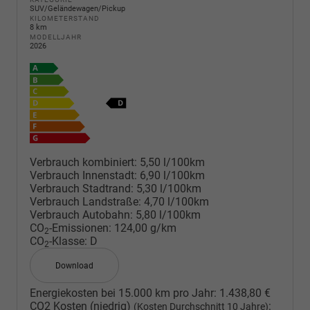
SUV/Geländewagen/Pickup
KILOMETERSTAND
8 km
MODELLJAHR
2026
Verbrauch kombiniert:
5,50 l/100km
Verbrauch Innenstadt:
6,90 l/100km
Verbrauch Stadtrand:
5,30 l/100km
Verbrauch Landstraße:
4,70 l/100km
Verbrauch Autobahn:
5,80 l/100km
CO
-Emissionen:
124,00 g/km
2
CO
-Klasse:
D
2
Download
Energiekosten bei 15.000 km pro Jahr:
1.438,80 €
CO2 Kosten (niedrig)
:
(Kosten Durchschnitt 10 Jahre)