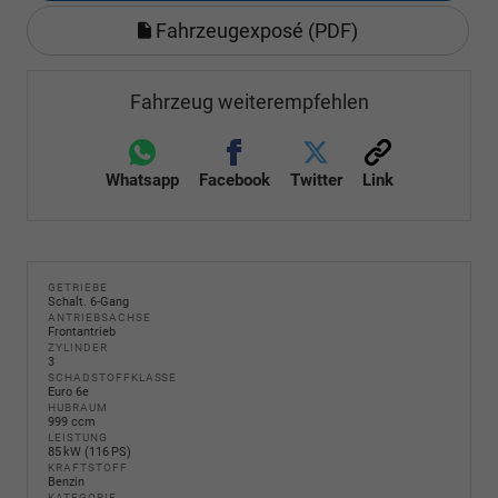
Fahrzeugexposé (PDF)
Fahrzeug weiterempfehlen
Whatsapp
Facebook
Twitter
Link
GETRIEBE
Schalt. 6-Gang
ANTRIEBSACHSE
Frontantrieb
ZYLINDER
3
SCHADSTOFFKLASSE
Euro 6e
HUBRAUM
999 ccm
LEISTUNG
85 kW (116 PS)
KRAFTSTOFF
Benzin
KATEGORIE