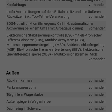
Kopfairbags
vorhanden
Isofix-Vorbereitungen auf dem Beifahrersitz und den äußeren
Rücksitzen, inkl. Top-Tether-Verankerung
vorhanden
SOS-Notruffunktion (Emergency Call inkl. automatischer
Aktivierung bei einem Unfall mit Airbagauslösung)
vorhanden
Elektronische Stabilisierungskontrolle (ESC) mit elektronischer
Differenzialsperre (EDS), Antiblockiersystem (ABS),
Motorschleppmomentregelung (MSR), Antriebsschlupfregelung
(ASR), Elektronische Bremskraftverteilung (EBV), Elektronische
Querdifferenzialsperre (XDS+), Multikollisionsbremse (MKB)
vorhanden
Außen
Rückfahrkamera
vorhanden
Parksensoren vorn
vorhanden
Türgriffe in Wagenfarbe
vorhanden
Außenspiegel in Wagenfarbe
vorhanden
Dachreling in Schwarz
vorhanden