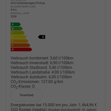
SUV/Geländewagen/Pickup
KILOMETERSTAND
8 km
MODELLJAHR
2026
Verbrauch kombiniert:
5,60 l/100km
Verbrauch Innenstadt:
6,90 l/100km
Verbrauch Stadtrand:
5,40 l/100km
Verbrauch Landstraße:
4,90 l/100km
Verbrauch Autobahn:
6,00 l/100km
CO
-Emissionen:
127,00 g/km
2
CO
-Klasse:
D
2
Download
Energiekosten bei 15.000 km pro Jahr:
1.464,96 €
CO2 Kosten (niedrig)
:
(Kosten Durchschnitt 10 Jahre)