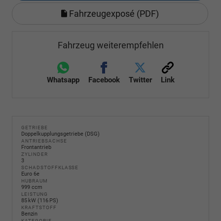
Fahrzeugexposé (PDF)
Fahrzeug weiterempfehlen
Whatsapp
Facebook
Twitter
Link
GETRIEBE
Doppelkupplungsgetriebe (DSG)
ANTRIEBSACHSE
Frontantrieb
ZYLINDER
3
SCHADSTOFFKLASSE
Euro 6e
HUBRAUM
999 ccm
LEISTUNG
85 kW (116 PS)
KRAFTSTOFF
Benzin
KATEGORIE