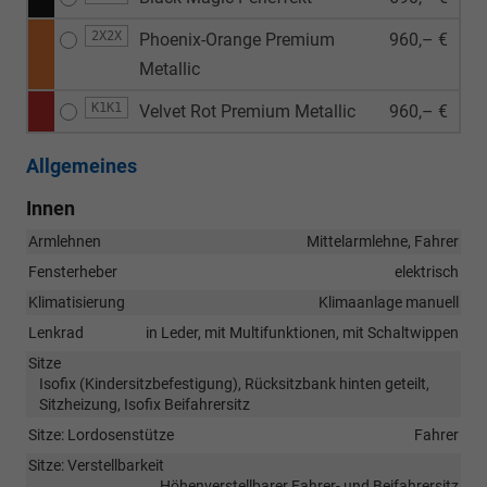
2X2X
Phoenix-Orange Premium
960,– €
Metallic
K1K1
Velvet Rot Premium Metallic
960,– €
Allgemeines
Innen
Armlehnen
Mittelarmlehne, Fahrer
Fensterheber
elektrisch
Klimatisierung
Klimaanlage manuell
Lenkrad
in Leder, mit Multifunktionen, mit Schaltwippen
Sitze
Isofix (Kindersitzbefestigung), Rücksitzbank hinten geteilt,
Sitzheizung, Isofix Beifahrersitz
Sitze: Lordosenstütze
Fahrer
Sitze: Verstellbarkeit
Höhenverstellbarer Fahrer- und Beifahrersitz