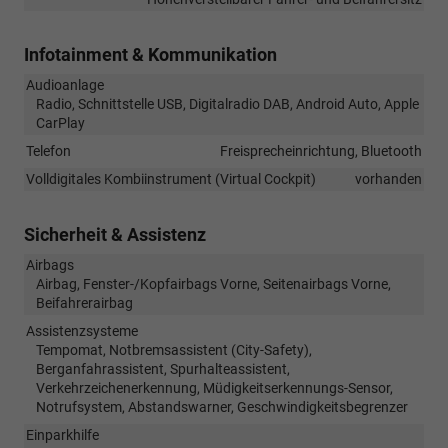
Infotainment & Kommunikation
Audioanlage
Radio, Schnittstelle USB, Digitalradio DAB, Android Auto, Apple
CarPlay
Telefon
Freisprecheinrichtung, Bluetooth
Volldigitales Kombiinstrument (Virtual Cockpit)
vorhanden
Sicherheit & Assistenz
Airbags
Airbag, Fenster-/Kopfairbags Vorne, Seitenairbags Vorne,
Beifahrerairbag
Assistenzsysteme
Tempomat, Notbremsassistent (City-Safety),
Berganfahrassistent, Spurhalteassistent,
Verkehrzeichenerkennung, Müdigkeitserkennungs-Sensor,
Notrufsystem, Abstandswarner, Geschwindigkeitsbegrenzer
Einparkhilfe