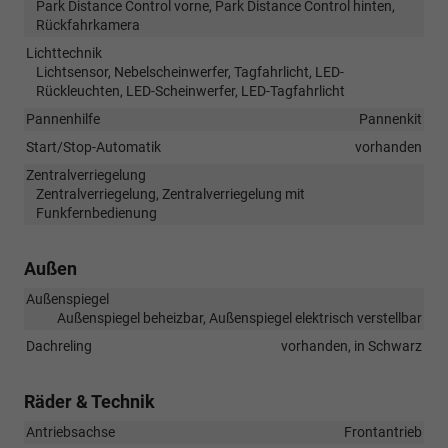
Park Distance Control vorne, Park Distance Control hinten,
Rückfahrkamera
Lichttechnik
Lichtsensor, Nebelscheinwerfer, Tagfahrlicht, LED-
Rückleuchten, LED-Scheinwerfer, LED-Tagfahrlicht
Pannenhilfe
Pannenkit
Start/Stop-Automatik
vorhanden
Zentralverriegelung
Zentralverriegelung, Zentralverriegelung mit
Funkfernbedienung
Außen
Außenspiegel
Außenspiegel beheizbar, Außenspiegel elektrisch verstellbar
Dachreling
vorhanden, in Schwarz
Räder & Technik
Antriebsachse
Frontantrieb