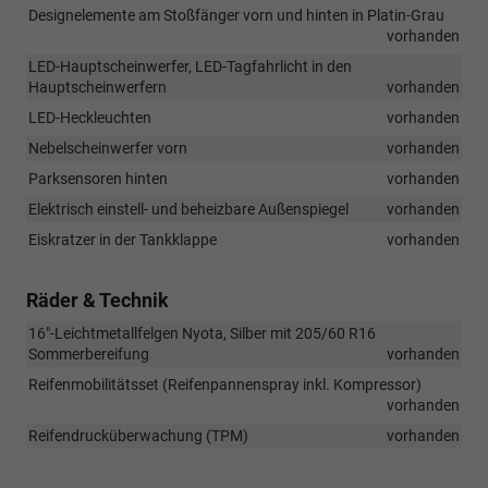
Designelemente am Stoßfänger vorn und hinten in Platin-Grau
vorhanden
LED-Hauptscheinwerfer, LED-Tagfahrlicht in den
Hauptscheinwerfern
vorhanden
LED-Heckleuchten
vorhanden
Nebelscheinwerfer vorn
vorhanden
Parksensoren hinten
vorhanden
Elektrisch einstell- und beheizbare Außenspiegel
vorhanden
Eiskratzer in der Tankklappe
vorhanden
Räder & Technik
16"-Leichtmetallfelgen Nyota, Silber mit 205/60 R16
Sommerbereifung
vorhanden
Reifenmobilitätsset (Reifenpannenspray inkl. Kompressor)
vorhanden
Reifendrucküberwachung (TPM)
vorhanden