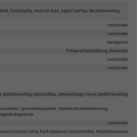
o DAB, Farbdisplay, Android Auto, Apple CarPlay, Musikstreaming
vorhanden
vorhanden
Navigation
Freisprecheinrichtung, Bluetooth
vorhanden
vorhanden
, Beifahrerairbag abschaltbar, Seitenairbags Vorne, Beifahrerairbag
assistent, Spurhalteassistent, Verkehrzeichenerkennung,
digkeitsbegrenzer
vorhanden
stance Control vorne, Park Distance Control hinten, Rückfahrkamera