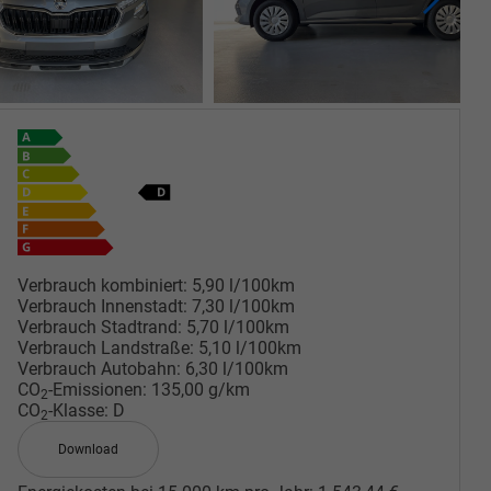
Verbrauch kombiniert:
5,90 l/100km
Verbrauch Innenstadt:
7,30 l/100km
Verbrauch Stadtrand:
5,70 l/100km
Verbrauch Landstraße:
5,10 l/100km
Verbrauch Autobahn:
6,30 l/100km
CO
-Emissionen:
135,00 g/km
2
CO
-Klasse:
D
2
Download