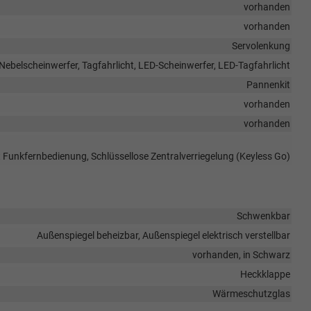
vorhanden
vorhanden
Servolenkung
 Nebelscheinwerfer, Tagfahrlicht, LED-Scheinwerfer, LED-Tagfahrlicht
Pannenkit
vorhanden
vorhanden
it Funkfernbedienung, Schlüssellose Zentralverriegelung (Keyless Go)
Schwenkbar
Außenspiegel beheizbar, Außenspiegel elektrisch verstellbar
vorhanden, in Schwarz
Heckklappe
Wärmeschutzglas