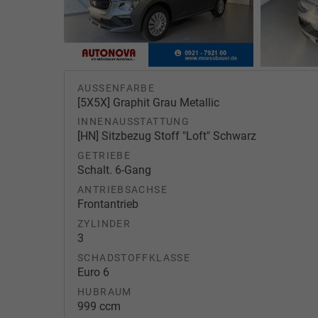
AUSSENFARBE
[5X5X] Graphit Grau Metallic
INNENAUSSTATTUNG
[HN] Sitzbezug Stoff "Loft" Schwarz
GETRIEBE
Schalt. 6-Gang
ANTRIEBSACHSE
Frontantrieb
ZYLINDER
3
SCHADSTOFFKLASSE
Euro 6
HUBRAUM
999 ccm