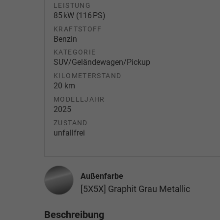
LEISTUNG
85 kW (116 PS)
KRAFTSTOFF
Benzin
KATEGORIE
SUV/Geländewagen/Pickup
KILOMETERSTAND
20 km
MODELLJAHR
2025
ZUSTAND
unfallfrei
Außenfarbe
[5X5X] Graphit Grau Metallic
Beschreibung