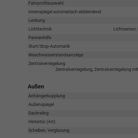
Fahrprofilauswahl
Innenspiegel automatisch abblendend
Lenkung
Lichttechnik
Lichtsensor,
Pannenhilfe
Start/Stop-Automatik
Waschwasserstandsanzeige
Zentralverriegelung
Zentralverriegelung, Zentralverriegelung m
Außen
Anhängerkupplung
Außenspiegel
Dachreling
Hintertür (Art)
Scheiben, Verglasung