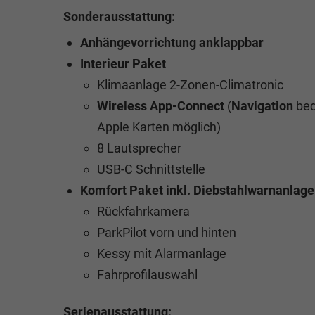
Sonderausstattung:
Anhängevorrichtung anklappbar
Interieur Paket
Klimaanlage 2-Zonen-Climatronic
Wireless App-Connect
(
Navigation
be
Apple Karten möglich)
8 Lautsprecher
USB-C Schnittstelle
Komfort Paket inkl. Diebstahlwarnanlage
Rückfahrkamera
ParkPilot vorn und hinten
Kessy mit Alarmanlage
Fahrprofilauswahl
Serienausstattung: