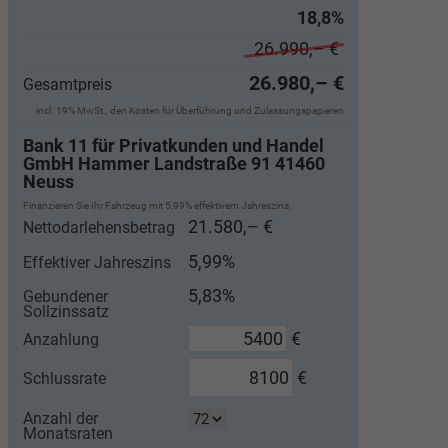
18,8%
26.990,– €
26.980,– €
Gesamtpreis
incl. 19% MwSt., den Kosten für Überführung und Zulassungspapieren
Bank 11 für Privatkunden und Handel
GmbH Hammer Landstraße 91 41460
Neuss
Finanzieren Sie Ihr Fahrzeug mit 5,99% effektivem Jahreszins.
21.580,– €
Nettodarlehensbetrag
5,99%
Effektiver Jahreszins
5,83%
Gebundener
Sollzinssatz
€
Anzahlung
€
Schlussrate
Anzahl der
Monatsraten