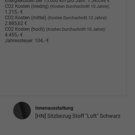
Energiekosten bei 15.000 km pro Jahr:
1.543,44 €
CO2 Kosten (niedrig)
:
(Kosten Durchschnitt 10 Jahre)
1.215,- €
CO2 Kosten (mittel)
:
(Kosten Durchschnitt 10 Jahre)
2.885,62 €
CO2 Kosten (hoch)
:
(Kosten Durchschnitt 10 Jahre)
4.455,- €
Jahressteuer:
104,- €
Innenausstattung
Innenausstattung
[HN] Sitzbezug Stoff "Loft" Schwarz