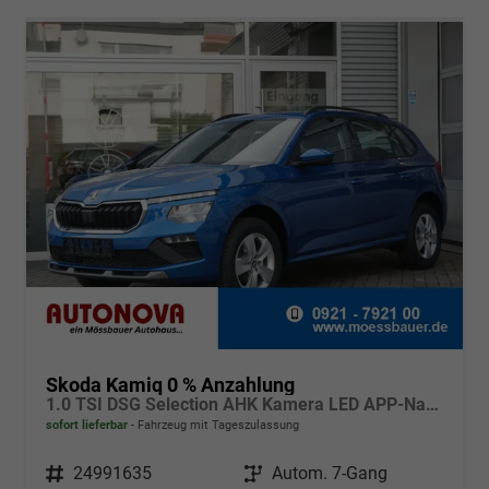
Skoda Kamiq 0 % Anzahlung
1.0 TSI DSG Selection AHK Kamera LED APP-Navi Sitzheizung
sofort lieferbar
Fahrzeug mit Tageszulassung
Fahrzeugnr.
24991635
Getriebe
Autom. 7-Gang