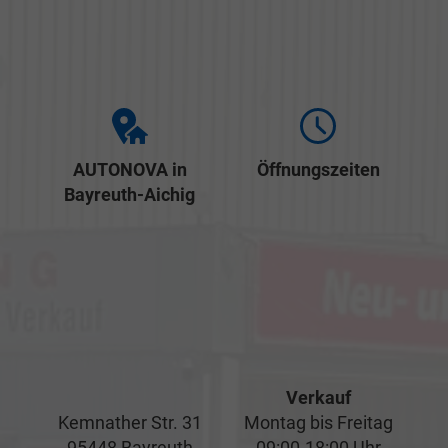
AUTONOVA in
Öffnungszeiten
Bayreuth-Aichig
Verkauf
Kemnather Str. 31
Montag bis Freitag
95448 Bayreuth
09:00-18:00 Uhr