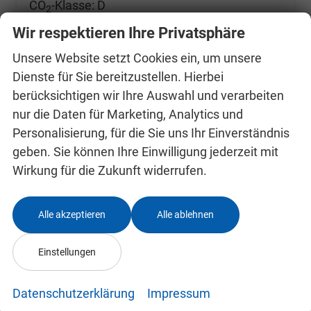
CO
-Klasse:
D
2
CO
-Emissionen:
128,00 g/km
2
Wir respektieren Ihre Privatsphäre
Unsere Website setzt Cookies ein, um unsere
Dienste für Sie bereitzustellen. Hierbei
berücksichtigen wir Ihre Auswahl und verarbeiten
nur die Daten für Marketing, Analytics und
Personalisierung, für die Sie uns Ihr Einverständnis
geben. Sie können Ihre Einwilligung jederzeit mit
Wirkung für die Zukunft widerrufen.
Alle akzeptieren
Alle ablehnen
Einstellungen
Datenschutzerklärung
Impressum
Skoda Kamiq 0 % Anzahlung