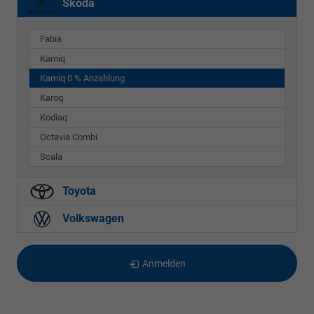
Skoda
Fabia
Kamiq
Kamiq 0 % Anzahlung
Karoq
Kodiaq
Octavia Combi
Scala
Toyota
Volkswagen
Anmelden