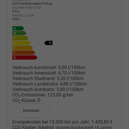
SUV/Geländewagen/Pickup
KILOMETERSTAND
8 km
MODELLJAHR
2026
Verbrauch kombiniert:
5,50 l/100km
Verbrauch Innenstadt:
6,70 l/100km
Verbrauch Stadtrand:
5,30 l/100km
Verbrauch Landstraße:
4,80 l/100km
Verbrauch Autobahn:
5,80 l/100km
CO
-Emissionen:
125,00 g/km
2
CO
-Klasse:
D
2
Download
Energiekosten bei 15.000 km pro Jahr:
1.438,80 €
CO2 Kosten (niedrig)
:
(Kosten Durchschnitt 10 Jahre)