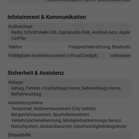
Infotainment & Kommunikation
Audioanlage
Radio, Schnittstelle USB, Digitalradio DAB, Android Auto, Apple
CarPlay
Telefon
Freisprecheinrichtung, Bluetooth
Volldigitales Kombiinstrument (Virtual Cockpit)
vorhanden
Sicherheit & Assistenz
Airbags
Airbag, Fenster-/Kopfairbags Vorne, Seitenairbags Vorne,
Beifahrerairbag
Assistenzsysteme
Tempomat, Notbremsassistent (City-Safety),
Berganfahrassistent, Spurhalteassistent,
Verkehrzeichenerkennung, Müdigkeitserkennungs-Sensor,
Notrufsystem, Abstandswarner, Geschwindigkeitsbegrenzer
Einparkhilfe