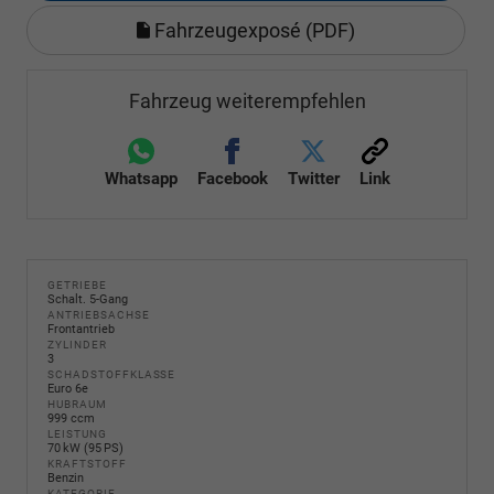
Fahrzeugexposé (PDF)
Fahrzeug weiterempfehlen
Whatsapp
Facebook
Twitter
Link
GETRIEBE
Schalt. 5-Gang
ANTRIEBSACHSE
Frontantrieb
ZYLINDER
3
SCHADSTOFFKLASSE
Euro 6e
HUBRAUM
999 ccm
LEISTUNG
70 kW (95 PS)
KRAFTSTOFF
Benzin
KATEGORIE