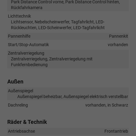
Park Distance Control vorne, Park Distance Control hinten,
Rückfahrkamera
Lichttechnik
Lichtsensor, Nebelscheinwerfer, Tagfahrlicht, LED-
Rückleuchten, LED-Scheinwerfer, LED-Tagfahrlicht
Pannenhilfe
Pannenkit
Start/Stop-Automatik
vorhanden
Zentralverriegelung
Zentralverriegelung, Zentralverriegelung mit
Funkfernbedienung
Außen
Außenspiegel
Außenspiegel beheizbar, Außenspiegel elektrisch verstellbar
Dachreling
vorhanden, in Schwarz
Räder & Technik
Antriebsachse
Frontantrieb