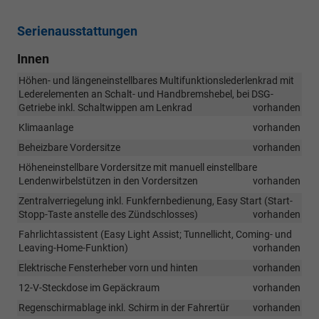
Serienausstattungen
Innen
Höhen- und längeneinstellbares Multifunktionslederlenkrad mit
Lederelementen an Schalt- und Handbremshebel, bei DSG-
Getriebe inkl. Schaltwippen am Lenkrad
vorhanden
Klimaanlage
vorhanden
Beheizbare Vordersitze
vorhanden
Höheneinstellbare Vordersitze mit manuell einstellbare
Lendenwirbelstützen in den Vordersitzen
vorhanden
Zentralverriegelung inkl. Funkfernbedienung, Easy Start (Start-
Stopp-Taste anstelle des Zündschlosses)
vorhanden
Fahrlichtassistent (Easy Light Assist; Tunnellicht, Coming- und
Leaving-Home-Funktion)
vorhanden
Elektrische Fensterheber vorn und hinten
vorhanden
12-V-Steckdose im Gepäckraum
vorhanden
Regenschirmablage inkl. Schirm in der Fahrertür
vorhanden