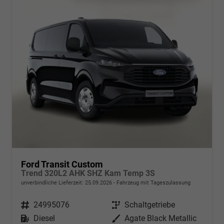
Ford Transit Custom
Trend 320L2 AHK SHZ Kam Temp 3S
unverbindliche Lieferzeit:
25.09.2026
Fahrzeug mit Tageszulassung
Fahrzeugnr.
24995076
Getriebe
Schaltgetriebe
Kraftstoff
Diesel
Außenfarbe
Agate Black Metallic