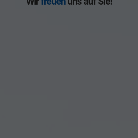
Wir
freuen
uns auf Sie!