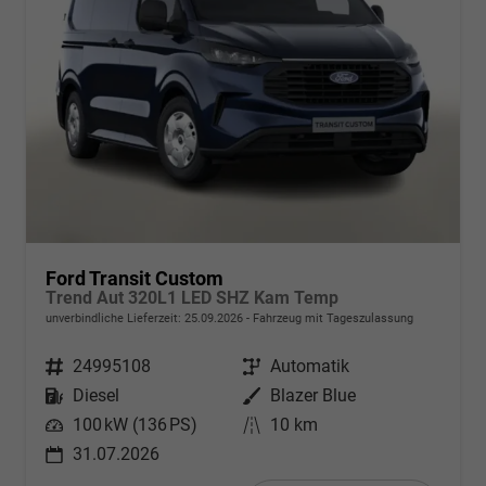
Ford Transit Custom
Trend Aut 320L1 LED SHZ Kam Temp
unverbindliche Lieferzeit:
25.09.2026
Fahrzeug mit Tageszulassung
Fahrzeugnr.
24995108
Getriebe
Automatik
Kraftstoff
Diesel
Außenfarbe
Blazer Blue
Leistung
100 kW (136 PS)
Kilometerstand
10 km
31.07.2026