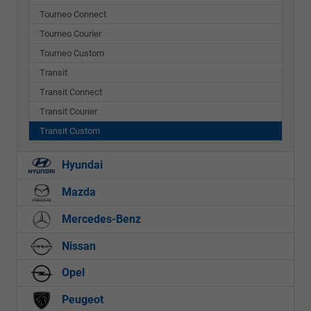
Tourneo Connect
Tourneo Courier
Tourneo Custom
Transit
Transit Connect
Transit Courier
Transit Custom
Hyundai
Mazda
Mercedes-Benz
Nissan
Opel
Peugeot