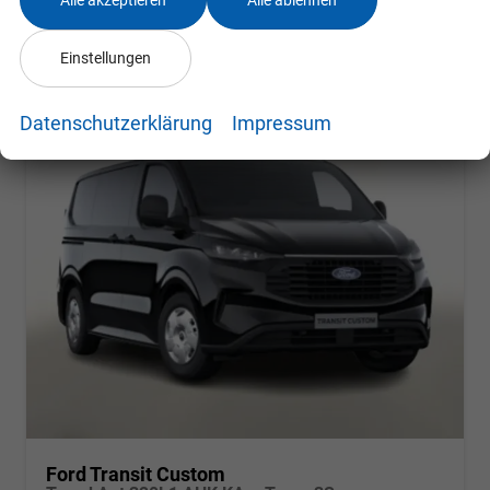
CO
-Emissionen:
206,00 g/km
2
Einstellungen
Datenschutzerklärung
Impressum
Ford Transit Custom