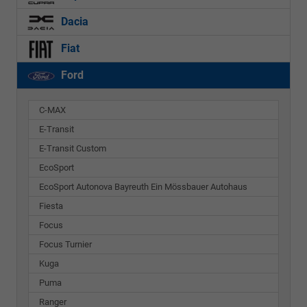
Dacia
Fiat
Ford
C-MAX
E-Transit
E-Transit Custom
EcoSport
EcoSport Autonova Bayreuth Ein Mössbauer Autohaus
Fiesta
Focus
Focus Turnier
Kuga
Puma
Ranger