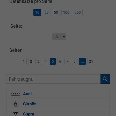
Datensätze pro Seite:
10
20
50
100
250
Seite:
Seiten:
1
2
3
4
5
6
7
8
...
21
Fahrzeugnr.
Audi
Citroën
Cupra