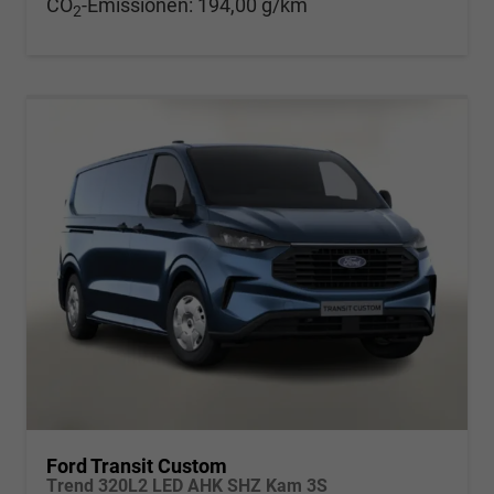
CO
-Emissionen:
194,00 g/km
2
Ford Transit Custom
Trend 320L2 LED AHK SHZ Kam 3S