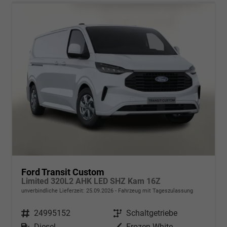
Ford Transit Custom
Limited 320L2 AHK LED SHZ Kam 16Z
unverbindliche Lieferzeit:
25.09.2026
Fahrzeug mit Tageszulassung
Fahrzeugnr.
24995152
Getriebe
Schaltgetriebe
Kraftstoff
Diesel
Außenfarbe
Frozen White