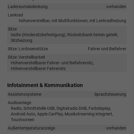
Laderaumabdeckung
vorhanden
Lenkrad
höhenverstellbar, mit Multifunktionen, mit Lenkradheizung
Sitze
Isofix (Kindersitzbefestigung), Rücksitzbank hinten geteilt,
Sitzheizung
Sitze: Lordosenstütze
Fahrer und Beifahrer
Sitze: Verstellbarkeit
Höhenverstellbarer Fahrer- und Beifahrersitz,
Höhenverstellbarer Fahrersitz
Infotainment & Kommunikation
Assistenzsysteme
Sprachsteuerung
Audioanlage
Radio, Schnittstelle USB, Digitalradio DAB, Farbdisplay,
Android Auto, Apple CarPlay, Musikstreaming integriert,
Touchscreen
Außentemperaturanzeige
vorhanden