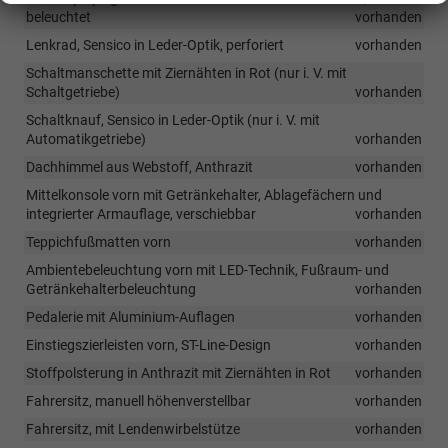
beleuchtet
vorhanden
Lenkrad, Sensico in Leder-Optik, perforiert
vorhanden
Schaltmanschette mit Ziernähten in Rot (nur i. V. mit
Schaltgetriebe)
vorhanden
Schaltknauf, Sensico in Leder-Optik (nur i. V. mit
Automatikgetriebe)
vorhanden
Dachhimmel aus Webstoff, Anthrazit
vorhanden
Mittelkonsole vorn mit Getränkehalter, Ablagefächern und
integrierter Armauflage, verschiebbar
vorhanden
Teppichfußmatten vorn
vorhanden
Ambientebeleuchtung vorn mit LED-Technik, Fußraum- und
Getränkehalterbeleuchtung
vorhanden
Pedalerie mit Aluminium-Auflagen
vorhanden
Einstiegszierleisten vorn, ST-Line-Design
vorhanden
Stoffpolsterung in Anthrazit mit Ziernähten in Rot
vorhanden
Fahrersitz, manuell höhenverstellbar
vorhanden
Fahrersitz, mit Lendenwirbelstütze
vorhanden