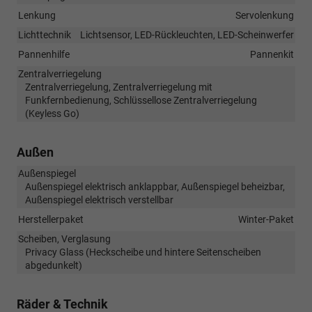
Lenkung
Servolenkung
Lichttechnik
Lichtsensor, LED-Rückleuchten, LED-Scheinwerfer
Pannenhilfe
Pannenkit
Zentralverriegelung
Zentralverriegelung, Zentralverriegelung mit
Funkfernbedienung, Schlüssellose Zentralverriegelung
(Keyless Go)
Außen
Außenspiegel
Außenspiegel elektrisch anklappbar, Außenspiegel beheizbar,
Außenspiegel elektrisch verstellbar
Herstellerpaket
Winter-Paket
Scheiben, Verglasung
Privacy Glass (Heckscheibe und hintere Seitenscheiben
abgedunkelt)
Räder & Technik