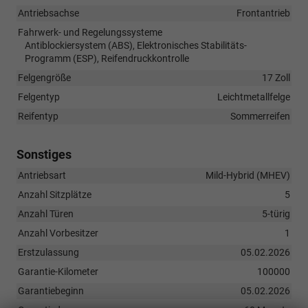
Antriebsachse
Frontantrieb
Fahrwerk- und Regelungssysteme
Antiblockiersystem (ABS), Elektronisches Stabilitäts-
Programm (ESP), Reifendruckkontrolle
Felgengröße
17 Zoll
Felgentyp
Leichtmetallfelge
Reifentyp
Sommerreifen
Sonstiges
Antriebsart
Mild-Hybrid (MHEV)
Anzahl Sitzplätze
5
Anzahl Türen
5-türig
Anzahl Vorbesitzer
1
Erstzulassung
05.02.2026
Garantie-Kilometer
100000
Garantiebeginn
05.02.2026