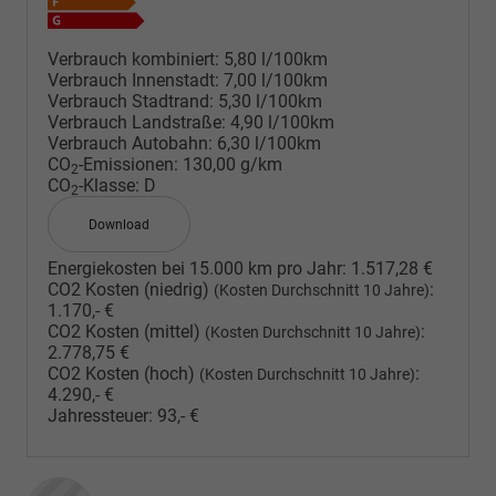
Verbrauch kombiniert:
5,80 l/100km
Verbrauch Innenstadt:
7,00 l/100km
Verbrauch Stadtrand:
5,30 l/100km
Verbrauch Landstraße:
4,90 l/100km
Verbrauch Autobahn:
6,30 l/100km
CO
-Emissionen:
130,00 g/km
2
CO
-Klasse:
D
2
Download
Energiekosten bei 15.000 km pro Jahr:
1.517,28 €
CO2 Kosten (niedrig)
:
(Kosten Durchschnitt 10 Jahre)
1.170,- €
CO2 Kosten (mittel)
:
(Kosten Durchschnitt 10 Jahre)
2.778,75 €
CO2 Kosten (hoch)
:
(Kosten Durchschnitt 10 Jahre)
4.290,- €
Jahressteuer:
93,- €