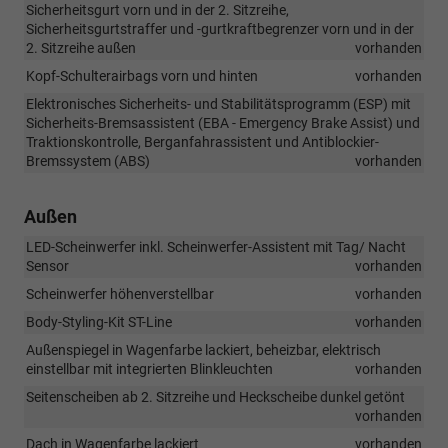
Sicherheitsgurt vorn und in der 2. Sitzreihe,
Sicherheitsgurtstraffer und -gurtkraftbegrenzer vorn und in der
2. Sitzreihe außen
vorhanden
Kopf-Schulterairbags vorn und hinten
vorhanden
Elektronisches Sicherheits- und Stabilitätsprogramm (ESP) mit
Sicherheits-Bremsassistent (EBA - Emergency Brake Assist) und
Traktionskontrolle, Berganfahrassistent und Antiblockier-
Bremssystem (ABS)
vorhanden
Außen
LED-Scheinwerfer inkl. Scheinwerfer-Assistent mit Tag/ Nacht
Sensor
vorhanden
Scheinwerfer höhenverstellbar
vorhanden
Body-Styling-Kit ST-Line
vorhanden
Außenspiegel in Wagenfarbe lackiert, beheizbar, elektrisch
einstellbar mit integrierten Blinkleuchten
vorhanden
Seitenscheiben ab 2. Sitzreihe und Heckscheibe dunkel getönt
vorhanden
Dach in Wagenfarbe lackiert
vorhanden