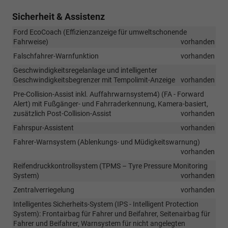
Sicherheit & Assistenz
Ford EcoCoach (Effizienzanzeige für umweltschonende
Fahrweise)
vorhanden
Falschfahrer-Warnfunktion
vorhanden
Geschwindigkeitsregelanlage und intelligenter
Geschwindigkeitsbegrenzer mit Tempolimit-Anzeige
vorhanden
Pre-Collision-Assist inkl. Auffahrwarnsystem4) (FA - Forward
Alert) mit Fußgänger- und Fahrraderkennung, Kamera-basiert,
zusätzlich Post-Collision-Assist
vorhanden
Fahrspur-Assistent
vorhanden
Fahrer-Warnsystem (Ablenkungs- und Müdigkeitswarnung)
vorhanden
Reifendruckkontrollsystem (TPMS – Tyre Pressure Monitoring
System)
vorhanden
Zentralverriegelung
vorhanden
Intelligentes Sicherheits-System (IPS - Intelligent Protection
System): Frontairbag für Fahrer und Beifahrer, Seitenairbag für
Fahrer und Beifahrer, Warnsystem für nicht angelegten