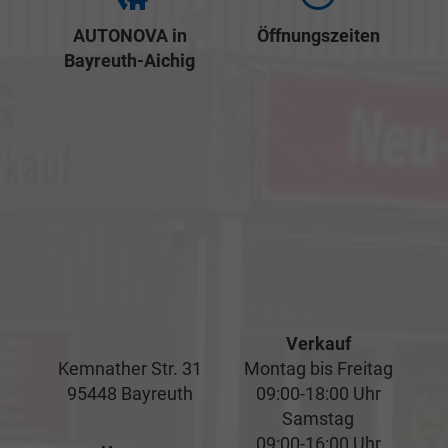
AUTONOVA in
Öffnungszeiten
Bayreuth-Aichig
Verkauf
Kemnather Str. 31
Montag bis Freitag
95448 Bayreuth
09:00-18:00 Uhr
Samstag
09:00-16:00 Uhr