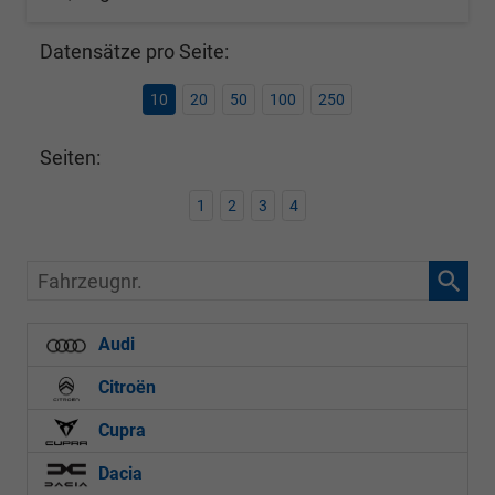
Datensätze pro Seite:
10
20
50
100
250
Seiten:
1
2
3
4
Fahrzeugnr.
Audi
Citroën
Cupra
Dacia