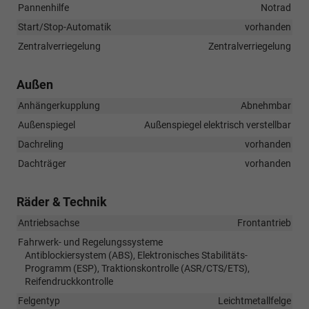
Pannenhilfe
Notrad
Start/Stop-Automatik
vorhanden
Zentralverriegelung
Zentralverriegelung
Außen
Anhängerkupplung
Abnehmbar
Außenspiegel
Außenspiegel elektrisch verstellbar
Dachreling
vorhanden
Dachträger
vorhanden
Räder & Technik
Antriebsachse
Frontantrieb
Fahrwerk- und Regelungssysteme
Antiblockiersystem (ABS), Elektronisches Stabilitäts-
Programm (ESP), Traktionskontrolle (ASR/CTS/ETS),
Reifendruckkontrolle
Felgentyp
Leichtmetallfelge