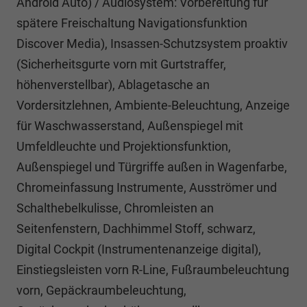
Android Auto) / Audiosystem: Vorbereitung für
spätere Freischaltung Navigationsfunktion
Discover Media), Insassen-Schutzsystem proaktiv
(Sicherheitsgurte vorn mit Gurtstraffer,
höhenverstellbar), Ablagetasche an
Vordersitzlehnen, Ambiente-Beleuchtung, Anzeige
für Waschwasserstand, Außenspiegel mit
Umfeldleuchte und Projektionsfunktion,
Außenspiegel und Türgriffe außen in Wagenfarbe,
Chromeinfassung Instrumente, Ausströmer und
Schalthebelkulisse, Chromleisten an
Seitenfenstern, Dachhimmel Stoff, schwarz,
Digital Cockpit (Instrumentenanzeige digital),
Einstiegsleisten vorn R-Line, Fußraumbeleuchtung
vorn, Gepäckraumbeleuchtung,