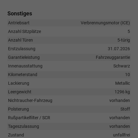
Sonstiges
Antriebsart
Verbrennungsmotor (ICE)
Anzahl Sitzplätze
5
Anzahl Türen
5-türig
Erstzulassung
31.07.2026
Garantieleistung
Fahrzeuggarantie
Innenausstattung
Schwarz
Kilometerstand
10
Lackierung
Metallic
Leergewicht
1296 kg
Nichtraucher-Fahrzeug
vorhanden
Polsterung
Stoff
Rußpartikelfilter / SCR
vorhanden
Tageszulassung
vorhanden
Zustand
unfallfrei