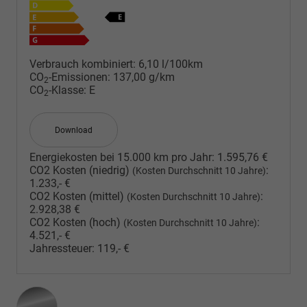
Verbrauch kombiniert:
6,10 l/100km
CO
-Emissionen:
137,00 g/km
2
CO
-Klasse:
E
2
Download
Energiekosten bei 15.000 km pro Jahr:
1.595,76 €
CO2 Kosten (niedrig)
:
(Kosten Durchschnitt 10 Jahre)
1.233,- €
CO2 Kosten (mittel)
:
(Kosten Durchschnitt 10 Jahre)
2.928,38 €
CO2 Kosten (hoch)
:
(Kosten Durchschnitt 10 Jahre)
4.521,- €
Jahressteuer:
119,- €