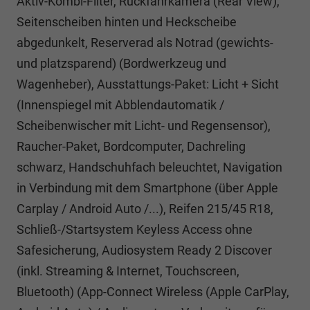
Aktiv-Kombi-Filter, Rückfahrkamera (Rear View),
Seitenscheiben hinten und Heckscheibe
abgedunkelt, Reserverad als Notrad (gewichts-
und platzsparend) (Bordwerkzeug und
Wagenheber), Ausstattungs-Paket: Licht + Sicht
(Innenspiegel mit Abblendautomatik /
Scheibenwischer mit Licht- und Regensensor),
Raucher-Paket, Bordcomputer, Dachreling
schwarz, Handschuhfach beleuchtet, Navigation
in Verbindung mit dem Smartphone (über Apple
Carplay / Android Auto /...), Reifen 215/45 R18,
Schließ-/Startsystem Keyless Access ohne
Safesicherung, Audiosystem Ready 2 Discover
(inkl. Streaming & Internet, Touchscreen,
Bluetooth) (App-Connect Wireless (Apple CarPlay,