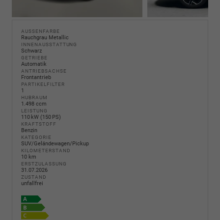
AUSSENFARBE
Rauchgrau Metallic
INNENAUSSTATTUNG
Schwarz
GETRIEBE
Automatik
ANTRIEBSACHSE
Frontantrieb
PARTIKELFILTER
1
HUBRAUM
1.498 ccm
LEISTUNG
110 kW (150 PS)
KRAFTSTOFF
Benzin
KATEGORIE
SUV/Geländewagen/Pickup
KILOMETERSTAND
10 km
ERSTZULASSUNG
31.07.2026
ZUSTAND
unfallfrei