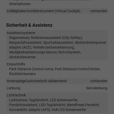
Smartphones
Volldigitales Kombiinstrument (Virtual Cockpit)
vorhanden
Sicherheit & Assistenz
Assistenzsysteme
Regensensor, Notbremsassistent (City-Safety),
Berganfahrassistent, Spurhalteassistent, Abstandstempomat
adaptiv (ACC), Verkehrzeichenerkennung,
Müdigkeitserkennungs-Sensor, Notrufsystem,
Abstandswarner
Einparkhilfe
Park Distance Control vorne, Park Distance Control hinten,
Rückfahrkamera
Innenspiegel automatisch abblendend
vorhanden
Lenkung
Servolenkung
Lichttechnik
Lichtsensor, Tagfahrlicht, LED-Scheinwerfer,
Fernlichtassistent, LED-Tagfahrlicht, Blendfreies Fernlicht,
Kurvenlicht, adaptiv (AFS), Voll-LED Scheinwerfer