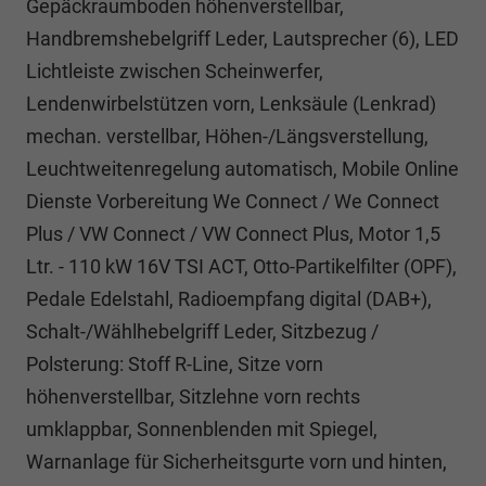
Gepäckraumboden höhenverstellbar,
Handbremshebelgriff Leder, Lautsprecher (6), LED
Lichtleiste zwischen Scheinwerfer,
Lendenwirbelstützen vorn, Lenksäule (Lenkrad)
mechan. verstellbar, Höhen-/Längsverstellung,
Leuchtweitenregelung automatisch, Mobile Online
Dienste Vorbereitung We Connect / We Connect
Plus / VW Connect / VW Connect Plus, Motor 1,5
Ltr. - 110 kW 16V TSI ACT, Otto-Partikelfilter (OPF),
Pedale Edelstahl, Radioempfang digital (DAB+),
Schalt-/Wählhebelgriff Leder, Sitzbezug /
Polsterung: Stoff R-Line, Sitze vorn
höhenverstellbar, Sitzlehne vorn rechts
umklappbar, Sonnenblenden mit Spiegel,
Warnanlage für Sicherheitsgurte vorn und hinten,