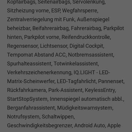
Kopfairbags, Seitenairbags, Servolenkung,
Sitzheizung vorne, ESP, Wegfahrsperre,
Zentralverriegelung mit Funk, Außenspiegel
beheizbar, Beifahrerairbag, Fahrerairbag, Parkpilot
hinten, Parkpilot vorne, Reifendruckkontrolle,
Regensensor, Lichtsensor, Digital Cockpit,
Tempomat Abstand ACC, Notbremsassistent,
Spurhalteassistent, Totwinkelassistent,
Verkehrszeichenerkennung, IQ.LIGHT - LED-
Matrix-Scheinwerfer, LED-Tagfahrlicht, Pannenset,
Rückfahrkamera, Park-Assistent, KeylessEntry,
StartStopSystem, Innenspiegel automatisch abbl.,
Berganfahrassistent, Müdigkeitswarnsystem,
Notrufsystem, Schaltwippen,
Geschwindigkeitsbegrenzer, Android Auto, Apple