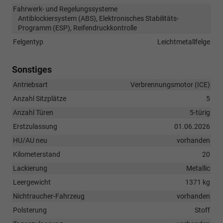
Fahrwerk- und Regelungssysteme
Antiblockiersystem (ABS), Elektronisches Stabilitäts-
Programm (ESP), Reifendruckkontrolle
Felgentyp
Leichtmetallfelge
Sonstiges
Antriebsart
Verbrennungsmotor (ICE)
Anzahl Sitzplätze
5
Anzahl Türen
5-türig
Erstzulassung
01.06.2026
HU/AU neu
vorhanden
Kilometerstand
20
Lackierung
Metallic
Leergewicht
1371 kg
Nichtraucher-Fahrzeug
vorhanden
Polsterung
Stoff