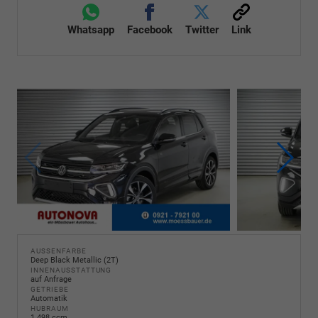
Whatsapp
Facebook
Twitter
Link
AUSSENFARBE
Deep Black Metallic (2T)
INNENAUSSTATTUNG
auf Anfrage
GETRIEBE
Automatik
HUBRAUM
1.498 ccm