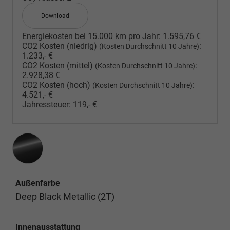
Download
Energiekosten bei 15.000 km pro Jahr:
1.595,76 €
CO2 Kosten (niedrig)
:
(Kosten Durchschnitt 10 Jahre)
1.233,- €
CO2 Kosten (mittel)
:
(Kosten Durchschnitt 10 Jahre)
2.928,38 €
CO2 Kosten (hoch)
:
(Kosten Durchschnitt 10 Jahre)
4.521,- €
Jahressteuer:
119,- €
Außenfarbe
Deep Black Metallic (2T)
Innenausstattung