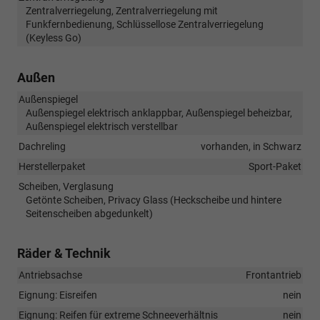
Zentralverriegelung, Zentralverriegelung mit
Funkfernbedienung, Schlüssellose Zentralverriegelung
(Keyless Go)
Außen
Außenspiegel
Außenspiegel elektrisch anklappbar, Außenspiegel beheizbar,
Außenspiegel elektrisch verstellbar
Dachreling
vorhanden, in Schwarz
Herstellerpaket
Sport-Paket
Scheiben, Verglasung
Getönte Scheiben, Privacy Glass (Heckscheibe und hintere
Seitenscheiben abgedunkelt)
Räder & Technik
Antriebsachse
Frontantrieb
Eignung: Eisreifen
nein
Eignung: Reifen für extreme Schneeverhältnis
nein