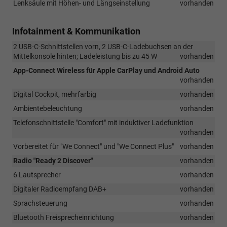
Lenksäule mit Höhen- und Längseinstellung
vorhanden
Infotainment & Kommunikation
2 USB-C-Schnittstellen vorn, 2 USB-C-Ladebuchsen an der
Mittelkonsole hinten; Ladeleistung bis zu 45 W
vorhanden
App-Connect Wireless für Apple CarPlay und Android Auto
vorhanden
Digital Cockpit, mehrfarbig
vorhanden
Ambientebeleuchtung
vorhanden
Telefonschnittstelle "Comfort" mit induktiver Ladefunktion
vorhanden
Vorbereitet für "We Connect" und "We Connect Plus"
vorhanden
Radio "Ready 2 Discover"
vorhanden
6 Lautsprecher
vorhanden
Digitaler Radioempfang DAB+
vorhanden
Sprachsteuerung
vorhanden
Bluetooth Freisprecheinrichtung
vorhanden