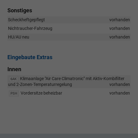
Sonstiges
Scheckheftgepflegt
vorhanden
Nichtraucher-Fahrzeug
vorhanden
HU/AU neu
vorhanden
Eingebaute Extras
Innen
Klimaanlage "Air Care Climatronic" mit Aktiv-Kombifilter
6AK
und 2-Zonen-Temperaturregelung
vorhanden
Vordersitze beheizbar
vorhanden
PSH