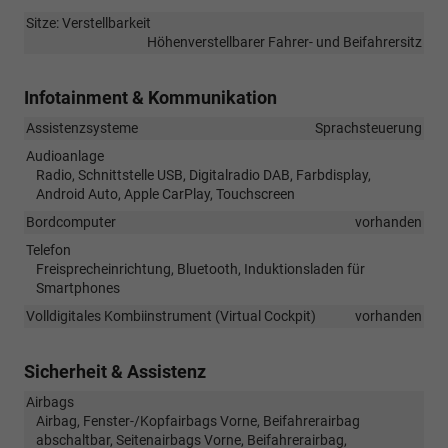
Sitze: Verstellbarkeit
Höhenverstellbarer Fahrer- und Beifahrersitz
Infotainment & Kommunikation
Assistenzsysteme
Sprachsteuerung
Audioanlage
Radio, Schnittstelle USB, Digitalradio DAB, Farbdisplay,
Android Auto, Apple CarPlay, Touchscreen
Bordcomputer
vorhanden
Telefon
Freisprecheinrichtung, Bluetooth, Induktionsladen für
Smartphones
Volldigitales Kombiinstrument (Virtual Cockpit)
vorhanden
Sicherheit & Assistenz
Airbags
Airbag, Fenster-/Kopfairbags Vorne, Beifahrerairbag
abschaltbar, Seitenairbags Vorne, Beifahrerairbag,