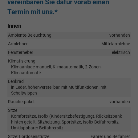
vereinbaren Sie dafür vorab einen
Termin mit uns.*
Innen
Ambiente-Beleuchtung
vorhanden
Armlehnen
Mittelarmlehne
Fensterheber
elektrisch
Klimatisierung
Klimaanlage manuell, Klimaautomatik, 2-Zonen-
Klimaautomatik
Lenkrad
in Leder, höhenverstellbar, mit Multifunktionen, mit
Schaltwippen
Raucherpaket
vorhanden
Sitze
Komfortsitze, Isofix (Kindersitzbefestigung), Rücksitzbank
hinten geteilt, Sitzheizung, Sportsitze, Isofix Beifahrersitz,
Umklappbarer Beifahrersitz
Sitze: Lordosenstütze
Fahrer und Beifahrer