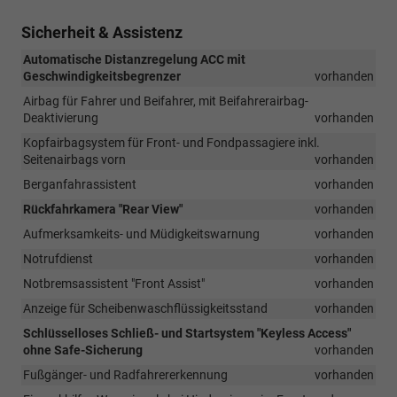
Sicherheit & Assistenz
Automatische Distanzregelung ACC mit
Geschwindigkeitsbegrenzer
vorhanden
Airbag für Fahrer und Beifahrer, mit Beifahrerairbag-
Deaktivierung
vorhanden
Kopfairbagsystem für Front- und Fondpassagiere inkl.
Seitenairbags vorn
vorhanden
Berganfahrassistent
vorhanden
Rückfahrkamera "Rear View"
vorhanden
Aufmerksamkeits- und Müdigkeitswarnung
vorhanden
Notrufdienst
vorhanden
Notbremsassistent "Front Assist"
vorhanden
Anzeige für Scheibenwaschflüssigkeitsstand
vorhanden
Schlüsselloses Schließ- und Startsystem "Keyless Access"
ohne Safe-Sicherung
vorhanden
Fußgänger- und Radfahrererkennung
vorhanden