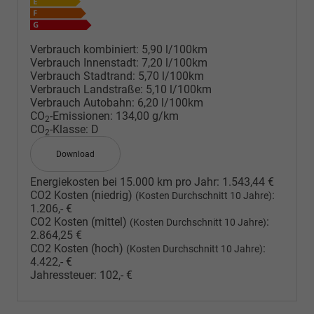
Verbrauch kombiniert:
5,90 l/100km
Verbrauch Innenstadt:
7,20 l/100km
Verbrauch Stadtrand:
5,70 l/100km
Verbrauch Landstraße:
5,10 l/100km
Verbrauch Autobahn:
6,20 l/100km
CO
-Emissionen:
134,00 g/km
2
CO
-Klasse:
D
2
Download
Energiekosten bei 15.000 km pro Jahr:
1.543,44 €
CO2 Kosten (niedrig)
:
(Kosten Durchschnitt 10 Jahre)
1.206,- €
CO2 Kosten (mittel)
:
(Kosten Durchschnitt 10 Jahre)
2.864,25 €
CO2 Kosten (hoch)
:
(Kosten Durchschnitt 10 Jahre)
4.422,- €
Jahressteuer:
102,- €