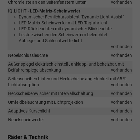
Chromleiste an den Seitenfenstern unten
vorhanden
IQ.LIGHT - LED-Matrix-Scheinwerfer
Dynamischer Fernlichtassistent "Dynamic Light Assist"
LED-Matrix-Scheinwerfer mit LED-Tagfahrlicht
LED-Rückleuchten mit dynamischer Blinkleuchte
Leiste zwischen den Scheinwerfern beleuchtet
Abbiege- und Schlechtwetterlicht
vorhanden
Nebelschlussleuchte
vorhanden
Außenspiegel elektrisch einstell-, anklapp- und beheizbar, mit
Beifahrerspiegelabsenkung
vorhanden
Seitenscheiben hinten und Heckscheibe abgedunkelt mit 65 %
Lichtabsorption
vorhanden
Heckscheibenwischer mit Intervallschaltung
vorhanden
Umfeldbeleuchtung mit Lichtprojektion
vorhanden
Adaptives Kurvenlicht
vorhanden
Nebelscheinwerfer
vorhanden
Räder & Technik