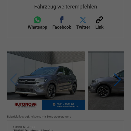
Fahrzeug weiterempfehlen
Whatsapp
Facebook
Twitter
Link
Beispielbilder, ggf. teilweise mit Sonderausstattung
AUSSENFARBE
5W5W
Rauchgrau Metallic