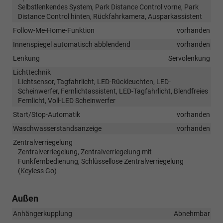
Selbstlenkendes System, Park Distance Control vorne, Park
Distance Control hinten, Rückfahrkamera, Ausparkassistent
Follow-Me-Home-Funktion
vorhanden
Innenspiegel automatisch abblendend
vorhanden
Lenkung
Servolenkung
Lichttechnik
Lichtsensor, Tagfahrlicht, LED-Rückleuchten, LED-
Scheinwerfer, Fernlichtassistent, LED-Tagfahrlicht, Blendfreies
Fernlicht, Voll-LED Scheinwerfer
Start/Stop-Automatik
vorhanden
Waschwasserstandsanzeige
vorhanden
Zentralverriegelung
Zentralverriegelung, Zentralverriegelung mit
Funkfernbedienung, Schlüssellose Zentralverriegelung
(Keyless Go)
Außen
Anhängerkupplung
Abnehmbar