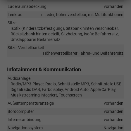
Laderaumabdeckung
vorhanden
Lenkrad
in Leder, höhenverstellbar, mit Multifunktionen
Sitze
Isofix (Kindersitzbefestigung), Sitzbank hinten verschiebbar,
Rücksitzbank hinten geteilt, Sitzheizung, Isofix Beifahrersitz,
Umklappbarer Beifahrersitz
Sitze: Verstellbarkeit
Höhenverstellbarer Fahrer- und Beifahrersitz
Infotainment & Kommunikation
Audioanlage
Radio/MP3-Player, Radio, Schnittstelle MP3, Schnittstelle USB,
Digitalradio DAB, Farbdisplay, Android Auto, Apple CarPlay,
Musikstreaming integriert, Touchscreen
Außentemperaturanzeige
vorhanden
Bordcomputer
vorhanden
Internetanbindung
vorhanden
Navigationssystem
Navigation