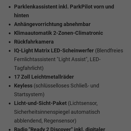
Parklenkassistent inkl. ParkPilot vorn und
hinten
Anhängevorrichtung abnehmbar
Klimaautomatik 2-Zonen-Climatronic
Rückfahrkamera
IQ-Light Matrix LED-Scheinwerfer
(Blendfreies
Fernlichtassistent "Light Assist", LED-
Tagfahrlicht)
17 Zoll Leichtmetallräder
Keyless
(schlüsselloses Schließ- und
Startsystem)
Licht-und-Sicht-Paket
(Lichtsensor,
Sicherheitsinnenspiegel automatisch
abblendend, Regensensor)
Radio "Ready 2 Discover" inkl. digitaler