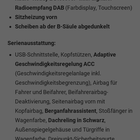
Radioempfang DAB
(Farbdisplay, Touchscreen)
Sitzheizung vorn
Scheiben ab der B-Säule abgedunkelt
Serienausstattung:
USB-Schnittstelle, Kopfstützen,
Adaptive
Geschwindigkeitsregelung ACC
(Geschwindigkeitsregelanlage inkl.
Geschwindigkeitsbegrenzung), Airbag für
Fahrer und Beifahrer, Beifahrerairbag-
Deaktivierung, Seitenairbag vorn mit
Kopfairbag,
Berganfahrassistent
, Stoßfänger in
Wagenfarbe,
Dachreling in Schwarz
,
Außenspiegelgehäuse und Türgriffe in
Wagenfarbe, Dreipunkt-Sicherheitsgurte,