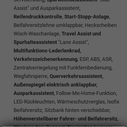
Assist" und Ausparkassistent,
Reifendruckkontrolle
,
Start-Stopp-Anlage
,
Beifahrersitzlehne umklappbar, Heckscheiben
Wisch-Waschanlage,
Travel Assist und
Spurhalteassistent
"Lane Assist",
Multifunktions-Lederlenkrad,
Verkehrszeichenerkennung
, ESP, ABS, ASR,
Zentralverriegelung mit Funkfernbedienung,
Wegfahrsperre,
Querverkehrsassistent,
Außenspiegel elektrisch anklappbar,
Ausparkassistent
, Follow-Me-Home-Funktion,
LED-Rückleuchten, Wärmeschutzverglas, Isofix
Beifahrersitz, Sitzbank hinten verschiebbar,
Höhenverstellbarer Fahrer- und Beifahrersitz
,