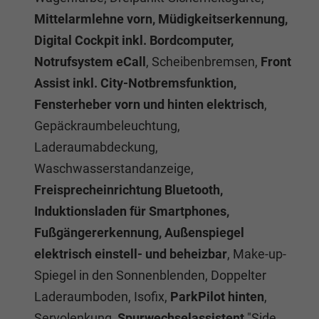
Mittelarmlehne vorn, Müdigkeitserkennung,
Digital Cockpit inkl. Bordcomputer,
Notrufsystem eCall
, Scheibenbremsen,
Front
Assist inkl. City-Notbremsfunktion,
Fensterheber vorn und hinten elektrisch
,
Gepäckraumbeleuchtung,
Laderaumabdeckung,
Waschwasserstandanzeige,
Freisprecheinrichtung Bluetooth,
Induktionsladen für Smartphones,
Fußgängererkennung, Außenspiegel
elektrisch einstell- und beheizbar
, Make-up-
Spiegel in den Sonnenblenden, Doppelter
Laderaumboden, Isofix,
ParkPilot hinten
,
Servolenkung,
Spurwechselassistent
"Side