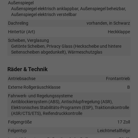
Außenspiegel
Außenspiegel elektrisch anklappbar, Außenspiegel beheizbar,
Außenspiegel elektrisch verstellbar
Dachreling
vorhanden, in Schwarz
Hintertür (Art)
Heckklappe
Scheiben, Verglasung
Getönte Scheiben, Privacy Glass (Heckscheibe und hintere
Seitenscheiben abgedunkelt), Wärmeschutzglas
Räder & Technik
Antriebsachse
Frontantrieb
Externe Rollgeräuschklasse
B
Fahrwerk- und Regelungssysteme
Antiblockiersystem (ABS), Antischlupfregelung (ASR),
Elektronisches Stabilitäts-Programm (ESP), Traktionskontrolle
(ASR/CTS/ETS), Reifendruckkontrolle
Felgengröße
17 Zoll
Felgentyp
Leichtmetallfelge