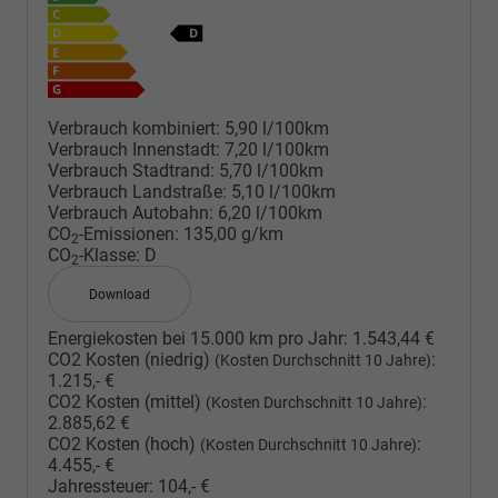
Verbrauch kombiniert:
5,90 l/100km
Verbrauch Innenstadt:
7,20 l/100km
Verbrauch Stadtrand:
5,70 l/100km
Verbrauch Landstraße:
5,10 l/100km
Verbrauch Autobahn:
6,20 l/100km
CO
-Emissionen:
135,00 g/km
2
CO
-Klasse:
D
2
Download
Energiekosten bei 15.000 km pro Jahr:
1.543,44 €
CO2 Kosten (niedrig)
:
(Kosten Durchschnitt 10 Jahre)
1.215,- €
CO2 Kosten (mittel)
:
(Kosten Durchschnitt 10 Jahre)
2.885,62 €
CO2 Kosten (hoch)
:
(Kosten Durchschnitt 10 Jahre)
4.455,- €
Jahressteuer:
104,- €