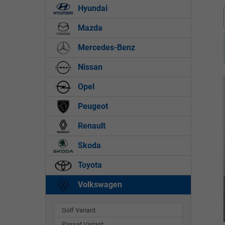
Hyundai
Mazda
Mercedes-Benz
Nissan
Opel
Peugeot
Renault
Skoda
Toyota
Volkswagen
Golf Variant
Passat Variant