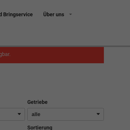
d Bringservice
Über uns
gbar.
Getriebe
Sortierung