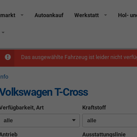
gmarkt
Autoankauf
Werkstatt
Hol- un
Das ausgewählte Fahrzeug ist leider nicht verfü
info
Volkswagen T-Cross
Verfügbarkeit, Art
Kraftstoff
Antrieb
Ausstattungslinie