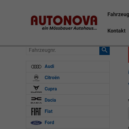
Fahrzeu
Kontakt
Fahrzeugnr.
Audi
Citroën
Cupra
Dacia
Fiat
Ford