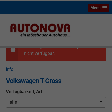
Menü
Das ausgewählte Fahrzeug ist leider
nicht verfügbar.
info
Volkswagen T-Cross
Verfügbarkeit, Art