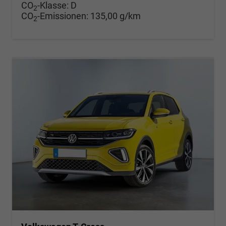
CO
-Klasse:
D
2
CO
-Emissionen:
135,00 g/km
2