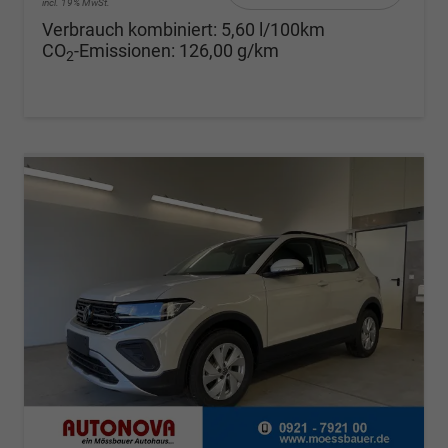
incl. 19% MwSt.
Verbrauch kombiniert:
5,60 l/100km
CO
-Emissionen:
126,00 g/km
2