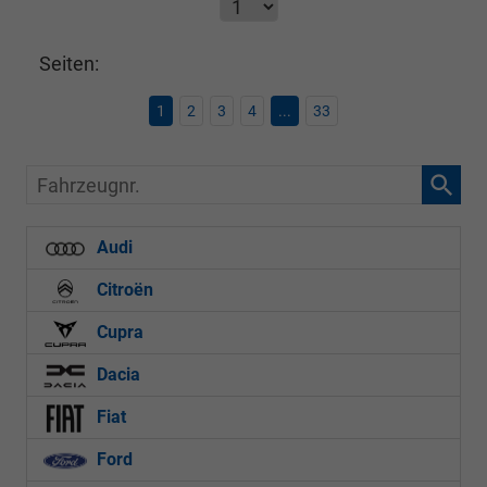
Seiten:
1
2
3
4
...
33
Fahrzeugnr.
Audi
Citroën
Cupra
Dacia
Fiat
Ford