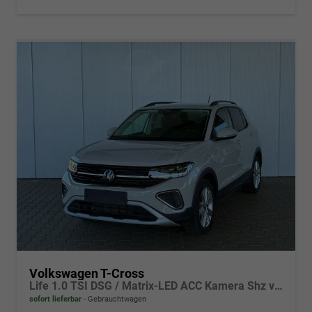
Volkswagen T-Cross
Life 1.0 TSI DSG / Matrix-LED ACC Kamera Shz vorne Apple Carplay Alu 17'' Winterreifen
sofort lieferbar
Gebrauchtwagen