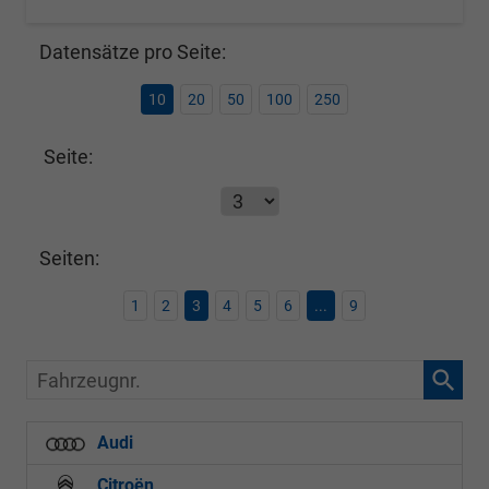
Datensätze pro Seite:
10
20
50
100
250
Seite:
Seiten:
1
2
3
4
5
6
...
9
Fahrzeugnr.
Audi
Citroën