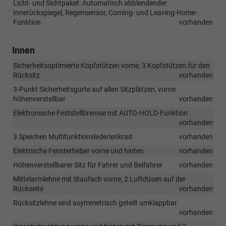
Licht- und Sichtpaket: Automatisch abblendender
Innerückspiegel, Regensensor, Coming- und Leaving-Home-
Funktion
vorhanden
Innen
Sicherheitsoptimierte Kopfstützen vorne, 3 Kopfstützen für den
Rücksitz
vorhanden
3-Punkt Sicherheitsgurte auf allen Sitzplätzen, vorne
höhenverstellbar
vorhanden
Elektronische Feststellbremse mit AUTO-HOLD-Funktion
vorhanden
3 Speichen Multifunktionslederlenkrad
vorhanden
Elektrische Fensterheber vorne und hinten
vorhanden
Höhenverstellbarer Sitz für Fahrer und Beifahrer
vorhanden
Mittelarmlehne mit Staufach vorne, 2 Luftdüsen auf der
Rückseite
vorhanden
Rücksitzlehne sind asymmetrisch geteilt umklappbar
vorhanden