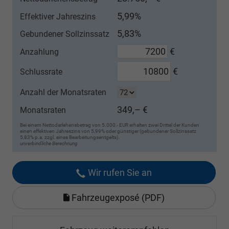
5,99%
Effektiver Jahreszins
5,83%
Gebundener Sollzinssatz
€
Anzahlung
€
Schlussrate
Anzahl der Monatsraten
349,– €
Monatsraten
Bei einem Nettodarlehensbetrag von 5.000,- EUR erhalten zwei Drittel der Kunden
einen effektiven Jahreszins von 5,99% oder günstiger (gebundener Sollzinssatz
5,83% p.a. zzgl. eines Bearbeitungsentgelts).
unverbindliche Berechnung
Wir rufen Sie an
Fahrzeugexposé (PDF)