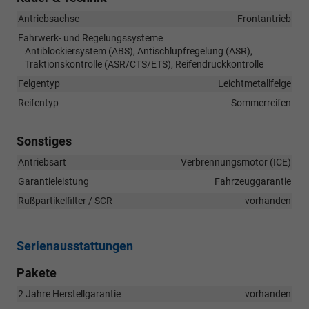
Antriebsachse
Frontantrieb
Fahrwerk- und Regelungssysteme
Antiblockiersystem (ABS), Antischlupfregelung (ASR),
Traktionskontrolle (ASR/CTS/ETS), Reifendruckkontrolle
Felgentyp
Leichtmetallfelge
Reifentyp
Sommerreifen
Sonstiges
Antriebsart
Verbrennungsmotor (ICE)
Garantieleistung
Fahrzeuggarantie
Rußpartikelfilter / SCR
vorhanden
Serienausstattungen
Pakete
2 Jahre Herstellgarantie
vorhanden