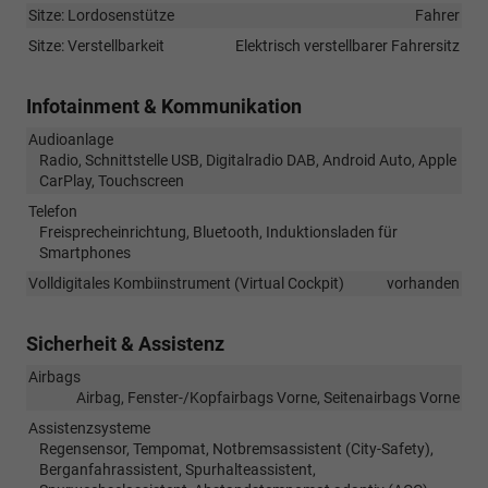
Sitze: Lordosenstütze
Fahrer
Sitze: Verstellbarkeit
Elektrisch verstellbarer Fahrersitz
Infotainment & Kommunikation
Audioanlage
Radio, Schnittstelle USB, Digitalradio DAB, Android Auto, Apple
CarPlay, Touchscreen
Telefon
Freisprecheinrichtung, Bluetooth, Induktionsladen für
Smartphones
Volldigitales Kombiinstrument (Virtual Cockpit)
vorhanden
Sicherheit & Assistenz
Airbags
Airbag, Fenster-/Kopfairbags Vorne, Seitenairbags Vorne
Assistenzsysteme
Regensensor, Tempomat, Notbremsassistent (City-Safety),
Berganfahrassistent, Spurhalteassistent,