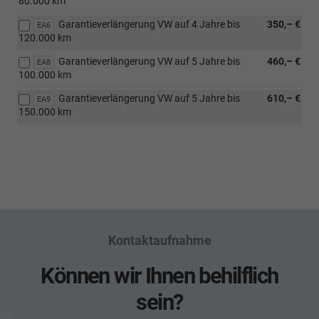
80.000 km
Garantieverlängerung VW auf 4 Jahre bis
350,– €
EA6
120.000 km
Garantieverlängerung VW auf 5 Jahre bis
460,– €
EA8
100.000 km
Garantieverlängerung VW auf 5 Jahre bis
610,– €
EA9
150.000 km
Kontaktaufnahme
Können wir Ihnen behilflich
sein?