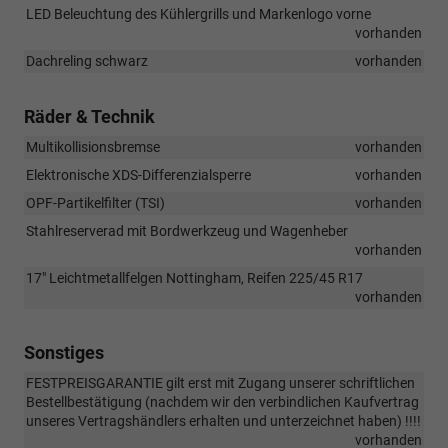
LED Beleuchtung des Kühlergrills und Markenlogo vorne
vorhanden
Dachreling schwarz
vorhanden
Räder & Technik
Multikollisionsbremse
vorhanden
Elektronische XDS-Differenzialsperre
vorhanden
OPF-Partikelfilter (TSI)
vorhanden
Stahlreserverad mit Bordwerkzeug und Wagenheber
vorhanden
17" Leichtmetallfelgen Nottingham, Reifen 225/45 R17
vorhanden
Sonstiges
FESTPREISGARANTIE gilt erst mit Zugang unserer schriftlichen
Bestellbestätigung (nachdem wir den verbindlichen Kaufvertrag
unseres Vertragshändlers erhalten und unterzeichnet haben) !!!!
vorhanden