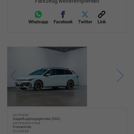
Fahrzeug weiterempfehlen
Whatsapp
Facebook
Twitter
Link
GETRIEBE
Doppelkupplungsgetriebe (DSG)
ANTRIEBSACHSE
Frontantrieb
ZYLINDER