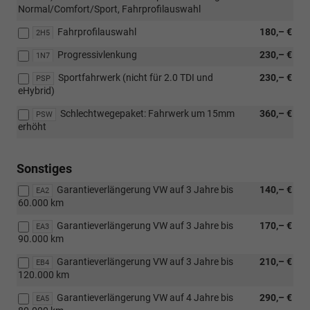
Normal/Comfort/Sport, Fahrprofilauswahl
Fahrprofilauswahl
180,– €
2H5
Progressivlenkung
230,– €
1N7
Sportfahrwerk (nicht für 2.0 TDI und
230,– €
PSP
eHybrid)
Schlechtwegepaket: Fahrwerk um 15mm
360,– €
PSW
erhöht
Sonstiges
Garantieverlängerung VW auf 3 Jahre bis
140,– €
EA2
60.000 km
Garantieverlängerung VW auf 3 Jahre bis
170,– €
EA3
90.000 km
Garantieverlängerung VW auf 3 Jahre bis
210,– €
EB4
120.000 km
Garantieverlängerung VW auf 4 Jahre bis
290,– €
EA5