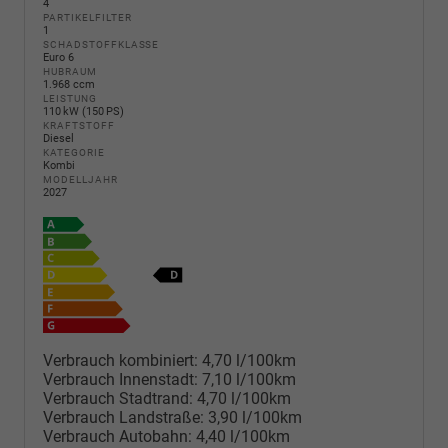
4
PARTIKELFILTER
1
SCHADSTOFFKLASSE
Euro 6
HUBRAUM
1.968 ccm
LEISTUNG
110 kW (150 PS)
KRAFTSTOFF
Diesel
KATEGORIE
Kombi
MODELLJAHR
2027
Verbrauch kombiniert:
4,70 l/100km
Verbrauch Innenstadt:
7,10 l/100km
Verbrauch Stadtrand:
4,70 l/100km
Verbrauch Landstraße:
3,90 l/100km
Verbrauch Autobahn:
4,40 l/100km