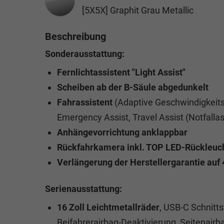
[5X5X] Graphit Grau Metallic
Beschreibung
Sonderausstattung:
Fernlichtassistent "Light Assist"
Scheiben ab der B-Säule abgedunkelt
Fahrassistent
(Adaptive Geschwindigkeits
Emergency Assist, Travel Assist (Notfallas
Anhängevorrichtung anklappbar
Rückfahrkamera inkl. TOP LED-Rückleuc
Verlängerung der Herstellergarantie auf
Serienausstattung:
16 Zoll Leichtmetallräder
, USB-C Schnitts
Beifahrerairbag-Deaktivierung, Seitenairb