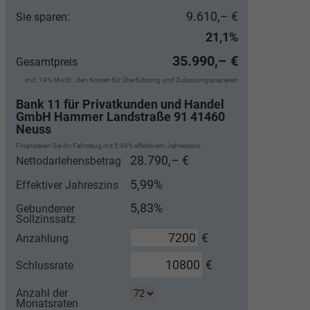
9.610,– €
Sie sparen:
21,1%
35.990,– €
Gesamtpreis
incl. 19% MwSt., den Kosten für Überführung und Zulassungspapieren
Bank 11 für Privatkunden und Handel
GmbH Hammer Landstraße 91 41460
Neuss
Finanzieren Sie Ihr Fahrzeug mit 5,99% effektivem Jahreszins.
28.790,– €
Nettodarlehensbetrag
5,99%
Effektiver Jahreszins
5,83%
Gebundener
Sollzinssatz
€
Anzahlung
€
Schlussrate
Anzahl der
Monatsraten