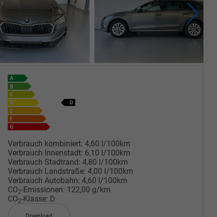
Verbrauch kombiniert:
4,60 l/100km
Verbrauch Innenstadt:
6,10 l/100km
Verbrauch Stadtrand:
4,80 l/100km
Verbrauch Landstraße:
4,00 l/100km
Verbrauch Autobahn:
4,60 l/100km
CO
-Emissionen:
122,00 g/km
2
CO
-Klasse:
D
2
Download