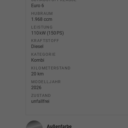
Euro 6
HUBRAUM
1.968 ccm
LEISTUNG
110 kW (150 PS)
KRAFTSTOFF
Diesel
KATEGORIE
Kombi
KILOMETERSTAND
20 km
MODELLJAHR
2026
ZUSTAND
unfallfrei
Außenfarbe