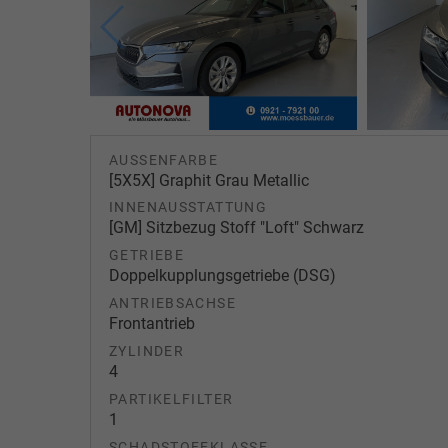
AUSSENFARBE
[5X5X] Graphit Grau Metallic
INNENAUSSTATTUNG
[GM] Sitzbezug Stoff "Loft" Schwarz
GETRIEBE
Doppelkupplungsgetriebe (DSG)
ANTRIEBSACHSE
Frontantrieb
ZYLINDER
4
PARTIKELFILTER
1
SCHADSTOFFKLASSE