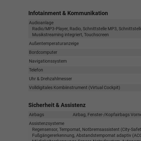
Infotainment & Kommunikation
Audioanlage
Radio/MP3-Player, Radio, Schnittstelle MP3, Schnittstell
Musikstreaming integriert, Touchscreen
Außentemperaturanzeige
Bordcomputer
Navigationssystem
Telefon
Uhr & Drehzahlmesser
Volldigitales Kombiinstrument (Virtual Cockpit)
Sicherheit & Assistenz
Airbags
Airbag, Fenster-/Kopfairbags Vorne
Assistenzsysteme
Regensensor, Tempomat, Notbremsassistent (City-Safety
Fußgängererkennung, Abstandstempomat adaptiv (ACC), 