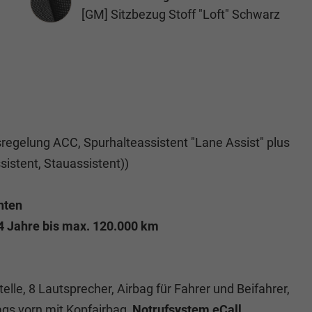
[GM] Sitzbezug Stoff "Loft" Schwarz
regelung ACC, Spurhalteassistent "Lane Assist" plus
sistent, Stauassistent))
hten
 4 Jahre bis max. 120.000 km
telle, 8 Lautsprecher, Airbag für Fahrer und Beifahrer,
ags vorn mit Kopfairbag,
Notrufsystem eCall
,