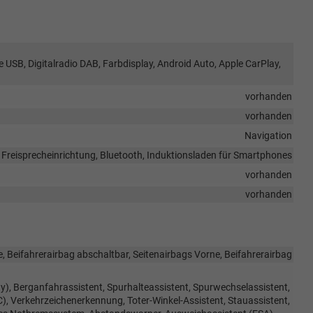
e USB, Digitalradio DAB, Farbdisplay, Android Auto, Apple CarPlay,
vorhanden
vorhanden
Navigation
Freisprecheinrichtung, Bluetooth, Induktionsladen für Smartphones
vorhanden
vorhanden
, Beifahrerairbag abschaltbar, Seitenairbags Vorne, Beifahrerairbag
), Berganfahrassistent, Spurhalteassistent, Spurwechselassistent,
Verkehrzeichenerkennung, Toter-Winkel-Assistent, Stauassistent,